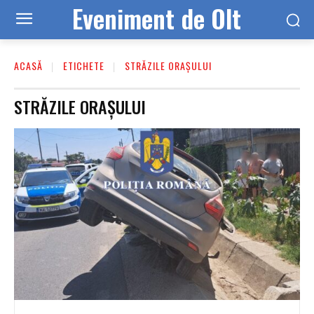
Eveniment de Olt
ACASĂ
ETICHETE
STRĂZILE ORAȘULUI
STRĂZILE ORAȘULUI