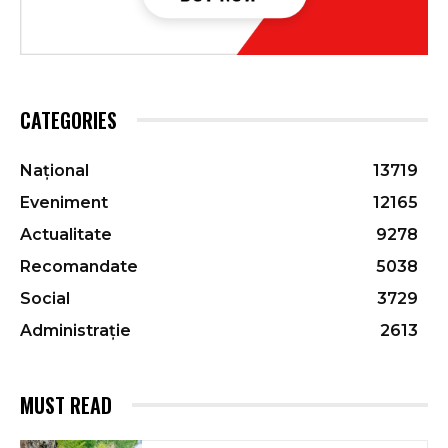
CATEGORIES
Național
13719
Eveniment
12165
Actualitate
9278
Recomandate
5038
Social
3729
Administrație
2613
MUST READ