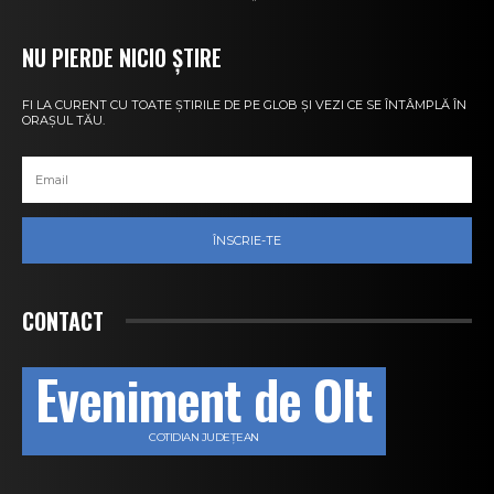
NU PIERDE NICIO ȘTIRE
FI LA CURENT CU TOATE ȘTIRILE DE PE GLOB ȘI VEZI CE SE ÎNTÂMPLĂ ÎN
ORAȘUL TĂU.
ÎNSCRIE-TE
CONTACT
Eveniment de Olt
COTIDIAN JUDEȚEAN