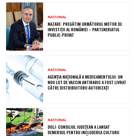
NAȚIONAL
NAZARE: PREGĂTIM URMĂTORUL MOTOR DE
INVESTIȚII AL ROMÂNIEI – PARTENERIATUL
PUBLIC-PRIVAT
NAȚIONAL
AGENȚIA NAȚIONALĂ A MEDICAMENTULUI: UN
NOU LOT DE VACCIN ANTIRABIC A FOST LIVRAT
CĂTRE DISTRIBUITORII AUTORIZAȚI
NAȚIONAL
DOLJ: CONSILIUL JUDEȚEAN A LANSAT
DEMERSUL PENTRU INCLUDEREA CULTURII