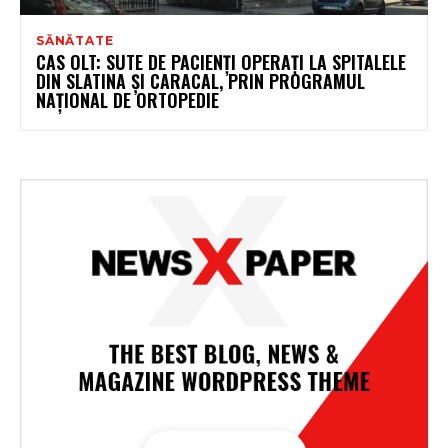
SĂNĂTATE
CAS OLT: SUTE DE PACIENȚI OPERAȚI LA SPITALELE
DIN SLATINA ȘI CARACAL, PRIN PROGRAMUL
NAȚIONAL DE ORTOPEDIE