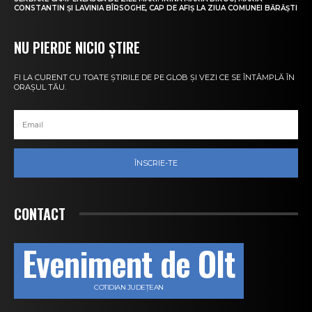
CONSTANTIN ȘI LAVINIA BÎRSOGHE, CAP DE AFIȘ LA ZIUA COMUNEI BĂRĂȘTI
NU PIERDE NICIO ȘTIRE
FI LA CURENT CU TOATE ȘTIRILE DE PE GLOB ȘI VEZI CE SE ÎNTÂMPLĂ ÎN
ORAȘUL TĂU.
ÎNSCRIE-TE
CONTACT
Eveniment de Olt
COTIDIAN JUDEȚEAN