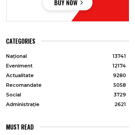
CATEGORIES
Național
13741
Eveniment
12174
Actualitate
9280
Recomandate
5058
Social
3729
Administrație
2621
MUST READ