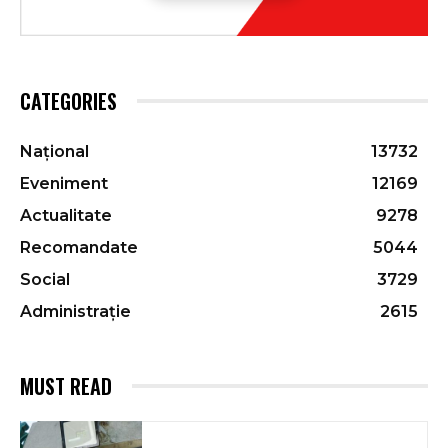
CATEGORIES
Național
13732
Eveniment
12169
Actualitate
9278
Recomandate
5044
Social
3729
Administrație
2615
MUST READ