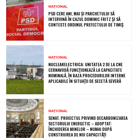
NAȚIONAL
PSD CERE ANI, MAI ȘI PARCHETULUI SĂ
INTERVINĂ ÎN CAZUL DOMINIC FRITZ ȘI SĂ
CONTESTE ORDINUL PREFECTULUI DE TIMIȘ
NAȚIONAL
NUCLEARELECTRICA: UNITATEA 2 DE LA CNE
CERNAVODĂ FUNCȚIONEAZĂ LA CAPACITATE
NOMINALĂ, ÎN BAZA PROCEDURILOR INTERNE
APLICABILE ÎN SITUAȚII DE SECETĂ SEVERĂ
NAȚIONAL
SENAT. PROIECTUL PRIVIND DECARBONIZAREA
SECTORULUI ENERGETIC – ADOPTAT:
ÎNCHIDEREA MINELOR – NUMAI DUPĂ
CONSTRUIREA DE NOI CAPACITĂȚI