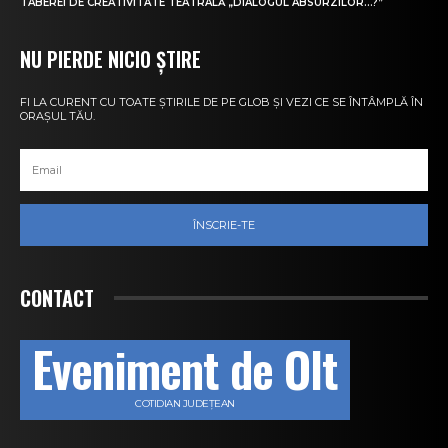
TABEREI DE CREATIVITATE TEATRALĂ „DIALOGUL ABSURZILOR…?”
NU PIERDE NICIO ȘTIRE
FI LA CURENT CU TOATE ȘTIRILE DE PE GLOB ȘI VEZI CE SE ÎNTÂMPLĂ ÎN
ORAȘUL TĂU.
ÎNSCRIE-TE
CONTACT
Eveniment de Olt
COTIDIAN JUDEȚEAN