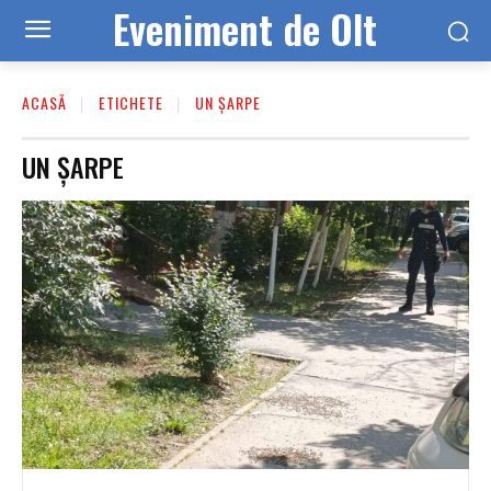
Eveniment de Olt
ACASĂ
ETICHETE
UN ŞARPE
UN ŞARPE