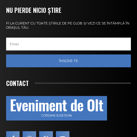
NU PIERDE NICIO ȘTIRE
FI LA CURENT CU TOATE ȘTIRILE DE PE GLOB ȘI VEZI CE SE ÎNTÂMPLĂ ÎN
ORAȘUL TĂU.
ÎNSCRIE-TE
CONTACT
Eveniment de Olt
COTIDIAN JUDEȚEAN