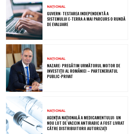
NAȚIONAL
GUVERN: TESTAREA INDEPENDENTĂ A
SISTEMULUI E-TERRA A MAI PARCURS O RUNDĂ
DE EVALUARE
NAȚIONAL
NAZARE: PREGĂTIM URMĂTORUL MOTOR DE
INVESTIȚII AL ROMÂNIEI – PARTENERIATUL
PUBLIC-PRIVAT
NAȚIONAL
AGENȚIA NAȚIONALĂ A MEDICAMENTULUI: UN
NOU LOT DE VACCIN ANTIRABIC A FOST LIVRAT
CĂTRE DISTRIBUITORII AUTORIZAȚI