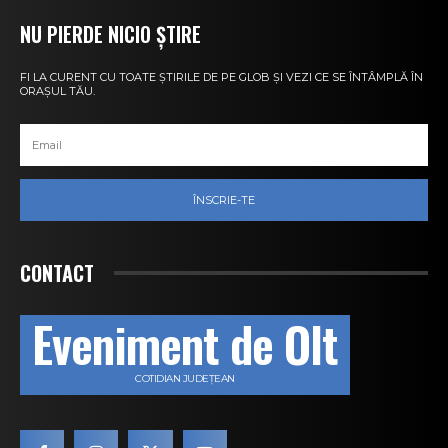
NU PIERDE NICIO ȘTIRE
FI LA CURENT CU TOATE ȘTIRILE DE PE GLOB ȘI VEZI CE SE ÎNTÂMPLĂ ÎN
ORAȘUL TĂU.
ÎNSCRIE-TE
CONTACT
Eveniment de Olt
COTIDIAN JUDEȚEAN