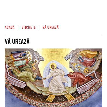
ACASĂ
ETICHETE
VĂ UREAZĂ
VĂ UREAZĂ