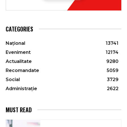
CATEGORIES
Național
13741
Eveniment
12174
Actualitate
9280
Recomandate
5059
Social
3729
Administrație
2622
MUST READ