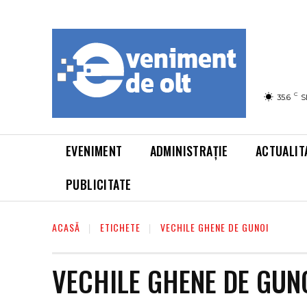
C
35.6
S
EVENIMENT
ADMINISTRAȚIE
ACTUALIT
PUBLICITATE
ACASĂ
ETICHETE
VECHILE GHENE DE GUNOI
VECHILE GHENE DE GUN