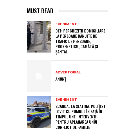
MUST READ
EVENIMENT
OLT: PERCHEZIŢII DOMICILIARE
LA PERSOANE BĂNUITE DE
TRAFIC DE PERSOANE,
PROXENETISM, CAMĂTĂ ŞI
ŞANTAJ
ADVERTORIAL
ANUNȚ
EVENIMENT
SCANDAL LA SLATINA. POLIȚIST
LOVIT CU PUMNUL ÎN FAȚĂ ÎN
TIMPUL UNEI INTERVENȚII
PENTRU APLANAREA UNUI
CONFLICT DE FAMILIE