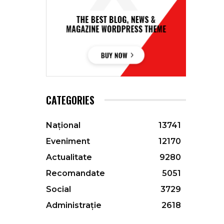
CATEGORIES
Național
13741
Eveniment
12170
Actualitate
9280
Recomandate
5051
Social
3729
Administrație
2618