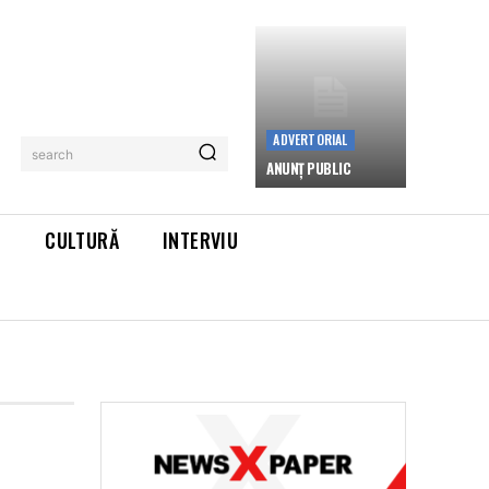
ADVERTORIAL
search
ANUNȚ PUBLIC
L
CULTURĂ
INTERVIU