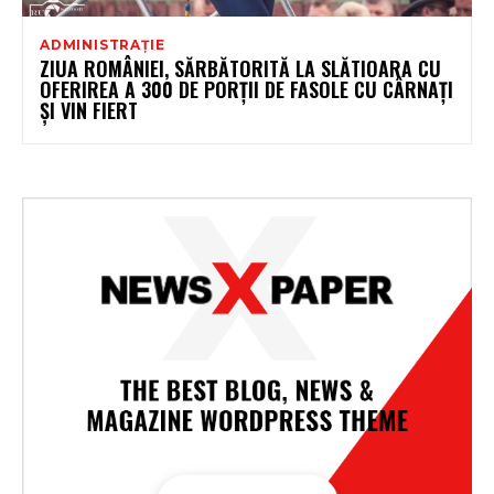
ADMINISTRAȚIE
ZIUA ROMÂNIEI, SĂRBĂTORITĂ LA SLĂTIOARA CU
OFERIREA A 300 DE PORȚII DE FASOLE CU CÂRNAȚI
ȘI VIN FIERT