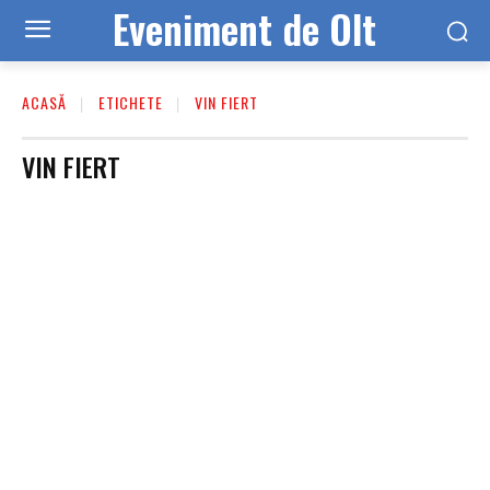
Eveniment de Olt
ACASĂ
ETICHETE
VIN FIERT
VIN FIERT