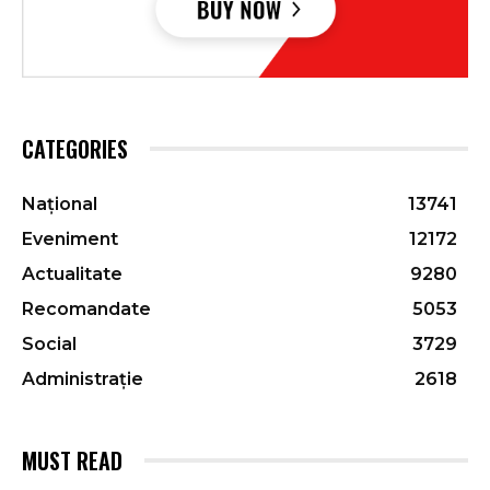
CATEGORIES
Național
13741
Eveniment
12172
Actualitate
9280
Recomandate
5053
Social
3729
Administrație
2618
MUST READ