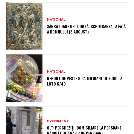
NAȚIONAL
SĂRBĂTOARE ORTODOXĂ: SCHIMBAREA LA FAȚĂ
A DOMNULUI (6 AUGUST)
NAȚIONAL
REPORT DE PESTE 9,34 MILIOANE DE EURO LA
LOTO 6/49
EVENIMENT
OLT: PERCHEZIŢII DOMICILIARE LA PERSOANE
BĂNUITE DE TRAFIC DE PERSOANE,