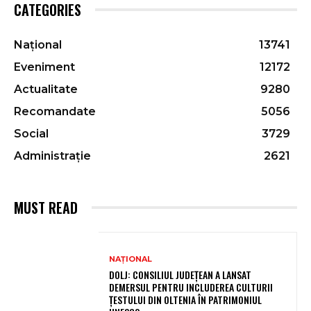
CATEGORIES
Național
13741
Eveniment
12172
Actualitate
9280
Recomandate
5056
Social
3729
Administrație
2621
MUST READ
NAȚIONAL
DOLJ: CONSILIUL JUDEȚEAN A LANSAT
DEMERSUL PENTRU INCLUDEREA CULTURII
ȚESTULUI DIN OLTENIA ÎN PATRIMONIUL