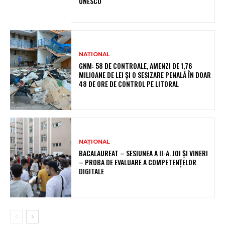
UNESCO
NAȚIONAL
GNM: 58 DE CONTROALE, AMENZI DE 1,76
MILIOANE DE LEI ȘI O SESIZARE PENALĂ ÎN DOAR
48 DE ORE DE CONTROL PE LITORAL
NAȚIONAL
BACALAUREAT – SESIUNEA A II-A. JOI ȘI VINERI
– PROBA DE EVALUARE A COMPETENȚELOR
DIGITALE