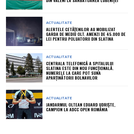
DIN VĂLENI LA SĂRBĂTOAREA LUBENIȚEI
ACTUALITATE
ALERTELE CETĂȚENILOR AU MOBILIZAT
GARDA DE MEDIU OLT. AMENZI DE 45.000 DE
LEI PENTRU POLUATORII DIN SLATINA
ACTUALITATE
CENTRALA TELEFONICĂ A SPITALULUI
SLATINA ESTE DIN NOU FUNCȚIONALĂ.
NUMERELE LA CARE POT SUNA
APARȚINĂTORII BOLNAVILOR
ACTUALITATE
JANDARMUL OLTEAN EDUARD UDRIȘTE,
CAMPION LA ADCC OPEN ROMÂNIA