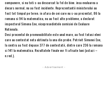
compunere, si nu toti s-au descurcat la fel de bine. insa evaluarea a
decurs normal, nu au fost incidente. Reprezentantii ministerului au
fost tot timpul pe teren. in afara de cei care nu s-au prezentat, 86 la
romana si 94 la matematica, nu au fost alte probleme, a declarat
inspectorul Simona Ene, vicepresedintele comisiei de Evaluare
Nationala.
Desi procentul de promovabilitate este unul mare, au fost totusi elevi
care au contestat nota obtinuta la una din probe. Potrivit Simonei Ene,
la centru au fost depuse 377 de contestatii, dintre care 236 la romana
si 141 la matematica. Rezultatele finale vor fi afisate luni (astazi –
n.red.).
- Advertisement -