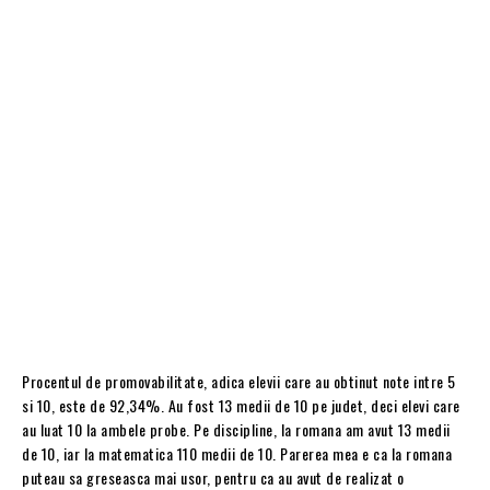
Procentul de promovabilitate, adica elevii care au obtinut note intre 5
si 10, este de 92,34%. Au fost 13 medii de 10 pe judet, deci elevi care
au luat 10 la ambele probe. Pe discipline, la romana am avut 13 medii
de 10, iar la matematica 110 medii de 10. Parerea mea e ca la romana
puteau sa greseasca mai usor, pentru ca au avut de realizat o