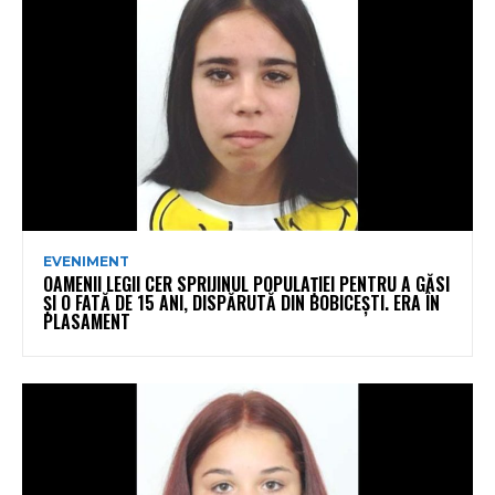
EVENIMENT
OAMENII LEGII CER SPRIJINUL POPULAȚIEI PENTRU A GĂSI
ȘI O FATĂ DE 15 ANI, DISPĂRUTĂ DIN BOBICEȘTI. ERA ÎN
PLASAMENT