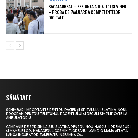
BACALAUREAT – SESIUNEA A II-A. JOI ȘI VINERI
– PROBA DE EVALUARE A COMPETENȚELOR
DIGITALE
SĂNĂTATE
SCHIMBĂRI IMPORTANTE PENTRU PACIENȚII SPITALULUI SLATINA. NOUL
PROGRAM PENTRU TELEFONUL PACIENTULUI ȘI REGULI SIMPLIFICATE LA
AMBULATORIU
CAMPANIE DE SPRIJIN LA SJU SLATINA PENTRU NOU-NĂSCUȚII PREMATURI
ȘI MAMELE LOR. MANAGERUL COSMIN FLOREANU: „CÂND O MAMĂ AFLATĂ
LÂNGĂ INCUBATOR ZÂMBEȘTE, ÎNSEAMNĂ CĂ...