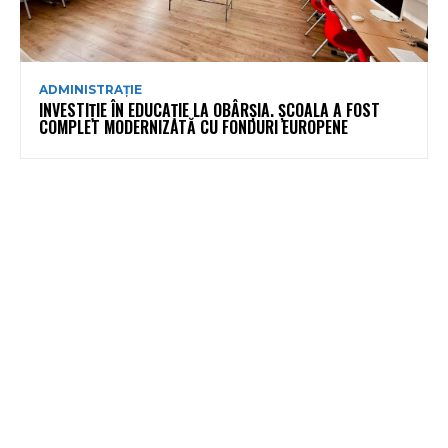
ADMINISTRAȚIE
INVESTIȚIE ÎN EDUCAȚIE LA OBÂRȘIA. ȘCOALA A FOST
COMPLET MODERNIZATĂ CU FONDURI EUROPENE