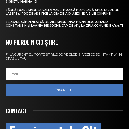
SIGHETU MARMAȚIEI
SĂRBĂTOARE MARE LA VALEA MARE. MUZICĂ POPULARĂ, SPECTACOL DE
LASERE ȘI FOC DE ARTIFICII LA CEA DE-A IX-A EDIȚIE A ZILEI COMUNEI
SERBARE CÂMPENEASCĂ DE ZILE MARI. IRINA MARIA BIROU, MARIA
CONSTANTIN ȘI LAVINIA BÎRSOGHE, CAP DE AFIȘ LA ZIUA COMUNEI BĂRĂȘTI
NU PIERDE NICIO ȘTIRE
FI LA CURENT CU TOATE ȘTIRILE DE PE GLOB ȘI VEZI CE SE ÎNTÂMPLĂ ÎN
ORAȘUL TĂU.
ÎNSCRIE-TE
CONTACT