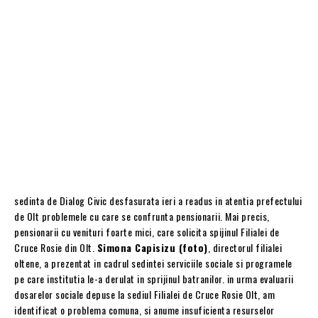
sedinta de Dialog Civic desfasurata ieri a readus in atentia prefectului
de Olt problemele cu care se confrunta pensionarii. Mai precis,
pensionarii cu venituri foarte mici, care solicita spijinul Filialei de
Cruce Rosie din Olt.
Simona Capisizu (foto)
, directorul filialei
oltene, a prezentat in cadrul sedintei serviciile sociale si programele
pe care institutia le-a derulat in sprijinul batranilor. in urma evaluarii
dosarelor sociale depuse la sediul Filialei de Cruce Rosie Olt, am
identificat o problema comuna, si anume insuficienta resurselor