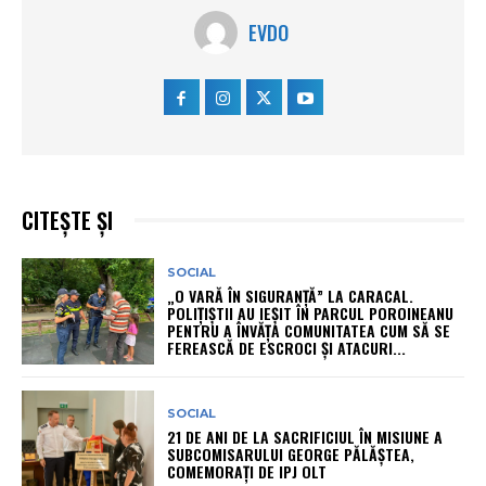
EVDO
CITEȘTE ȘI
SOCIAL
„O VARĂ ÎN SIGURANȚĂ” LA CARACAL.
POLIȚIȘTII AU IEȘIT ÎN PARCUL POROINEANU
PENTRU A ÎNVĂȚA COMUNITATEA CUM SĂ SE
FEREASCĂ DE ESCROCI ȘI ATACURI...
SOCIAL
21 DE ANI DE LA SACRIFICIUL ÎN MISIUNE A
SUBCOMISARULUI GEORGE PĂLĂȘTEA,
COMEMORAȚI DE IPJ OLT