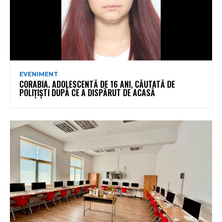
EVENIMENT
CORABIA. ADOLESCENTĂ DE 16 ANI, CĂUTATĂ DE
POLIȚIȘTI DUPĂ CE A DISPĂRUT DE ACASĂ