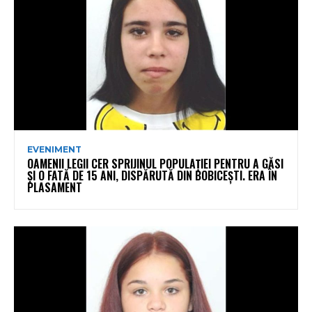
EVENIMENT
OAMENII LEGII CER SPRIJINUL POPULAȚIEI PENTRU A GĂSI
ȘI O FATĂ DE 15 ANI, DISPĂRUTĂ DIN BOBICEȘTI. ERA ÎN
PLASAMENT