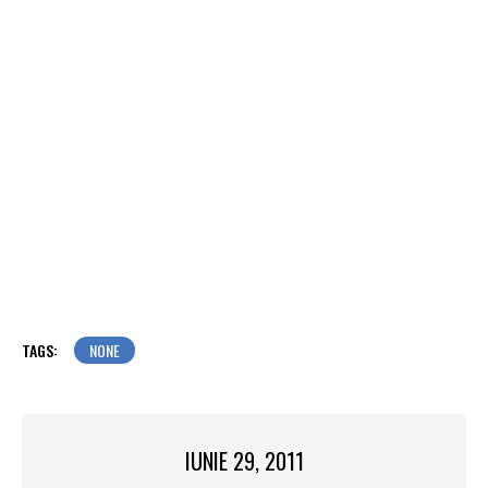
TAGS:
NONE
IUNIE 29, 2011