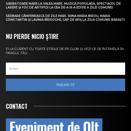
SĂRBĂTOARE MARE LA VALEA MARE. MUZICĂ POPULARĂ, SPECTACOL DE
LASERE ȘI FOC DE ARTIFICII LA CEA DE-A IX-A EDIȚIE A ZILEI COMUNEI
SERBARE CÂMPENEASCĂ DE ZILE MARI. IRINA MARIA BIROU, MARIA
CONSTANTIN ȘI LAVINIA BÎRSOGHE, CAP DE AFIȘ LA ZIUA COMUNEI BĂRĂȘTI
NU PIERDE NICIO ȘTIRE
FI LA CURENT CU TOATE ȘTIRILE DE PE GLOB ȘI VEZI CE SE ÎNTÂMPLĂ ÎN
ORAȘUL TĂU.
ÎNSCRIE-TE
CONTACT
Eveniment de Olt