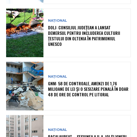
NAȚIONAL
DOLJ: CONSILIUL JUDEȚEAN A LANSAT
DEMERSUL PENTRU INCLUDEREA CULTURII
ȚESTULUI DIN OLTENIA ÎN PATRIMONIUL
UNESCO
NAȚIONAL
GNM: 58 DE CONTROALE, AMENZI DE 1,76
MILIOANE DE LEI ȘI O SESIZARE PENALĂ ÎN DOAR
48 DE ORE DE CONTROL PE LITORAL
NAȚIONAL
BACALAUREAT – SESIUNEA A II-A. JOI ȘI VINERI