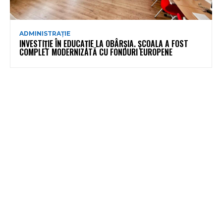
ADMINISTRAȚIE
INVESTIȚIE ÎN EDUCAȚIE LA OBÂRȘIA. ȘCOALA A FOST
COMPLET MODERNIZATĂ CU FONDURI EUROPENE