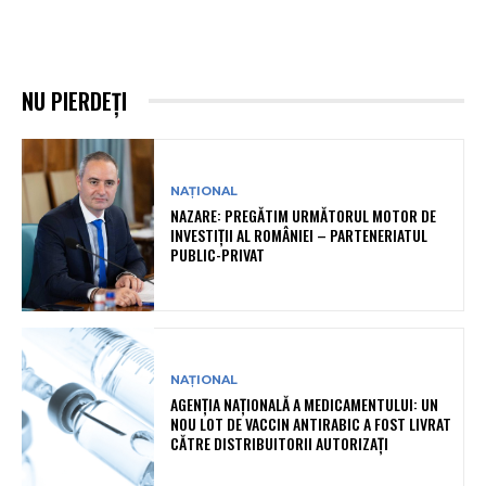
NU PIERDEȚI
NAȚIONAL
NAZARE: PREGĂTIM URMĂTORUL MOTOR DE
INVESTIȚII AL ROMÂNIEI – PARTENERIATUL
PUBLIC-PRIVAT
NAȚIONAL
AGENȚIA NAȚIONALĂ A MEDICAMENTULUI: UN
NOU LOT DE VACCIN ANTIRABIC A FOST LIVRAT
CĂTRE DISTRIBUITORII AUTORIZAȚI