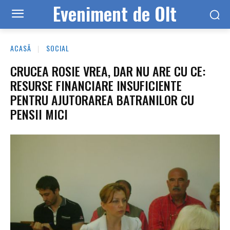
Eveniment de Olt
ACASĂ
SOCIAL
CRUCEA ROSIE VREA, DAR NU ARE CU CE:
RESURSE FINANCIARE INSUFICIENTE
PENTRU AJUTORAREA BATRANILOR CU
PENSII MICI