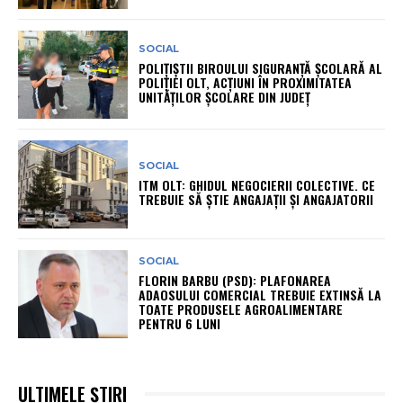
SOCIAL
POLIȚIȘTII BIROULUI SIGURANȚĂ ȘCOLARĂ AL
POLIȚIEI OLT, ACȚIUNI ÎN PROXIMITATEA
UNITĂȚILOR ȘCOLARE DIN JUDEȚ
SOCIAL
ITM OLT: GHIDUL NEGOCIERII COLECTIVE. CE
TREBUIE SĂ ȘTIE ANGAJAȚII ȘI ANGAJATORII
SOCIAL
FLORIN BARBU (PSD): PLAFONAREA
ADAOSULUI COMERCIAL TREBUIE EXTINSĂ LA
TOATE PRODUSELE AGROALIMENTARE
PENTRU 6 LUNI
ULTIMELE ȘTIRI