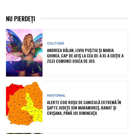
NU PIERDEȚI
CULTURĂ
ANDREEA BĂLAN, LIVIU PUȘTIU ȘI MARIA
GHINEA, CAP DE AFIȘ LA CEA DE-A XI-A EDIȚIE A
ZILEI COMUNEI OSICA DE JOS
NAȚIONAL
ALERTE COD ROȘU DE CANICULĂ EXTREMĂ ÎN
ȘAPTE JUDEȚE DIN MARAMUREȘ, BANAT ȘI
CRIȘANA, PÂNĂ JOI DIMINEAȚA