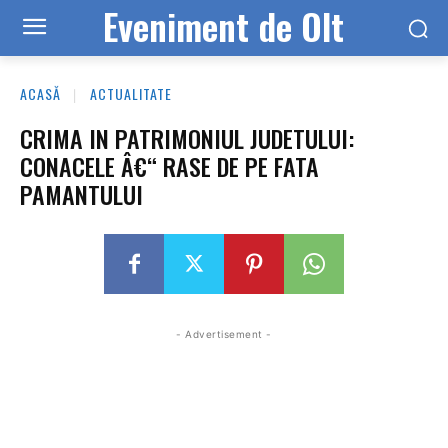
Eveniment de Olt
ACASĂ
ACTUALITATE
CRIMA IN PATRIMONIUL JUDETULUI:
CONACELE Â€“ RASE DE PE FATA
PAMANTULUI
- Advertisement -