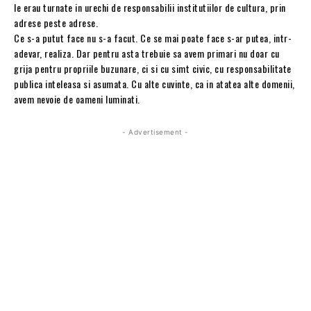
le erau turnate in urechi de responsabilii institutiilor de cultura, prin
adrese peste adrese.
Ce s-a putut face nu s-a facut. Ce se mai poate face s-ar putea, intr-
adevar, realiza. Dar pentru asta trebuie sa avem primari nu doar cu
grija pentru propriile buzunare, ci si cu simt civic, cu responsabilitate
publica inteleasa si asumata. Cu alte cuvinte, ca in atatea alte domenii,
avem nevoie de oameni luminati.
- Advertisement -