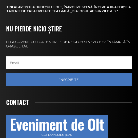
TINERI ARTIȘTI AI JUDEȚULUI OLT, ÎNAPOI PE SCENĂ. ÎNCEPE A IX-A EDIȚIE A
TABEREI DE CREATIVITATE TEATRALĂ „DIALOGUL ABSURZILOR…?”
NU PIERDE NICIO ȘTIRE
FI LA CURENT CU TOATE ȘTIRILE DE PE GLOB ȘI VEZI CE SE ÎNTÂMPLĂ ÎN
ORAȘUL TĂU.
ÎNSCRIE-TE
CONTACT
Eveniment de Olt
COTIDIAN JUDEȚEAN