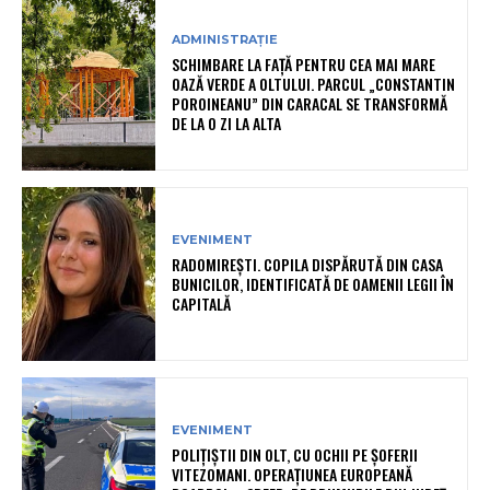
ADMINISTRAȚIE
SCHIMBARE LA FAȚĂ PENTRU CEA MAI MARE
OAZĂ VERDE A OLTULUI. PARCUL „CONSTANTIN
POROINEANU” DIN CARACAL SE TRANSFORMĂ
DE LA O ZI LA ALTA
EVENIMENT
RADOMIREȘTI. COPILA DISPĂRUTĂ DIN CASA
BUNICILOR, IDENTIFICATĂ DE OAMENII LEGII ÎN
CAPITALĂ
EVENIMENT
POLIȚIȘTII DIN OLT, CU OCHII PE ȘOFERII
VITEZOMANI. OPERAȚIUNEA EUROPEANĂ