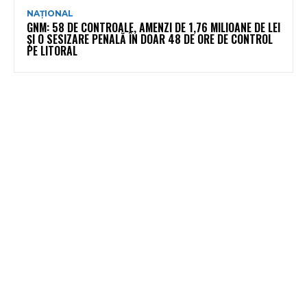
NAȚIONAL
GNM: 58 DE CONTROALE, AMENZI DE 1,76 MILIOANE DE LEI
ȘI O SESIZARE PENALĂ ÎN DOAR 48 DE ORE DE CONTROL
PE LITORAL