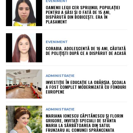
EVENIMENT
OAMENII LEGII CER SPRIJINUL POPULAȚIEI
PENTRU A GĂSI ȘI O FATĂ DE 15 ANI,
DISPĂRUTĂ DIN BOBICEȘTI. ERA ÎN
PLASAMENT
EVENIMENT
CORABIA. ADOLESCENTĂ DE 16 ANI, CĂUTATĂ
DE POLIȚIȘTI DUPĂ CE A DISPĂRUT DE ACASĂ
ADMINISTRAȚIE
INVESTIȚIE ÎN EDUCAȚIE LA OBÂRȘIA. ȘCOALA
A FOST COMPLET MODERNIZATĂ CU FONDURI
EUROPENE
ADMINISTRAȚIE
MARIANA IONESCU CĂPITĂNESCU ȘI FLORIN
GRIGORE, INVITAȚI SPECIALI DE SFÂNTA
MARIA LA SĂRBĂTOAREA DIN SATUL
FRUNZARU AL COMUNEI SPRÂNCENATA