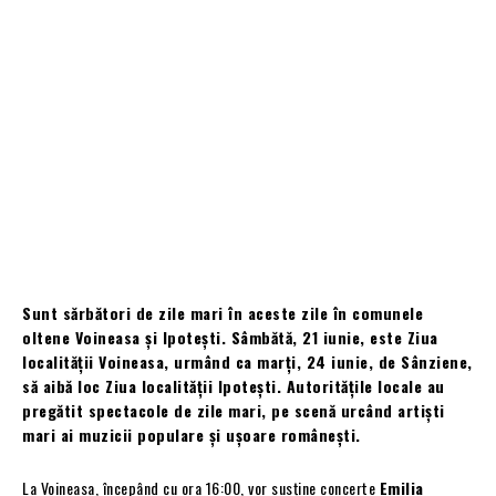
Sunt sărbători de zile mari în aceste zile în comunele
oltene Voineasa și Ipotești. Sâmbătă, 21 iunie, este Ziua
localității Voineasa, urmând ca marți, 24 iunie, de Sânziene,
să aibă loc Ziua localității Ipotești. Autoritățile locale au
pregătit spectacole de zile mari, pe scenă urcând artiști
mari ai muzicii populare și ușoare românești.
La Voineasa, începând cu ora 16:00, vor susține concerte
Emilia