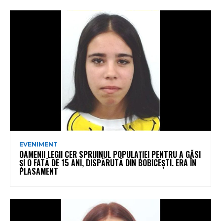
EVENIMENT
OAMENII LEGII CER SPRIJINUL POPULAȚIEI PENTRU A GĂSI
ȘI O FATĂ DE 15 ANI, DISPĂRUTĂ DIN BOBICEȘTI. ERA ÎN
PLASAMENT