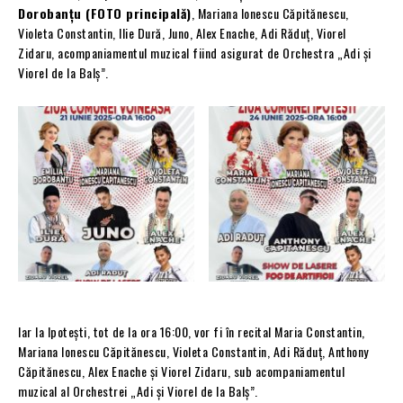
Dorobanțu (FOTO principală)
, Mariana Ionescu Căpitănescu,
Violeta Constantin, Ilie Dură, Juno, Alex Enache, Adi Răduț, Viorel
Zidaru, acompaniamentul muzical fiind asigurat de Orchestra „Adi și
Viorel de la Balș”.
Iar la Ipotești, tot de la ora 16:00, vor fi în recital Maria Constantin,
Mariana Ionescu Căpitănescu, Violeta Constantin, Adi Răduț, Anthony
Căpitănescu, Alex Enache și Viorel Zidaru, sub acompaniamentul
muzical al Orchestrei „Adi și Viorel de la Balș”.