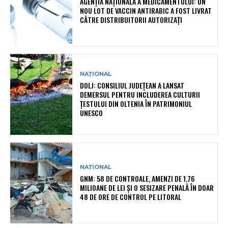
AGENȚIA NAȚIONALĂ A MEDICAMENTULUI: UN
NOU LOT DE VACCIN ANTIRABIC A FOST LIVRAT
CĂTRE DISTRIBUITORII AUTORIZAȚI
NAȚIONAL
DOLJ: CONSILIUL JUDEȚEAN A LANSAT
DEMERSUL PENTRU INCLUDEREA CULTURII
ȚESTULUI DIN OLTENIA ÎN PATRIMONIUL
UNESCO
NAȚIONAL
GNM: 58 DE CONTROALE, AMENZI DE 1,76
MILIOANE DE LEI ȘI O SESIZARE PENALĂ ÎN DOAR
48 DE ORE DE CONTROL PE LITORAL