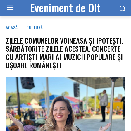
Eveniment de Olt
ACASĂ
CULTURĂ
ZILELE COMUNELOR VOINEASA ȘI IPOTEȘTI,
SĂRBĂTORITE ZILELE ACESTEA. CONCERTE
CU ARTIȘTI MARI AI MUZICII POPULARE ȘI
UȘOARE ROMÂNEȘTI