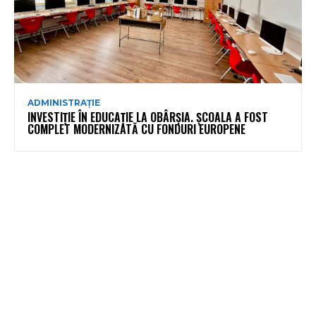
ADMINISTRAȚIE
INVESTIȚIE ÎN EDUCAȚIE LA OBÂRȘIA. ȘCOALA A FOST
COMPLET MODERNIZATĂ CU FONDURI EUROPENE