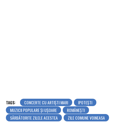
TAGS:
CONCERTE CU ARTIȘTI MARI
IPOTEȘTI
MUZICII POPULARE ȘI UȘOARE
ROMÂNEŞTI
SĂRBĂTORITE ZILELE ACESTEA
ZILE COMUNE VOINEASA