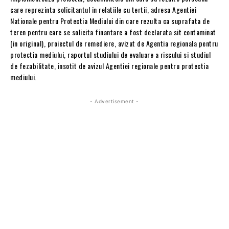
care reprezinta solicitantul in relatiile cu tertii, adresa Agentiei
Nationale pentru Protectia Mediului din care rezulta ca suprafata de
teren pentru care se solicita finantare a fost declarata sit contaminat
(in original), proiectul de remediere, avizat de Agentia regionala pentru
protectia mediului, raportul studiului de evaluare a riscului si studiul
de fezabilitate, insotit de avizul Agentiei regionale pentru protectia
mediului.
- Advertisement -