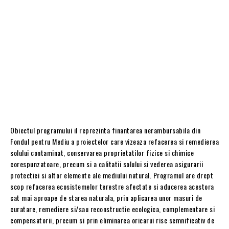
Obiectul programului il reprezinta finantarea nerambursabila din
Fondul pentru Mediu a proiectelor care vizeaza refacerea si remedierea
solului contaminat, conservarea proprietatilor fizice si chimice
corespunzatoare, precum si a calitatii solului si vederea asigurarii
protectiei si altor elemente ale mediului natural. Programul are drept
scop refacerea ecosistemelor terestre afectate si aducerea acestora
cat mai aproape de starea naturala, prin aplicarea unor masuri de
curatare, remediere si/sau reconstructie ecologica, complementare si
compensatorii, precum si prin eliminarea oricarui risc semnificativ de