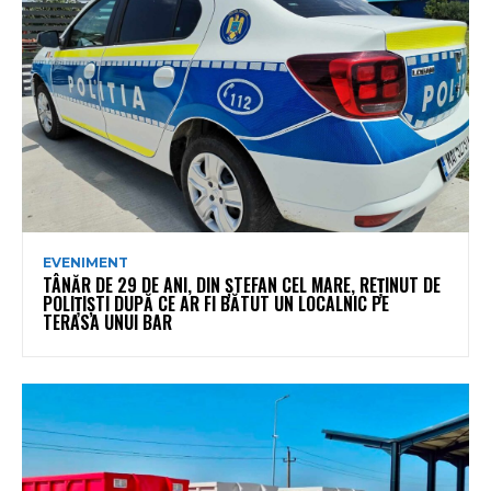
EVENIMENT
TÂNĂR DE 29 DE ANI, DIN ȘTEFAN CEL MARE, REȚINUT DE
POLIȚIȘTI DUPĂ CE AR FI BĂTUT UN LOCALNIC PE
TERASA UNUI BAR