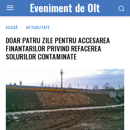
Eveniment de Olt
ACASĂ
ACTUALITATE
DOAR PATRU ZILE PENTRU ACCESAREA
FINANTARILOR PRIVIND REFACEREA
SOLURILOR CONTAMINATE