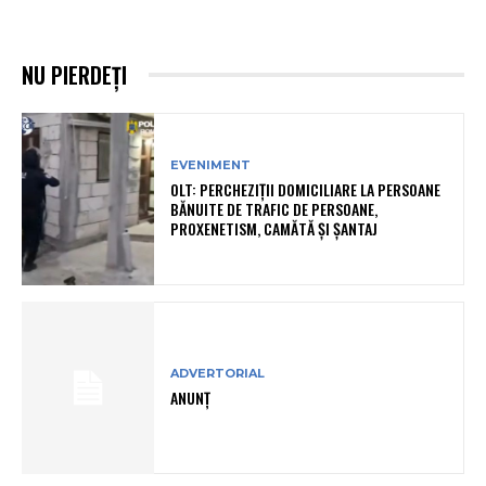
NU PIERDEȚI
EVENIMENT
OLT: PERCHEZIŢII DOMICILIARE LA PERSOANE
BĂNUITE DE TRAFIC DE PERSOANE,
PROXENETISM, CAMĂTĂ ŞI ŞANTAJ
ADVERTORIAL
ANUNȚ