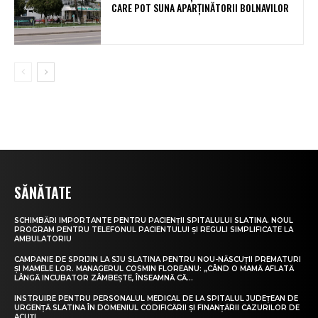
CARE POT SUNA APARȚINĂTORII BOLNAVILOR
SĂNĂTATE
SCHIMBĂRI IMPORTANTE PENTRU PACIENȚII SPITALULUI SLATINA. NOUL
PROGRAM PENTRU TELEFONUL PACIENTULUI ȘI REGULI SIMPLIFICATE LA
AMBULATORIU
CAMPANIE DE SPRIJIN LA SJU SLATINA PENTRU NOU-NĂSCUȚII PREMATURI
ȘI MAMELE LOR. MANAGERUL COSMIN FLOREANU: „CÂND O MAMĂ AFLATĂ
LÂNGĂ INCUBATOR ZÂMBEȘTE, ÎNSEAMNĂ CĂ...
INSTRUIRE PENTRU PERSONALUL MEDICAL DE LA SPITALUL JUDEȚEAN DE
URGENȚĂ SLATINA ÎN DOMENIUL CODIFICĂRII ȘI FINANȚĂRII CAZURILOR DE
ACUȚI