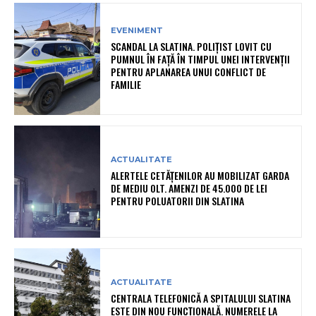
EVENIMENT
SCANDAL LA SLATINA. POLIȚIST LOVIT CU
PUMNUL ÎN FAȚĂ ÎN TIMPUL UNEI INTERVENȚII
PENTRU APLANAREA UNUI CONFLICT DE
FAMILIE
ACTUALITATE
ALERTELE CETĂȚENILOR AU MOBILIZAT GARDA
DE MEDIU OLT. AMENZI DE 45.000 DE LEI
PENTRU POLUATORII DIN SLATINA
ACTUALITATE
CENTRALA TELEFONICĂ A SPITALULUI SLATINA
ESTE DIN NOU FUNCȚIONALĂ. NUMERELE LA