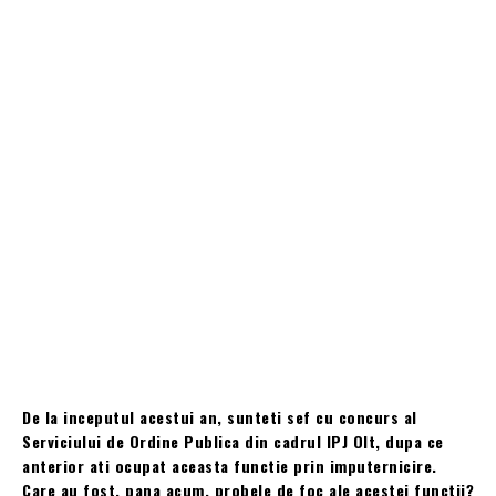
De la inceputul acestui an, sunteti sef cu concurs al
Serviciului de Ordine Publica din cadrul IPJ Olt, dupa ce
anterior ati ocupat aceasta functie prin imputernicire.
Care au fost, pana acum, probele de foc ale acestei functii?