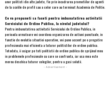
unor politisti din alte judete, fie prin incadrarea promotiilor de agenti
de la scolile de profil sau a celor care au terminat Academia de Politie.
Ce va propuneti sa faceti pentru imbunatatirea activitatii
Serviciului de Ordine Publica, la nivelul judetului?
Pentru imbunatatirea activitatii Serviciului de Ordine Publica, in
perioada urmatoare voi coordona organizarea de actiuni punctuale, in
functie de evolutia situatiei operative, voi pune accent pe o pregatire
profesionala mai eficienta a tuturor politistilor de ordine publica.
Totodata, ii asigur pe toti politistii de ordine publica de sprijinul meu
in problemele profesionale cu care se confrunta, iar usa mea este
mereu deschisa tuturor colegilor, pentru a gasi solutii.
- Advertisement -