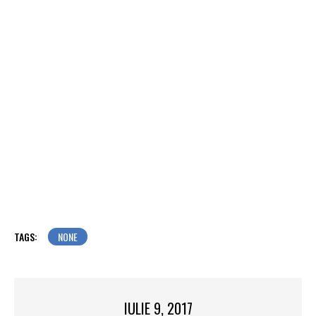
TAGS:
NONE
IULIE 9, 2017