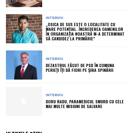
INTERVIU
„OSICA DE SUS ESTE O LOCALITATE CU
MARE POTENȚIAL. ÎNCREDEREA OAMENILOR
ÎN ORGANIZAȚIA NOASTRĂ M-A DETERMINAT
SĂ CANDIDEZ LA PRIMĂRIE”
INTERVIU
DEZASTRUL FĂCUT DE PSD ÎN COMUNA
PERIEŢI ÎŢI DĂ FIORI PE ŞIRA SPINĂRII
INTERVIU
DORU RADU, PARAMEDICUL SMURD CU CELE
MAI MULTE MISIUNI DE SALVARE