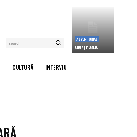
ADVERTORIAL
search
ANUNȚ PUBLIC
L
CULTURĂ
INTERVIU
ŢARĂ