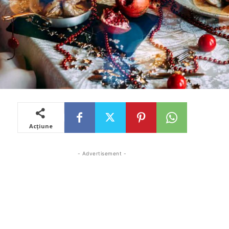
Acțiune
- Advertisement -