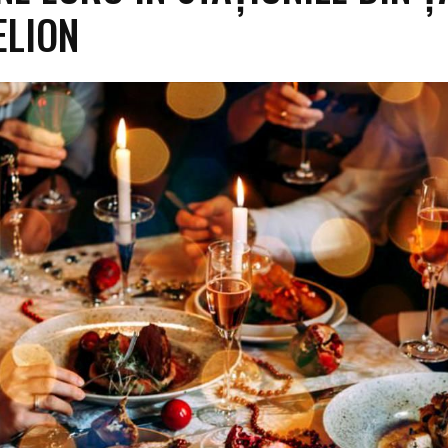
ELION