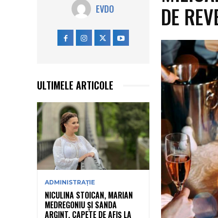
DE REV
EVDO
ULTIMELE ARTICOLE
ADMINISTRAȚIE
NICULINA STOICAN, MARIAN
MEDREGONIU ȘI SANDA
ARGINT, CAPETE DE AFIȘ LA