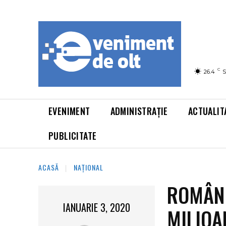
C
26.4
S
EVENIMENT
ADMINISTRAȚIE
ACTUALIT
PUBLICITATE
ACASĂ
NAȚIONAL
ROMÂNI
IANUARIE 3, 2020
MILIOA