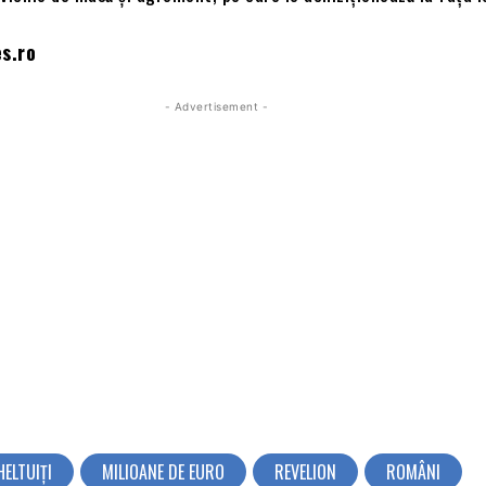
es.ro
- Advertisement -
HELTUIȚI
MILIOANE DE EURO
REVELION
ROMÂNI