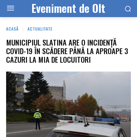
Eveniment de Olt
ACASĂ
ACTUALITATE
MUNICIPIUL SLATINA ARE O INCIDENȚĂ
COVID-19 ÎN SCĂDERE PÂNĂ LA APROAPE 3
CAZURI LA MIA DE LOCUITORI