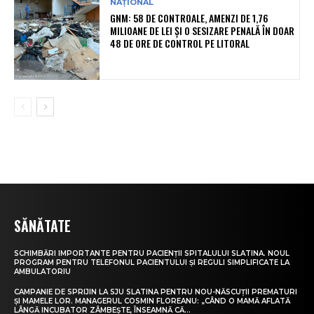
NAȚIONAL
GNM: 58 DE CONTROALE, AMENZI DE 1,76
MILIOANE DE LEI ȘI O SESIZARE PENALĂ ÎN DOAR
48 DE ORE DE CONTROL PE LITORAL
SĂNĂTATE
SCHIMBĂRI IMPORTANTE PENTRU PACIENȚII SPITALULUI SLATINA. NOUL
PROGRAM PENTRU TELEFONUL PACIENTULUI ȘI REGULI SIMPLIFICATE LA
AMBULATORIU
CAMPANIE DE SPRIJIN LA SJU SLATINA PENTRU NOU-NĂSCUȚII PREMATURI
ȘI MAMELE LOR. MANAGERUL COSMIN FLOREANU: „CÂND O MAMĂ AFLATĂ
LÂNGĂ INCUBATOR ZÂMBEȘTE, ÎNSEAMNĂ CĂ...