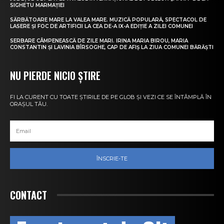
SIGHETU MARMAȚIEI
SĂRBĂTOARE MARE LA VALEA MARE. MUZICĂ POPULARĂ, SPECTACOL DE
LASERE ȘI FOC DE ARTIFICII LA CEA DE-A IX-A EDIȚIE A ZILEI COMUNEI
SERBARE CÂMPENEASCĂ DE ZILE MARI. IRINA MARIA BIROU, MARIA
CONSTANTIN ȘI LAVINIA BÎRSOGHE, CAP DE AFIȘ LA ZIUA COMUNEI BĂRĂȘTI
NU PIERDE NICIO ȘTIRE
FI LA CURENT CU TOATE ȘTIRILE DE PE GLOB ȘI VEZI CE SE ÎNTÂMPLĂ ÎN
ORAȘUL TĂU.
ÎNSCRIE-TE
CONTACT