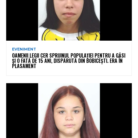
EVENIMENT
OAMENII LEGII CER SPRIJINUL POPULAȚIEI PENTRU A GĂSI
ȘI O FATĂ DE 15 ANI, DISPĂRUTĂ DIN BOBICEȘTI. ERA ÎN
PLASAMENT