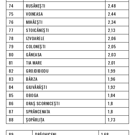
74
RUSĂNEŞTI
2,48
75
VOINEASA
2,44
76
MIHĂEŞTI
2,34
77
STOICĂNEŞTI
2,13
78
IZVOARELE
2,06
79
COLONEŞTI
2,05
80
GĂNEASA
2,03
81
TIA MARE
2,01
82
GROJDIBODU
1,99
83
BÂRZA
1,96
84
GIUVĂRĂŞTI
1,92
85
OBOGA
1,84
86
ORAŞ SCORNICEŞTI
1,8
87
SPRÂNCENATA
1,8
88
ŞOPÂRLIŢA
1,73
89
DRĂGHICENI
1,68