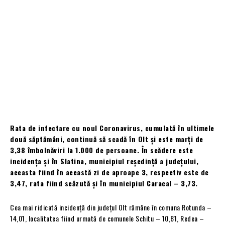
Rata de infectare cu noul Coronavirus, cumulată în ultimele
două săptămâni, continuă să scadă în Olt și este marți de
3,38 îmbolnăviri la 1.000 de persoane. În scădere este
incidența și în Slatina, municipiul reședință a județului,
aceasta fiind în această zi de aproape 3, respectiv este de
3,47, rata fiind scăzută și în municipiul Caracal – 3,73.
Cea mai ridicată incidență din județul Olt rămâne în comuna Rotunda –
14,01, localitatea fiind urmată de comunele Schitu – 10,81, Redea –