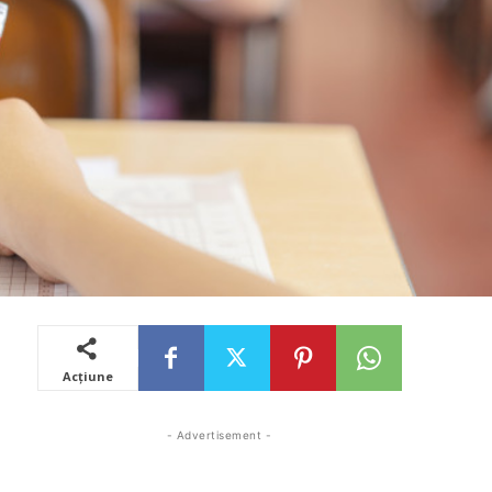
Acțiune
- Advertisement -