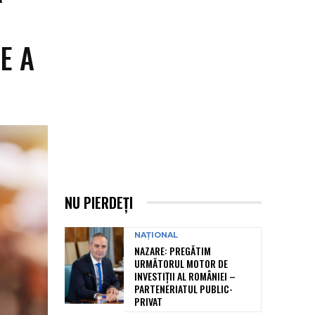
E A
NU PIERDEȚI
NAȚIONAL
NAZARE: PREGĂTIM
URMĂTORUL MOTOR DE
INVESTIȚII AL ROMÂNIEI –
PARTENERIATUL PUBLIC-
PRIVAT