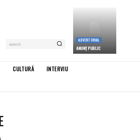
ADVERTORIAL
search
ANUNȚ PUBLIC
L
CULTURĂ
INTERVIU
E
A