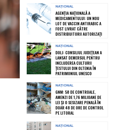
NAȚIONAL
AGENȚIA NAȚIONALĂ A
MEDICAMENTULUI: UN NOU
LOT DE VACCIN ANTIRABIC A
FOST LIVRAT CĂTRE
DISTRIBUITORII AUTORIZAȚI
NAȚIONAL
DOLJ: CONSILIUL JUDEȚEAN A
LANSAT DEMERSUL PENTRU
INCLUDEREA CULTURII
ȚESTULUI DIN OLTENIA ÎN
PATRIMONIUL UNESCO
NAȚIONAL
GNM: 58 DE CONTROALE,
AMENZI DE 1,76 MILIOANE DE
LEI ȘI O SESIZARE PENALĂ ÎN
DOAR 48 DE ORE DE CONTROL
PE LITORAL
NAȚIONAL