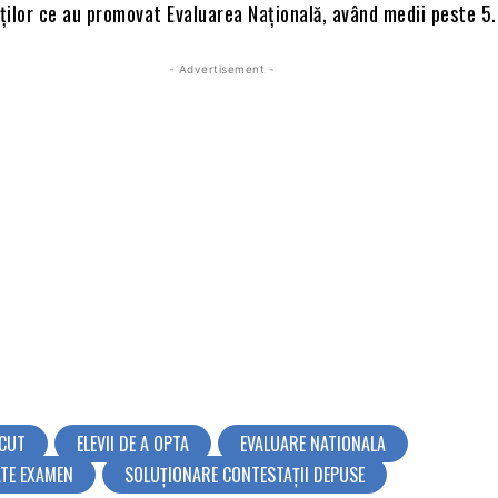
ților ce au promovat Evaluarea Națională, având medii peste 5.
- Advertisement -
SCUT
ELEVII DE A OPTA
EVALUARE NATIONALA
TE EXAMEN
SOLUȚIONARE CONTESTAȚII DEPUSE