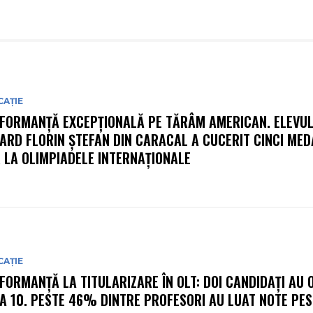
CAȚIE
FORMANȚĂ EXCEPȚIONALĂ PE TĂRÂM AMERICAN. ELEVU
ARD FLORIN ȘTEFAN DIN CARACAL A CUCERIT CINCI MEDA
 LA OLIMPIADELE INTERNAȚIONALE
CAȚIE
FORMANȚĂ LA TITULARIZARE ÎN OLT: DOI CANDIDAȚI AU 
A 10. PESTE 46% DINTRE PROFESORI AU LUAT NOTE PES