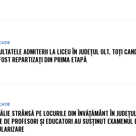
CAȚIE
ULTATELE ADMITERII LA LICEU ÎN JUDEȚUL OLT. TOȚI CAND
FOST REPARTIZAȚI DIN PRIMA ETAPĂ
CAȚIE
ĂLIE STRÂNSĂ PE LOCURILE DIN ÎNVĂȚĂMÂNT ÎN JUDEȚUL
E DE PROFESORI ȘI EDUCATORI AU SUSȚINUT EXAMENUL 
ULARIZARE