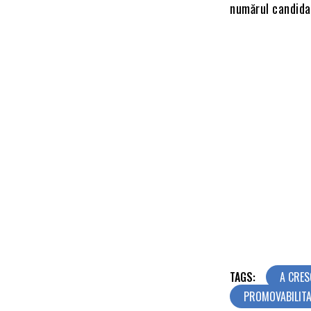
numărul candida
TAGS:
A CRE
PROMOVABILITA