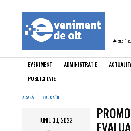
C
31.7
S
EVENIMENT
ADMINISTRAȚIE
ACTUALIT
PUBLICITATE
ACASĂ
EDUCAȚIE
PROMOV
IUNIE 30, 2022
EVALUA