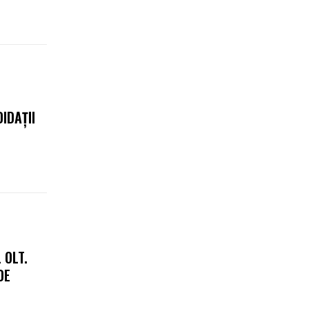
IDAȚII
 OLT.
DE