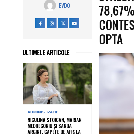
78,67%
EVDO
CONTES
OPTA
ULTIMELE ARTICOLE
ADMINISTRAȚIE
NICULINA STOICAN, MARIAN
MEDREGONIU ȘI SANDA
ARGINT, CAPETE DE AFIȘ LA