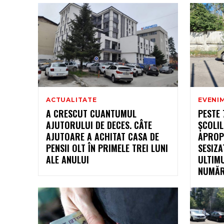
ACTUALITATE
EVENI
A CRESCUT CUANTUMUL
PESTE 
AJUTORULUI DE DECES. CÂTE
ȘCOLIL
AJUTOARE A ACHITAT CASA DE
APROP
PENSII OLT ÎN PRIMELE TREI LUNI
SESIZA
ALE ANULUI
ULTIMU
NUMĂR