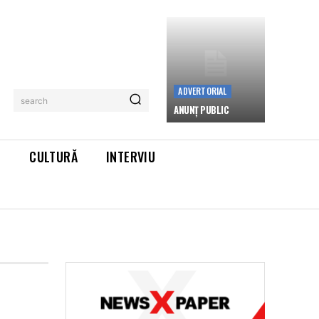
ADVERTORIAL
search
ANUNȚ PUBLIC
L
CULTURĂ
INTERVIU