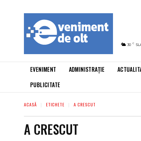
C
30
SL
EVENIMENT
ADMINISTRAȚIE
ACTUALIT
PUBLICITATE
ACASĂ
ETICHETE
A CRESCUT
A CRESCUT