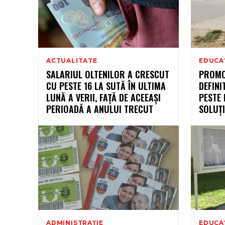
ACTUALITATE
EDUCA
SALARIUL OLTENILOR A CRESCUT
PROMO
CU PESTE 16 LA SUTĂ ÎN ULTIMA
DEFINI
LUNĂ A VERII, FAȚĂ DE ACEEAȘI
PESTE
PERIOADĂ A ANULUI TRECUT
SOLUȚI
ADMINISTRAȚIE
EDUCA