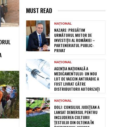
MUST READ
NAȚIONAL
NAZARE: PREGĂTIM
URMĂTORUL MOTOR DE
INVESTIȚII AL ROMÂNIEI –
TORUL
PARTENERIATUL PUBLIC-
PRIVAT
A
NAȚIONAL
AGENȚIA NAȚIONALĂ A
MEDICAMENTULUI: UN NOU
LOT DE VACCIN ANTIRABIC A
FOST LIVRAT CĂTRE
DISTRIBUITORII AUTORIZAȚI
NAȚIONAL
DOLJ: CONSILIUL JUDEȚEAN A
LANSAT DEMERSUL PENTRU
INCLUDEREA CULTURII
ȚESTULUI DIN OLTENIA ÎN