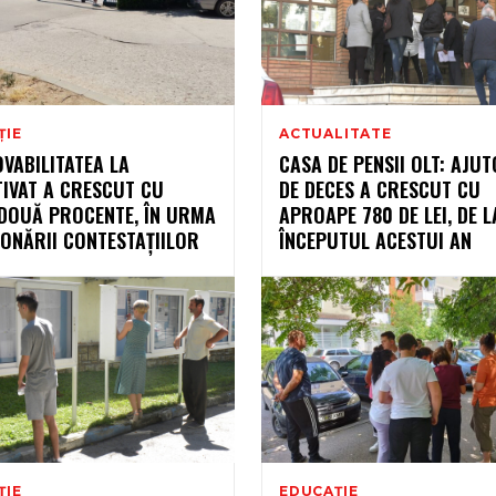
ȚIE
ACTUALITATE
VABILITATEA LA
CASA DE PENSII OLT: AJU
TIVAT A CRESCUT CU
DE DECES A CRESCUT CU
 DOUĂ PROCENTE, ÎN URMA
APROAPE 780 DE LEI, DE L
ONĂRII CONTESTAȚIILOR
ÎNCEPUTUL ACESTUI AN
ȚIE
EDUCAȚIE