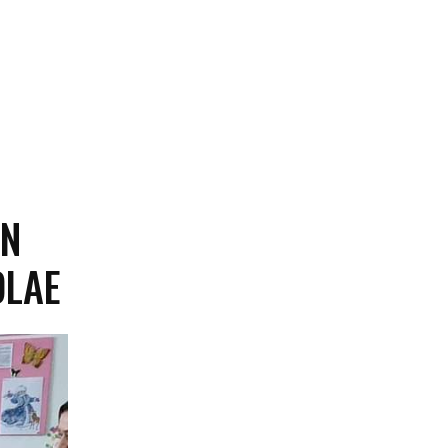
IN
OLAE