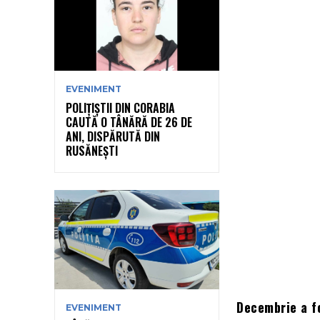
EVENIMENT
POLIȚIȘTII DIN CORABIA
CAUTĂ O TÂNĂRĂ DE 26 DE
ANI, DISPĂRUTĂ DIN
RUSĂNEȘTI
Decembrie a f
EVENIMENT