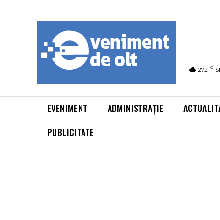
C
27.2
S
EVENIMENT
ADMINISTRAȚIE
ACTUALIT
PUBLICITATE