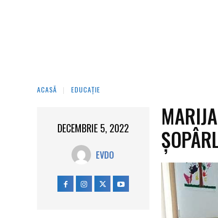
ACASĂ
EDUCAȚIE
MARIJA
DECEMBRIE 5, 2022
ȘOPÂRL
EVDO