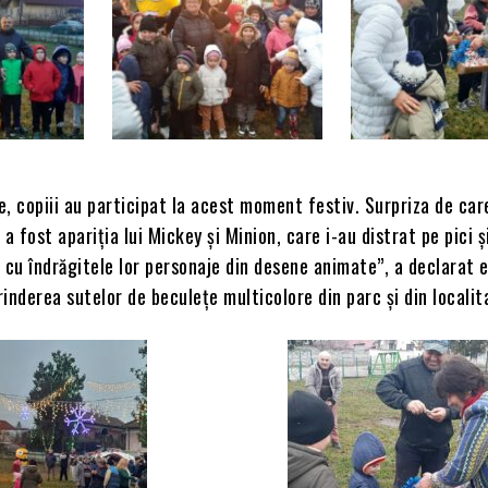
, copiii au participat la acest moment festiv. Surpriza de car
a fost apariția lui Mickey și Minion, care i-au distrat pe pici ș
 cu îndrăgitele lor personaje din desene animate”, a declarat e
inderea sutelor de beculețe multicolore din parc și din localit