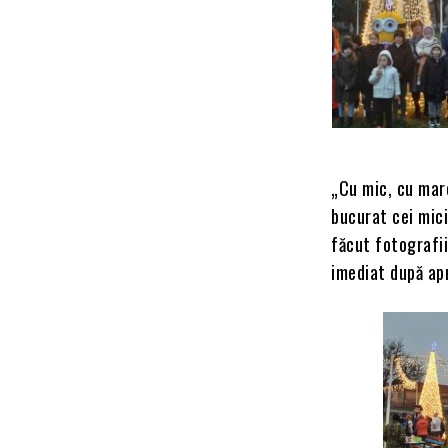
„Cu mic, cu mare
bucurat cei mici 
făcut fotografii
imediat după apr