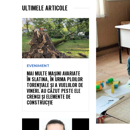
ULTIMELE ARTICOLE
EVENIMENT
MAI MULTE MAȘINI AVARIATE
ÎN SLATINA, ÎN URMA PLOILOR
TORENȚIALE ȘI A VIJELIILOR DE
VINERI. AU CĂZUT PESTE ELE
CRENGI ȘI ELEMENTE DE
CONSTRUCȚIE