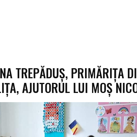
NA TREPĂDUȘ, PRIMĂRIȚA D
IȚA, AJUTORUL LUI MOȘ NIC