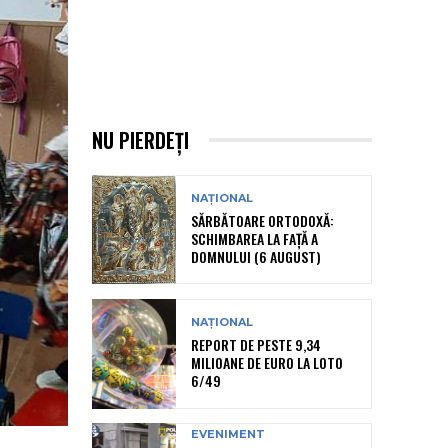
NU PIERDEȚI
NAȚIONAL
SĂRBĂTOARE ORTODOXĂ:
SCHIMBAREA LA FAȚĂ A
DOMNULUI (6 AUGUST)
NAȚIONAL
REPORT DE PESTE 9,34
MILIOANE DE EURO LA LOTO
6/49
EVENIMENT