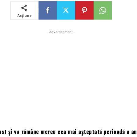
Acțiune
- Advertisement -
ost și va rămâne mereu cea mai așteptată perioadă a an