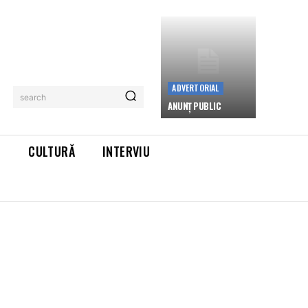
ADVERTORIAL
search
ANUNȚ PUBLIC
L
CULTURĂ
INTERVIU