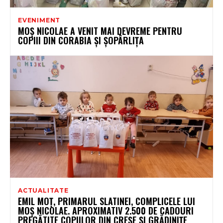
EVENIMENT
MOȘ NICOLAE A VENIT MAI DEVREME PENTRU
COPIII DIN CORABIA ȘI ȘOPÂRLIȚA
ACTUALITATE
EMIL MOȚ, PRIMARUL SLATINEI, COMPLICELE LUI
MOȘ NICOLAE. APROXIMATIV 2.500 DE CADOURI
PREGĂTITE COPIILOR DIN CREȘE ȘI GRĂDINIȚE