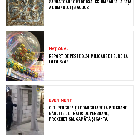
SĂRBĂTOARE ORTODOXĂ: SCHIMBAREA LA FAȚĂ
A DOMNULUI (6 AUGUST)
NAȚIONAL
REPORT DE PESTE 9,34 MILIOANE DE EURO LA
LOTO 6/49
EVENIMENT
OLT: PERCHEZIŢII DOMICILIARE LA PERSOANE
BĂNUITE DE TRAFIC DE PERSOANE,
PROXENETISM, CAMĂTĂ ŞI ŞANTAJ