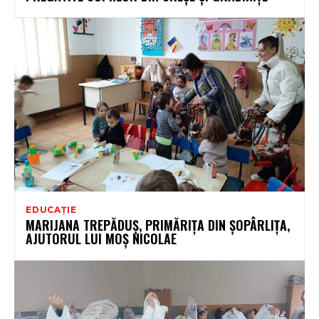
EDUCAȚIE
MARIJANA TREPĂDUȘ, PRIMĂRIȚA DIN ȘOPÂRLIȚA,
AJUTORUL LUI MOȘ NICOLAE