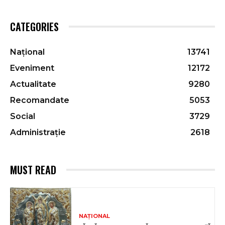
CATEGORIES
Național
13741
Eveniment
12172
Actualitate
9280
Recomandate
5053
Social
3729
Administrație
2618
MUST READ
NAȚIONAL