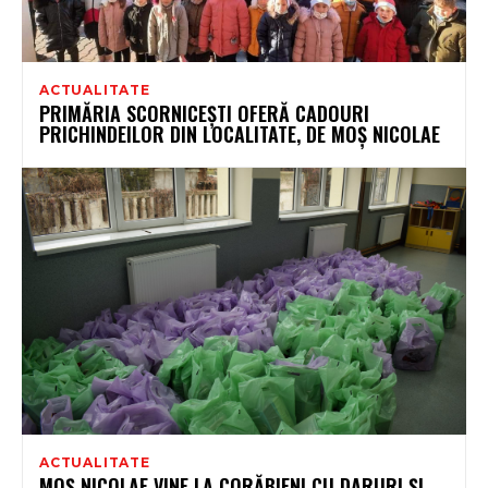
ACTUALITATE
PRIMĂRIA SCORNICEȘTI OFERĂ CADOURI
PRICHINDEILOR DIN LOCALITATE, DE MOȘ NICOLAE
ACTUALITATE
MOȘ NICOLAE VINE LA CORĂBIENI CU DARURI ȘI