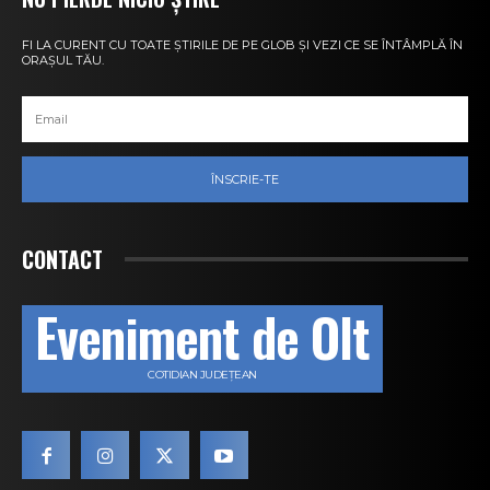
FI LA CURENT CU TOATE ȘTIRILE DE PE GLOB ȘI VEZI CE SE ÎNTÂMPLĂ ÎN
ORAȘUL TĂU.
ÎNSCRIE-TE
CONTACT
Eveniment de Olt
COTIDIAN JUDEȚEAN