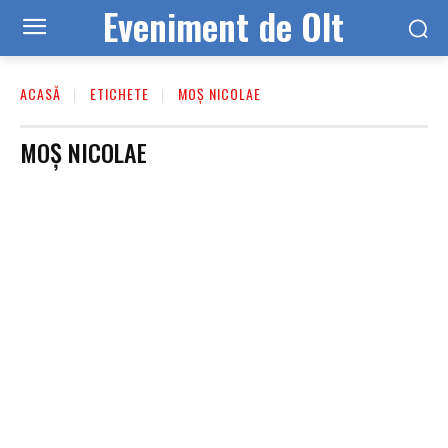
Eveniment de Olt
ACASĂ
ETICHETE
MOȘ NICOLAE
MOȘ NICOLAE