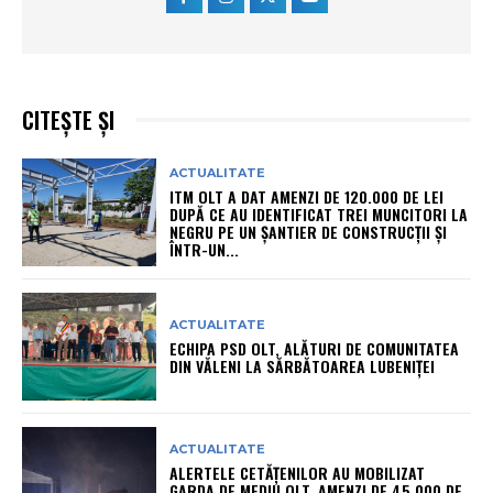
CITEȘTE ȘI
ACTUALITATE
ITM OLT A DAT AMENZI DE 120.000 DE LEI
DUPĂ CE AU IDENTIFICAT TREI MUNCITORI LA
NEGRU PE UN ȘANTIER DE CONSTRUCȚII ȘI
ÎNTR-UN...
ACTUALITATE
ECHIPA PSD OLT, ALĂTURI DE COMUNITATEA
DIN VĂLENI LA SĂRBĂTOAREA LUBENIȚEI
ACTUALITATE
ALERTELE CETĂȚENILOR AU MOBILIZAT
GARDA DE MEDIU OLT. AMENZI DE 45.000 DE