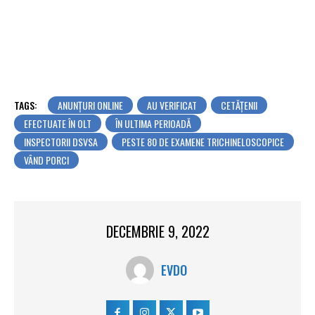
TAGS:
ANUNȚURI ONLINE
AU VERIFICAT
CETĂȚENII
EFECTUATE ÎN OLT
ÎN ULTIMA PERIOADĂ
INSPECTORII DSVSA
PESTE 80 DE EXAMENE TRICHINELOSCOPICE
VÂND PORCI
DECEMBRIE 9, 2022
EVDO