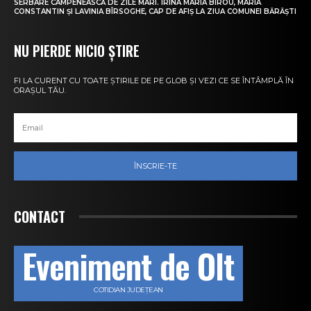
SERBARE CÂMPENEASCĂ DE ZILE MARI. IRINA MARIA BIROU, MARIA
CONSTANTIN ȘI LAVINIA BÎRSOGHE, CAP DE AFIȘ LA ZIUA COMUNEI BĂRĂȘTI
NU PIERDE NICIO ȘTIRE
FI LA CURENT CU TOATE ȘTIRILE DE PE GLOB ȘI VEZI CE SE ÎNTÂMPLĂ ÎN
ORAȘUL TĂU.
ÎNSCRIE-TE
CONTACT
Eveniment de Olt
COTIDIAN JUDEȚEAN