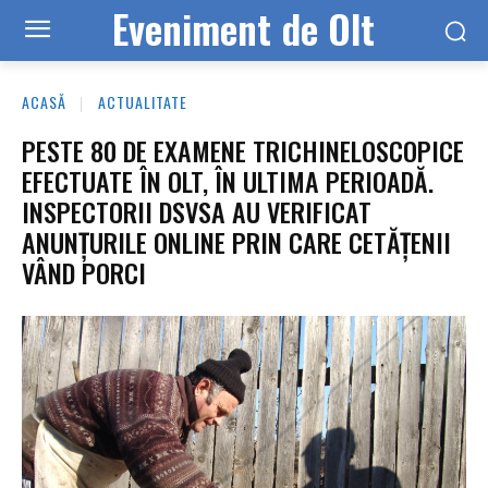
Eveniment de Olt
ACASĂ
ACTUALITATE
PESTE 80 DE EXAMENE TRICHINELOSCOPICE
EFECTUATE ÎN OLT, ÎN ULTIMA PERIOADĂ.
INSPECTORII DSVSA AU VERIFICAT
ANUNȚURILE ONLINE PRIN CARE CETĂȚENII
VÂND PORCI