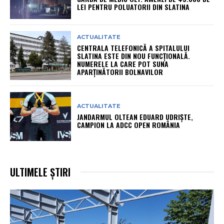
LEI PENTRU POLUATORII DIN SLATINA
ACTUALITATE
CENTRALA TELEFONICĂ A SPITALULUI
SLATINA ESTE DIN NOU FUNCȚIONALĂ.
NUMERELE LA CARE POT SUNA
APARȚINĂTORII BOLNAVILOR
ACTUALITATE
JANDARMUL OLTEAN EDUARD UDRIȘTE,
CAMPION LA ADCC OPEN ROMÂNIA
ULTIMELE ȘTIRI