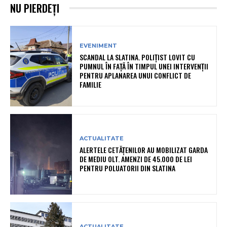
NU PIERDEȚI
EVENIMENT
SCANDAL LA SLATINA. POLIȚIST LOVIT CU
PUMNUL ÎN FAȚĂ ÎN TIMPUL UNEI INTERVENȚII
PENTRU APLANAREA UNUI CONFLICT DE
FAMILIE
ACTUALITATE
ALERTELE CETĂȚENILOR AU MOBILIZAT GARDA
DE MEDIU OLT. AMENZI DE 45.000 DE LEI
PENTRU POLUATORII DIN SLATINA
ACTUALITATE