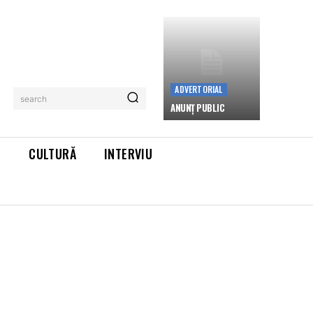
ADVERTORIAL
search
ANUNȚ PUBLIC
L
CULTURĂ
INTERVIU