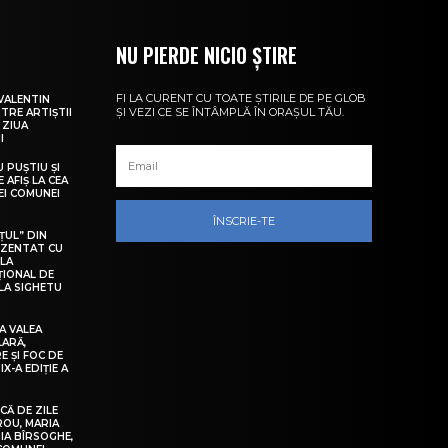
NU PIERDE NICIO ȘTIRE
FI LA CURENT CU TOATE ȘTIRILE DE PE GLOB
VALENTIN
ȘI VEZI CE SE ÎNTÂMPLĂ ÎN ORAȘUL TĂU.
NTRE ARTIȘTII
 ZIUA
I
U PUȘTIU ȘI
 AFIȘ LA CEA
LEI COMUNEI
ÎNSCRIE-TE
ȚUL” DIN
EZENTAT CU
 LA
ȚIONAL DE
LA SIGHETU
A VALEA
LARĂ,
E ȘI FOC DE
IX-A EDIȚIE A
Ă DE ZILE
IROU, MARIA
IA BÎRSOGHE,