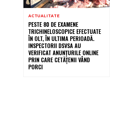
ACTUALITATE
PESTE 80 DE EXAMENE
TRICHINELOSCOPICE EFECTUATE
ÎN OLT, ÎN ULTIMA PERIOADĂ.
INSPECTORII DSVSA AU
VERIFICAT ANUNȚURILE ONLINE
PRIN CARE CETĂȚENII VÂND
PORCI