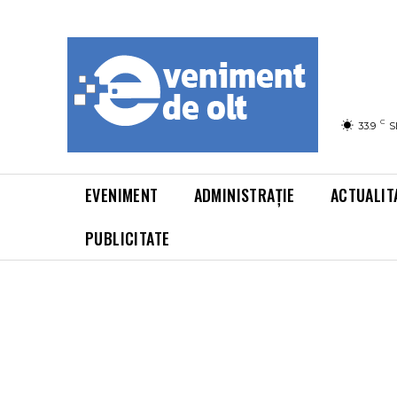
C
33.9
S
EVENIMENT
ADMINISTRAȚIE
ACTUALIT
PUBLICITATE