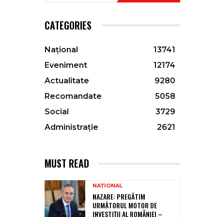
CATEGORIES
Național
13741
Eveniment
12174
Actualitate
9280
Recomandate
5058
Social
3729
Administrație
2621
MUST READ
NAȚIONAL
NAZARE: PREGĂTIM
URMĂTORUL MOTOR DE
INVESTIȚII AL ROMÂNIEI –