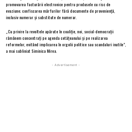
promovarea facturării electronice pentru produsele cu risc de
evaziune; confiscarea mărfurilor fără documente de proveniență,
inclusiv numerar și substitute de numerar.
„Cu privire la revoltele apărute în coaliție, noi, social-democrații
rămânem concentrați pe agenda cetățeanului și pe realizarea
reformelor, evitând implicarea în orgolii politice sau scandaluri inutile”,
a mai subliniat Siminica Mirea.
- Advertisement -