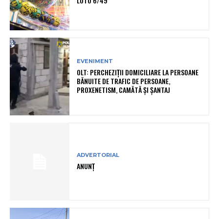
LOTO 6/49
EVENIMENT
OLT: PERCHEZIŢII DOMICILIARE LA PERSOANE
BĂNUITE DE TRAFIC DE PERSOANE,
PROXENETISM, CAMĂTĂ ŞI ŞANTAJ
ADVERTORIAL
ANUNȚ