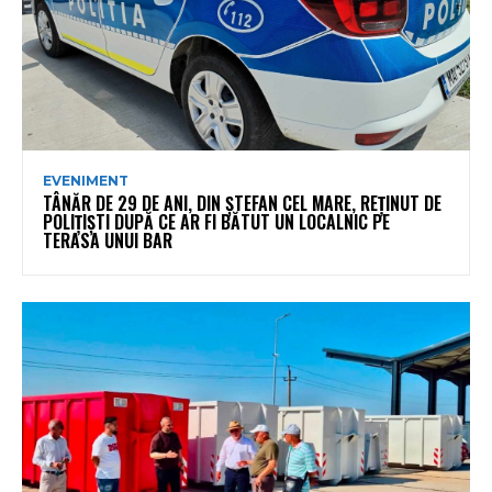
EVENIMENT
TÂNĂR DE 29 DE ANI, DIN ȘTEFAN CEL MARE, REȚINUT DE
POLIȚIȘTI DUPĂ CE AR FI BĂTUT UN LOCALNIC PE
TERASA UNUI BAR