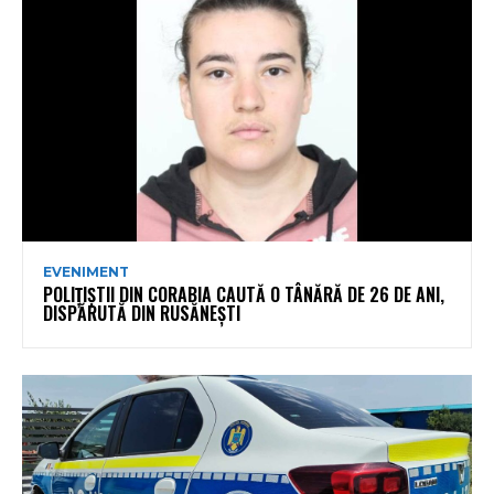
EVENIMENT
POLIȚIȘTII DIN CORABIA CAUTĂ O TÂNĂRĂ DE 26 DE ANI,
DISPĂRUTĂ DIN RUSĂNEȘTI