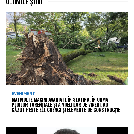
ULTIMELE ȘTIRI
EVENIMENT
MAI MULTE MAȘINI AVARIATE ÎN SLATINA, ÎN URMA
PLOILOR TORENȚIALE ȘI A VIJELIILOR DE VINERI. AU
CĂZUT PESTE ELE CRENGI ȘI ELEMENTE DE CONSTRUCȚIE