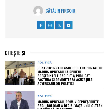
CĂTĂLIN FIRCOIU
CITEȘTE ȘI
POLITICĂ
CONTROVERSA CEASULUI DE LUX PURTAT DE
MARIUS OPRESCU LA SPINENI.
PREȘEDINTELE PSD OLT A PUBLICAT
FACTURA ȘI DEMONTEAZĂ ACUZAȚIILE
ADVERSARILOR POLITICI
POLITICĂ
MARIUS OPRESCU, PRIM-VICEPREȘEDINTE
PSD: „BOLOJAN A DECIS: VIAȚA UNUI OLTEAN