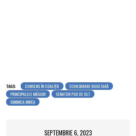
TAGS:
CONSENS ÎN COALIȚIE
ECHILIBRARE BUGETARĂ
PRINCIPALELE MĂSURI
SENATOR PSD DE OLT
SIMINICA MIREA
SEPTEMBRIE 6, 2023