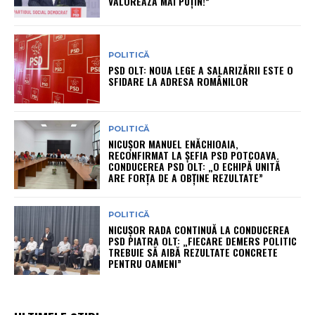
VALOREAZĂ MAI PUȚIN!”
POLITICĂ
PSD OLT: NOUA LEGE A SALARIZĂRII ESTE O
SFIDARE LA ADRESA ROMÂNILOR
POLITICĂ
NICUȘOR MANUEL ENĂCHIOAIA,
RECONFIRMAT LA ȘEFIA PSD POTCOAVA.
CONDUCEREA PSD OLT: „O ECHIPĂ UNITĂ
ARE FORȚA DE A OBȚINE REZULTATE”
POLITICĂ
NICUȘOR RADA CONTINUĂ LA CONDUCEREA
PSD PIATRA OLT: „FIECARE DEMERS POLITIC
TREBUIE SĂ AIBĂ REZULTATE CONCRETE
PENTRU OAMENI”