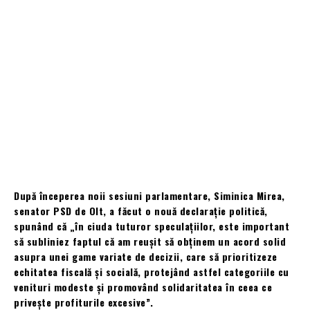
După începerea noii sesiuni parlamentare, Siminica Mirea,
senator PSD de Olt, a făcut o nouă declarație politică,
spunând că „în ciuda tuturor speculațiilor, este important
să subliniez faptul că am reușit să obținem un acord solid
asupra unei game variate de decizii, care să prioritizeze
echitatea fiscală și socială, protejând astfel categoriile cu
venituri modeste și promovând solidaritatea în ceea ce
privește profiturile excesive”.