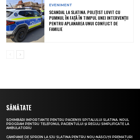
EVENIMENT
SCANDAL LA SLATINA. POLIȚIST LOVIT CU
PUMNUL ÎN FAȚĂ ÎN TIMPUL UNEI INTERVENȚII
PENTRU APLANAREA UNUI CONFLICT DE
FAMILIE
SĂNĂTATE
SCHIMBĂRI IMPORTANTE PENTRU PACIENȚII SPITALULUI SLATINA. NOUL
PROGRAM PENTRU TELEFONUL PACIENTULUI ȘI REGULI SIMPLIFICATE LA
AMBULATORIU
CAMPANIE DE SPRIJIN LA SJU SLATINA PENTRU NOU-NĂSCUȚII PREMATURI