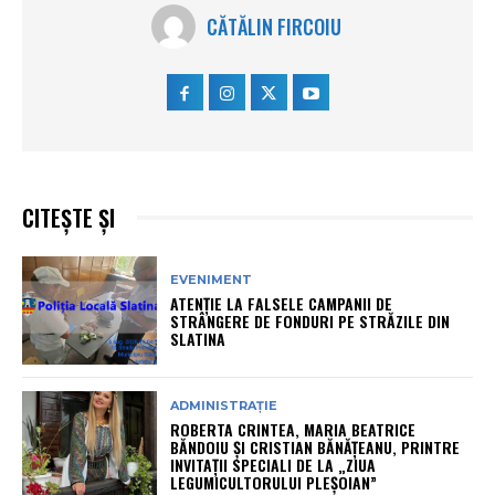
CĂTĂLIN FIRCOIU
CITEȘTE ȘI
EVENIMENT
ATENȚIE LA FALSELE CAMPANII DE
STRÂNGERE DE FONDURI PE STRĂZILE DIN
SLATINA
ADMINISTRAȚIE
ROBERTA CRINTEA, MARIA BEATRICE
BĂNDOIU ȘI CRISTIAN BĂNĂȚEANU, PRINTRE
INVITAȚII SPECIALI DE LA „ZIUA
LEGUMICULTORULUI PLEȘOIAN”