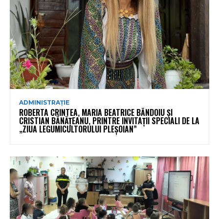
ADMINISTRAȚIE
ROBERTA CRINTEA, MARIA BEATRICE BĂNDOIU ȘI
CRISTIAN BĂNĂȚEANU, PRINTRE INVITAȚII SPECIALI DE LA
„ZIUA LEGUMICULTORULUI PLEȘOIAN”