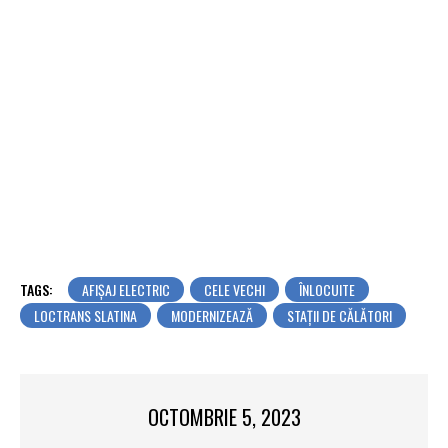
TAGS:
AFIȘAJ ELECTRIC
CELE VECHI
ÎNLOCUITE
LOCTRANS SLATINA
MODERNIZEAZĂ
STAȚII DE CĂLĂTORI
OCTOMBRIE 5, 2023