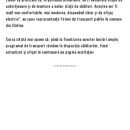
achiziționare și de montare a noilor stații de călători. Acestea vor fi
mult mai confortabile, mai moderne, dispunând chiar și de afișaj
electric”, au spus reprezentanții firmei de transport public în comuna
din Slatina.
Sursa citată mai spune că, până la finalizarea acestor lucrări ample,
programul de transport rămâne la dispoziția călătorilor, fiind
actualizat și afișat în continuare pe pagina instituției.
- Advertisement -