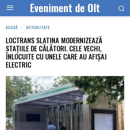
Eveniment de Olt
ACASĂ
ACTUALITATE
LOCTRANS SLATINA MODERNIZEAZĂ
STAȚIILE DE CĂLĂTORI. CELE VECHI,
ÎNLOCUITE CU UNELE CARE AU AFIȘAJ
ELECTRIC