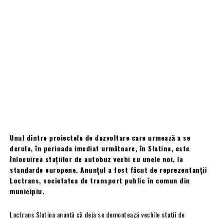
Unul dintre proiectele de dezvoltare care urmează a se
derula, în perioada imediat următoare, în Slatina, este
înlocuirea stațiilor de autobuz vechi cu unele noi, la
standarde europene. Anunțul a fost făcut de reprezentanții
Loctrans, societatea de transport public în comun din
municipiu.
Loctrans Slatina anunță că deja se demontează vechile stații de