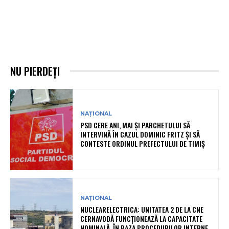
NU PIERDEȚI
NAȚIONAL
PSD CERE ANI, MAI ȘI PARCHETULUI SĂ
INTERVINĂ ÎN CAZUL DOMINIC FRITZ ȘI SĂ
CONTESTE ORDINUL PREFECTULUI DE TIMIȘ
NAȚIONAL
NUCLEARELECTRICA: UNITATEA 2 DE LA CNE
CERNAVODĂ FUNCȚIONEAZĂ LA CAPACITATE
NOMINALĂ, ÎN BAZA PROCEDURILOR INTERNE