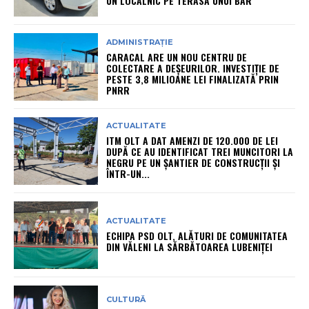
UN LOCALNIC PE TERASA UNUI BAR
ADMINISTRAȚIE
CARACAL ARE UN NOU CENTRU DE
COLECTARE A DEȘEURILOR. INVESTIȚIE DE
PESTE 3,8 MILIOANE LEI FINALIZATĂ PRIN
PNRR
ACTUALITATE
ITM OLT A DAT AMENZI DE 120.000 DE LEI
DUPĂ CE AU IDENTIFICAT TREI MUNCITORI LA
NEGRU PE UN ȘANTIER DE CONSTRUCȚII ȘI
ÎNTR-UN...
ACTUALITATE
ECHIPA PSD OLT, ALĂTURI DE COMUNITATEA
DIN VĂLENI LA SĂRBĂTOAREA LUBENIȚEI
CULTURĂ