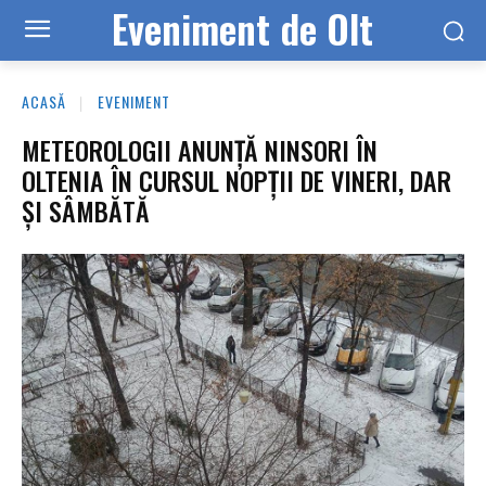
Eveniment de Olt
ACASĂ
EVENIMENT
METEOROLOGII ANUNȚĂ NINSORI ÎN
OLTENIA ÎN CURSUL NOPȚII DE VINERI, DAR
ȘI SÂMBĂTĂ