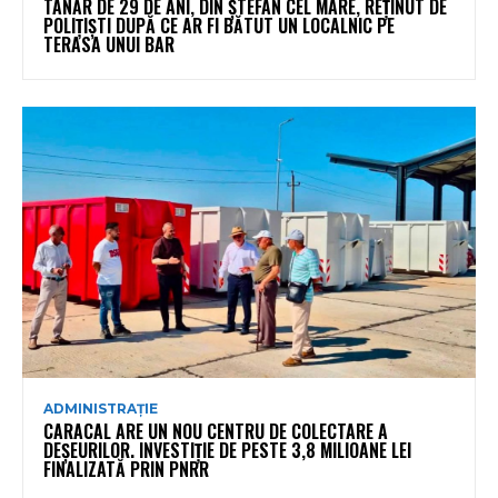
TÂNĂR DE 29 DE ANI, DIN ȘTEFAN CEL MARE, REȚINUT DE
POLIȚIȘTI DUPĂ CE AR FI BĂTUT UN LOCALNIC PE
TERASA UNUI BAR
ADMINISTRAȚIE
CARACAL ARE UN NOU CENTRU DE COLECTARE A
DEȘEURILOR. INVESTIȚIE DE PESTE 3,8 MILIOANE LEI
FINALIZATĂ PRIN PNRR