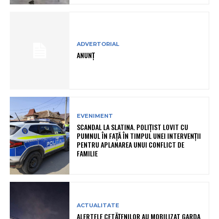
ADVERTORIAL
ANUNȚ
EVENIMENT
SCANDAL LA SLATINA. POLIȚIST LOVIT CU
PUMNUL ÎN FAȚĂ ÎN TIMPUL UNEI INTERVENȚII
PENTRU APLANAREA UNUI CONFLICT DE
FAMILIE
ACTUALITATE
ALERTELE CETĂȚENILOR AU MOBILIZAT GARDA