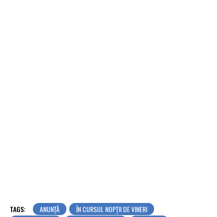
TAGS:
ANUNȚĂ
ÎN CURSUL NOPȚII DE VINERI