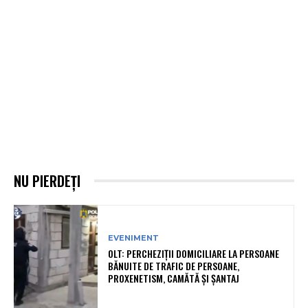
NU PIERDEȚI
EVENIMENT
OLT: PERCHEZIŢII DOMICILIARE LA PERSOANE
BĂNUITE DE TRAFIC DE PERSOANE,
PROXENETISM, CAMĂTĂ ŞI ŞANTAJ