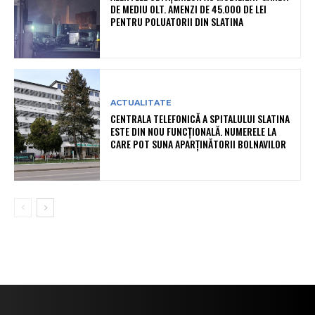
DE MEDIU OLT. AMENZI DE 45.000 DE LEI
PENTRU POLUATORII DIN SLATINA
ACTUALITATE
CENTRALA TELEFONICĂ A SPITALULUI SLATINA
ESTE DIN NOU FUNCȚIONALĂ. NUMERELE LA
CARE POT SUNA APARȚINĂTORII BOLNAVILOR