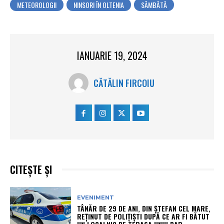
METEOROLOGII
NINSORI ÎN OLTENIA
SÂMBĂTĂ
IANUARIE 19, 2024
CĂTĂLIN FIRCOIU
CITEȘTE ȘI
EVENIMENT
TÂNĂR DE 29 DE ANI, DIN ȘTEFAN CEL MARE,
REȚINUT DE POLIȚIȘTI DUPĂ CE AR FI BĂTUT