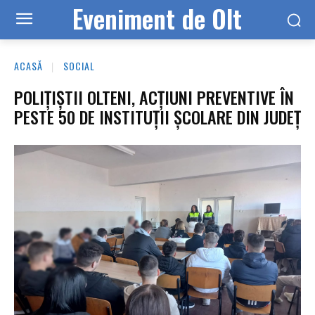
Eveniment de Olt
ACASĂ
SOCIAL
POLIȚIȘTII OLTENI, ACȚIUNI PREVENTIVE ÎN
PESTE 50 DE INSTITUȚII ȘCOLARE DIN JUDEȚ