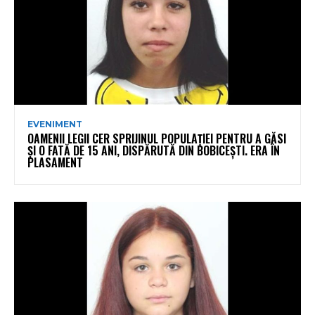
EVENIMENT
OAMENII LEGII CER SPRIJINUL POPULAȚIEI PENTRU A GĂSI
ȘI O FATĂ DE 15 ANI, DISPĂRUTĂ DIN BOBICEȘTI. ERA ÎN
PLASAMENT