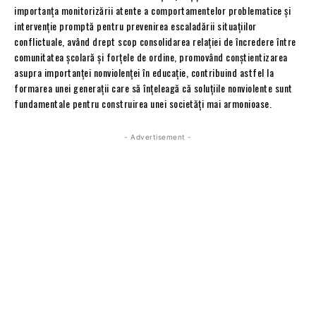
importanța monitorizării atente a comportamentelor problematice și
intervenție promptă pentru prevenirea escaladării situațiilor
conflictuale, având drept scop consolidarea relației de încredere între
comunitatea școlară și forțele de ordine, promovând conștientizarea
asupra importanței nonviolenței în educație, contribuind astfel la
formarea unei generații care să înțeleagă că soluțiile nonviolente sunt
fundamentale pentru construirea unei societăți mai armonioase.
- Advertisement -