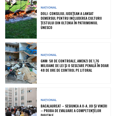
NAȚIONAL
DOLJ: CONSILIUL JUDEȚEAN A LANSAT
DEMERSUL PENTRU INCLUDEREA CULTURII
ȚESTULUI DIN OLTENIA ÎN PATRIMONIUL
UNESCO
NAȚIONAL
GNM: 58 DE CONTROALE, AMENZI DE 1,76
MILIOANE DE LEI ȘI O SESIZARE PENALĂ ÎN DOAR
48 DE ORE DE CONTROL PE LITORAL
NAȚIONAL
BACALAUREAT – SESIUNEA A II-A. JOI ȘI VINERI
– PROBA DE EVALUARE A COMPETENȚELOR
DIGITALE