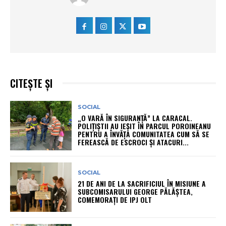
CITEȘTE ȘI
SOCIAL
„O VARĂ ÎN SIGURANȚĂ” LA CARACAL.
POLIȚIȘTII AU IEȘIT ÎN PARCUL POROINEANU
PENTRU A ÎNVĂȚA COMUNITATEA CUM SĂ SE
FEREASCĂ DE ESCROCI ȘI ATACURI...
SOCIAL
21 DE ANI DE LA SACRIFICIUL ÎN MISIUNE A
SUBCOMISARULUI GEORGE PĂLĂȘTEA,
COMEMORAȚI DE IPJ OLT