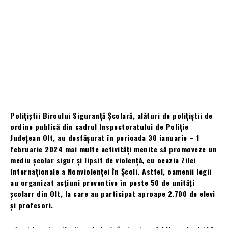
Polițiștii Biroului Siguranță Școlară, alături de polițiștii de
ordine publică din cadrul Inspectoratului de Poliție
Județean Olt, au desfășurat în perioada 30 ianuarie – 1
februarie 2024 mai multe activități menite să promoveze un
mediu școlar sigur și lipsit de violență, cu ocazia Zilei
Internaţionale a Nonviolenţei în Școli. Astfel, oamenii legii
au organizat acțiuni preventive în peste 50 de unități
școlarr din Olt, la care au participat aproape 2.700 de elevi
și profesori.