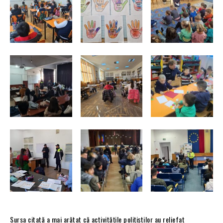
Sursa citată a mai arătat că activitățile polițiștilor au reliefat