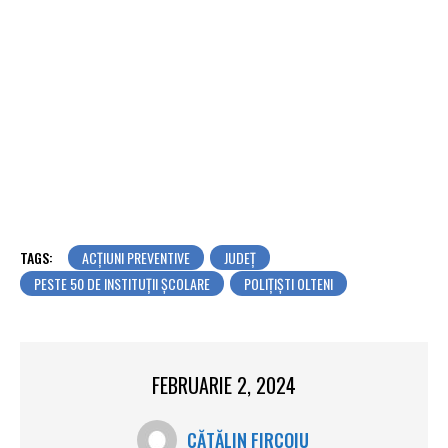
TAGS:
ACȚIUNI PREVENTIVE
JUDEŢ
PESTE 50 DE INSTITUȚII ȘCOLARE
POLIŢIŞTI OLTENI
FEBRUARIE 2, 2024
CĂTĂLIN FIRCOIU