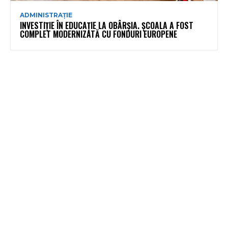
ADMINISTRAȚIE
INVESTIȚIE ÎN EDUCAȚIE LA OBÂRȘIA. ȘCOALA A FOST
COMPLET MODERNIZATĂ CU FONDURI EUROPENE