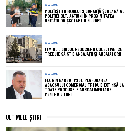
SOCIAL
POLIȚIȘTII BIROULUI SIGURANȚĂ ȘCOLARĂ AL
POLIȚIEI OLT, ACȚIUNI ÎN PROXIMITATEA
UNITĂȚILOR ȘCOLARE DIN JUDEȚ
SOCIAL
ITM OLT: GHIDUL NEGOCIERII COLECTIVE. CE
TREBUIE SĂ ȘTIE ANGAJAȚII ȘI ANGAJATORII
SOCIAL
FLORIN BARBU (PSD): PLAFONAREA
ADAOSULUI COMERCIAL TREBUIE EXTINSĂ LA
TOATE PRODUSELE AGROALIMENTARE
PENTRU 6 LUNI
ULTIMELE ȘTIRI