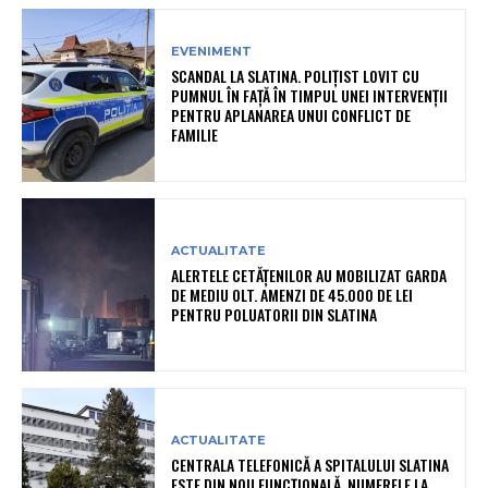
EVENIMENT
SCANDAL LA SLATINA. POLIȚIST LOVIT CU
PUMNUL ÎN FAȚĂ ÎN TIMPUL UNEI INTERVENȚII
PENTRU APLANAREA UNUI CONFLICT DE
FAMILIE
ACTUALITATE
ALERTELE CETĂȚENILOR AU MOBILIZAT GARDA
DE MEDIU OLT. AMENZI DE 45.000 DE LEI
PENTRU POLUATORII DIN SLATINA
ACTUALITATE
CENTRALA TELEFONICĂ A SPITALULUI SLATINA
ESTE DIN NOU FUNCȚIONALĂ. NUMERELE LA