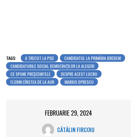
TAGS:
A TRECUT LA PSD
CANDIDATUL LA PRIMĂRIA BREBENI
CANDIDATURILE SOCIAL DEMOCRAȚILOR LA ALEGERI
CE SPUNE PREȘEDINTELE
DESPRE ACEST LUCRU
FLORIN CÎRSTEA DE LA AUR
MARIUS OPRESCU
FEBRUARIE 29, 2024
CĂTĂLIN FIRCOIU