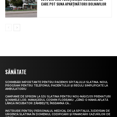
CARE POT SUNA APARȚINĂTORII BOLNAVILOR
SĂNĂTATE
SCHIMBĂRI IMPORTANTE PENTRU PACIENȚII SPITALULUI SLATINA. NOUL
PROGRAM PENTRU TELEFONUL PACIENTULUI ȘI REGULI SIMPLIFICATE LA
AMBULATORIU
CAMPANIE DE SPRIJIN LA SJU SLATINA PENTRU NOU-NĂSCUȚII PREMATURI
ȘI MAMELE LOR. MANAGERUL COSMIN FLOREANU: „CÂND O MAMĂ AFLATĂ
LÂNGĂ INCUBATOR ZÂMBEȘTE, ÎNSEAMNĂ CĂ...
INSTRUIRE PENTRU PERSONALUL MEDICAL DE LA SPITALUL JUDEȚEAN DE
URGENȚĂ SLATINA ÎN DOMENIUL CODIFICĂRII ȘI FINANȚĂRII CAZURILOR DE