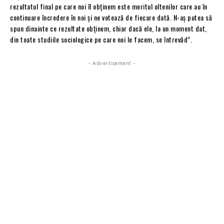
rezultatul final pe care noi îl obținem este meritul oltenilor care au în
continuare încredere în noi și ne votează de fiecare dată. N-aș putea să
spun dinainte ce rezultate obținem, chiar dacă ele, la un moment dat,
din toate studiile sociologice pe care noi le facem, se întrevăd”.
- Advertisement -