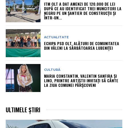
ITM OLT A DAT AMENZI DE 120.000 DE LEI
DUPĂ CE AU IDENTIFICAT TREI MUNCITORI LA
NEGRU PE UN ȘANTIER DE CONSTRUCȚII ȘI
ÎNTR-UN...
ACTUALITATE
ECHIPA PSD OLT, ALĂTURI DE COMUNITATEA
DIN VĂLENI LA SĂRBĂTOAREA LUBENIȚEI
CULTURĂ
MARIA CONSTANTIN, VALENTIN SANFIRA ȘI
LINO, PRINTRE ARTIȘTII INVITAȚI SĂ CÂNTE
LA ZIUA COMUNEI PÂRȘCOVENI
ULTIMELE ȘTIRI