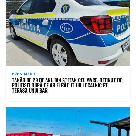
EVENIMENT
TÂNĂR DE 29 DE ANI, DIN ȘTEFAN CEL MARE, REȚINUT DE
POLIȚIȘTI DUPĂ CE AR FI BĂTUT UN LOCALNIC PE
TERASA UNUI BAR