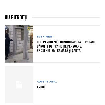
NU PIERDEȚI
EVENIMENT
OLT: PERCHEZIŢII DOMICILIARE LA PERSOANE
BĂNUITE DE TRAFIC DE PERSOANE,
PROXENETISM, CAMĂTĂ ŞI ŞANTAJ
ADVERTORIAL
ANUNȚ