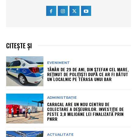
CITEȘTE ȘI
EVENIMENT
TÂNĂR DE 29 DE ANI, DIN ȘTEFAN CEL MARE,
REȚINUT DE POLIȚIȘTI DUPĂ CE AR FI BĂTUT
UN LOCALNIC PE TERASA UNUI BAR
ADMINISTRAȚIE
CARACAL ARE UN NOU CENTRU DE
COLECTARE A DEȘEURILOR. INVESTIȚIE DE
PESTE 3,8 MILIOANE LEI FINALIZATĂ PRIN
PNRR
ACTUALITATE