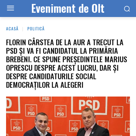
Eveniment de Olt
ACASĂ
POLITICĂ
FLORIN CÂRSTEA DE LA AUR A TRECUT LA
PSD ȘI VA FI CANDIDATUL LA PRIMĂRIA
BREBENI. CE SPUNE PREȘEDINTELE MARIUS
OPRESCU DESPRE ACEST LUCRU, DAR ȘI
DESPRE CANDIDATURILE SOCIAL
DEMOCRAȚILOR LA ALEGERI