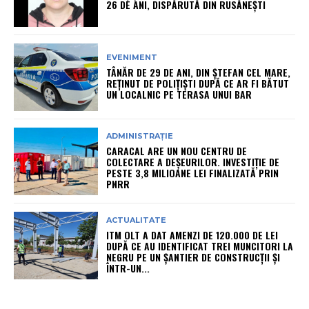
26 DE ANI, DISPĂRUTĂ DIN RUSĂNEȘTI
EVENIMENT
TÂNĂR DE 29 DE ANI, DIN ȘTEFAN CEL MARE,
REȚINUT DE POLIȚIȘTI DUPĂ CE AR FI BĂTUT
UN LOCALNIC PE TERASA UNUI BAR
ADMINISTRAȚIE
CARACAL ARE UN NOU CENTRU DE
COLECTARE A DEȘEURILOR. INVESTIȚIE DE
PESTE 3,8 MILIOANE LEI FINALIZATĂ PRIN
PNRR
ACTUALITATE
ITM OLT A DAT AMENZI DE 120.000 DE LEI
DUPĂ CE AU IDENTIFICAT TREI MUNCITORI LA
NEGRU PE UN ȘANTIER DE CONSTRUCȚII ȘI
ÎNTR-UN...