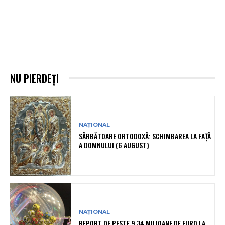
NU PIERDEȚI
NAȚIONAL
SĂRBĂTOARE ORTODOXĂ: SCHIMBAREA LA FAȚĂ
A DOMNULUI (6 AUGUST)
NAȚIONAL
REPORT DE PESTE 9,34 MILIOANE DE EURO LA