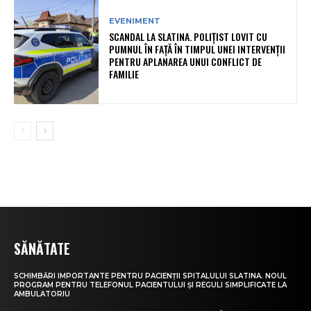
EVENIMENT
SCANDAL LA SLATINA. POLIȚIST LOVIT CU
PUMNUL ÎN FAȚĂ ÎN TIMPUL UNEI INTERVENȚII
PENTRU APLANAREA UNUI CONFLICT DE
FAMILIE
SĂNĂTATE
SCHIMBĂRI IMPORTANTE PENTRU PACIENȚII SPITALULUI SLATINA. NOUL
PROGRAM PENTRU TELEFONUL PACIENTULUI ȘI REGULI SIMPLIFICATE LA
AMBULATORIU