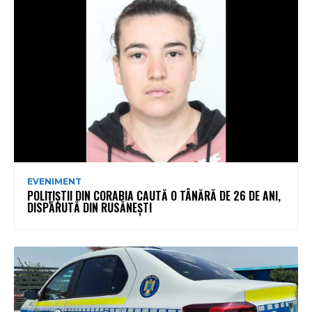
EVENIMENT
POLIȚIȘTII DIN CORABIA CAUTĂ O TÂNĂRĂ DE 26 DE ANI,
DISPĂRUTĂ DIN RUSĂNEȘTI