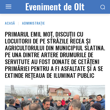
Eveniment de Olt
ACASĂ
ADMINISTRAȚIE
PRIMARUL EMIL MOȚ, DISCUȚII CU
LOCUITORII DE PE STRĂZILE RECEA ȘI
AGRICULTORULUI DIN MUNICIPIUL SLATINA.
PE UNA DINTRE ARTERE DRUMURILE DE
SERVITUTE AU FOST DONATE DE CETĂȚENI
PRIMĂRIEI PENTRU A FI ASFALTATE ȘI A SE
EXTINDE REȚEAUA DE ILUMINAT PUBLIC