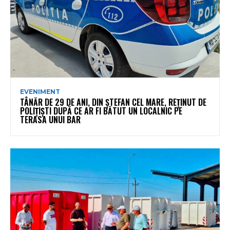
EVENIMENT
TÂNĂR DE 29 DE ANI, DIN ȘTEFAN CEL MARE, REȚINUT DE
POLIȚIȘTI DUPĂ CE AR FI BĂTUT UN LOCALNIC PE
TERASA UNUI BAR