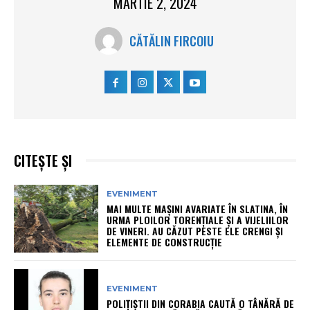
MARTIE 2, 2024
CĂTĂLIN FIRCOIU
CITEȘTE ȘI
EVENIMENT
MAI MULTE MAȘINI AVARIATE ÎN SLATINA, ÎN
URMA PLOILOR TORENȚIALE ȘI A VIJELIILOR
DE VINERI. AU CĂZUT PESTE ELE CRENGI ȘI
ELEMENTE DE CONSTRUCȚIE
EVENIMENT
POLIȚIȘTII DIN CORABIA CAUTĂ O TÂNĂRĂ DE