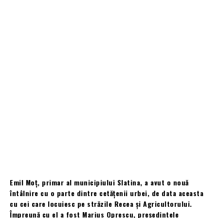
Emil Moț, primar al municipiului Slatina, a avut o nouă
întâlnire cu o parte dintre cetățenii urbei, de data aceasta
cu cei care locuiesc pe străzile Recea și Agricultorului.
Împreună cu el a fost Marius Oprescu, președintele