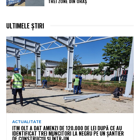
TREI ZONE DIN ORAȘ
ULTIMELE ȘTIRI
ACTUALITATE
ITM OLT A DAT AMENZI DE 120.000 DE LEI DUPĂ CE AU
IDENTIFICAT TREI MUNCITORI LA NEGRU PE UN ȘANTIER
DE CONSTRUCȚII ȘI ÎNTR-UN...