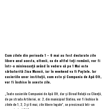
Cum zilele din perioada 1 – 6 mai au fost declarate zile
libere anul acesta, oltenii, ca de altfel toți românii, vor fi
într-o minivacanță având în vedere că pe 1 Mai este
sărbatorită Ziua Muncii, iar în weekend va fi Paștele. Iar
casieriile unor instituții, cum este și Compania de Apă Olt,
vor fi închise în aceste zile.
„Toate casieriile Companiei de Apă Olt, dar și Biroul Relații cu Clienții,
de pe strada Artileriei, nr. 2, din municipiul Slatina, vor fi închise în
zilele de 1, 2, 3 și 6 mai, zile libere legale”, se precizează într-un