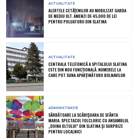
ACTUALITATE
ALERTELE CETĂȚENILOR AU MOBILIZAT GARDA
DE MEDIU OLT. AMENZI DE 45.000 DE LEI
PENTRU POLUATORII DIN SLATINA
ACTUALITATE
CENTRALA TELEFONICĂ A SPITALULUI SLATINA
ESTE DIN NOU FUNCȚIONALĂ. NUMERELE LA
CARE POT SUNA APARȚINĂTORII BOLNAVILOR
ADMINISTRAȚIE
SĂRBĂTOARE LA SCĂRIȘOARA DE SFÂNTA
MARIA. SPECTACOL FOLCLORIC CU ANSAMBLUL
„DOINA OLTULUI” DIN SLATINA ȘI SURPRIZE
PENTRU LOCALNICI