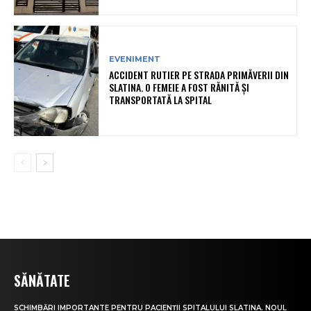
EVENIMENT
ACCIDENT RUTIER PE STRADA PRIMĂVERII DIN
SLATINA. O FEMEIE A FOST RĂNITĂ ȘI
TRANSPORTATĂ LA SPITAL
SĂNĂTATE
SCHIMBĂRI IMPORTANTE PENTRU PACIENȚII SPITALULUI SLATINA. NOUL