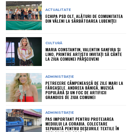
ACTUALITATE
ECHIPA PSD OLT, ALĂTURI DE COMUNITATEA
DIN VĂLENI LA SĂRBĂTOAREA LUBENIȚEI
CULTURĂ
MARIA CONSTANTIN, VALENTIN SANFIRA ȘI
LINO, PRINTRE ARTIȘTII INVITAȚI SĂ CÂNTE
LA ZIUA COMUNEI PÂRȘCOVENI
ADMINISTRAȚIE
PETRECERE CÂMPENEASCĂ DE ZILE MARI LA
FĂRCAȘELE. ANDREEA BĂNICĂ, MUZICĂ
POPULARĂ ȘI UN FOC DE ARTIFICII
GRANDIOS DE ZIUA COMUNEI
ADMINISTRAȚIE
PAS IMPORTANT PENTRU PROTEJAREA
MEDIULUI LA CORABIA. COLECTARE
SEPARATĂ PENTRU DEȘEURILE TEXTILE ÎN