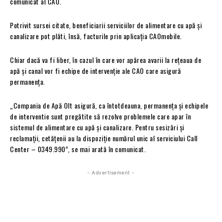
comunicat al CAO.
Potrivit sursei citate, beneficiarii serviciilor de alimentare cu apă și
canalizare pot plăti, însă, facturile prin aplicația CAOmobile.
Chiar dacă va fi liber, în cazul în care vor apărea avarii la rețeaua de
apă și canal vor fi echipe de intervenție ale CAO care asigură
permanența.
„Compania de Apă Olt asigură, ca întotdeauna, permanența și echipele
de interventie sunt pregătite să rezolve problemele care apar în
sistemul de alimentare cu apă și canalizare. Pentru sesizări și
reclamații, cetățenii au la dispoziție numărul unic al serviciului Call
Center – 0349.990”, se mai arată în comunicat.
- Advertisement -