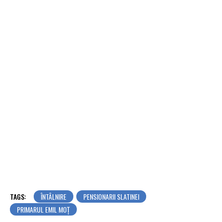
TAGS:
ÎNTÂLNIRE
PENSIONARII SLATINEI
PRIMARUL EMIL MOȚ