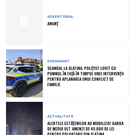
ADVERTORIAL
ANUNȚ
EVENIMENT
SCANDAL LA SLATINA. POLIȚIST LOVIT CU
PUMNUL ÎN FAȚĂ ÎN TIMPUL UNEI INTERVENȚII
PENTRU APLANAREA UNUI CONFLICT DE
FAMILIE
ACTUALITATE
ALERTELE CETĂȚENILOR AU MOBILIZAT GARDA
DE MEDIU OLT. AMENZI DE 45.000 DE LEI
PENTRU POLUATORII DIN SLATINA