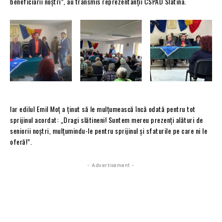
beneficiarii noștri”, au transmis reprezentanții CSPAD Slatina.
Iar edilul Emil Moț a ținut să le mulțumească încă odată pentru tot
sprijinul acordat: „Dragi slătineni! Suntem mereu prezenți alături de
seniorii noștri, mulțumindu-le pentru sprijinul și sfaturile pe care ni le
oferă!”.
- Advertisement -