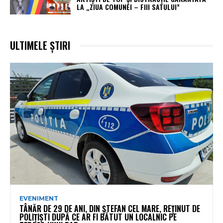
LA „ZIUA COMUNEI – FIII SATULUI”
ULTIMELE ȘTIRI
EVENIMENT
TÂNĂR DE 29 DE ANI, DIN ȘTEFAN CEL MARE, REȚINUT DE
POLIȚIȘTI DUPĂ CE AR FI BĂTUT UN LOCALNIC PE