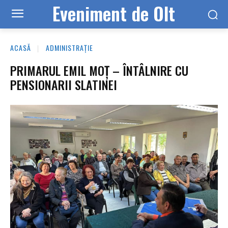
Eveniment de Olt
ACASĂ
ADMINISTRAȚIE
PRIMARUL EMIL MOȚ – ÎNTÂLNIRE CU
PENSIONARII SLATINEI