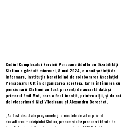
Sediul Complexului Servicii Persoane Adulte cu Dizabilități
Slatina a găzduit miercuri, 8 mai 2024, o nouă ședință de
informare, instituția beneficiind de colaborarea Asociației
Pensionarul Olt în organizarea acesteia. Iar la întâlnirea cu
pensionarii Slatinei au fost prezenți de această dată și
primarul Emil Mot, care a fost însoțit, printre alții, și de cei
doi viceprimari Gigi Vîlceleanu și Alexandru Berechet.
„Au fost discutate programele și proiectele de viitor privind
dezvoltarea municipiului Slatina, precum și alte propuneri făcute de