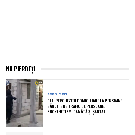
NU PIERDEȚI
EVENIMENT
OLT: PERCHEZIŢII DOMICILIARE LA PERSOANE
BĂNUITE DE TRAFIC DE PERSOANE,
PROXENETISM, CAMĂTĂ ŞI ŞANTAJ