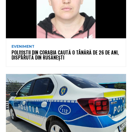
EVENIMENT
POLIȚIȘTII DIN CORABIA CAUTĂ O TÂNĂRĂ DE 26 DE ANI,
DISPĂRUTĂ DIN RUSĂNEȘTI