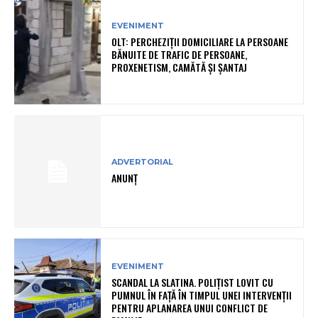
EVENIMENT
OLT: PERCHEZIŢII DOMICILIARE LA PERSOANE
BĂNUITE DE TRAFIC DE PERSOANE,
PROXENETISM, CAMĂTĂ ŞI ŞANTAJ
ADVERTORIAL
ANUNȚ
EVENIMENT
SCANDAL LA SLATINA. POLIȚIST LOVIT CU
PUMNUL ÎN FAȚĂ ÎN TIMPUL UNEI INTERVENȚII
PENTRU APLANAREA UNUI CONFLICT DE