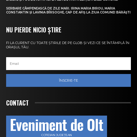
SERBARE CÂMPENEASCĂ DE ZILE MARI. IRINA MARIA BIROU, MARIA
CONSTANTIN ȘI LAVINIA BÎRSOGHE, CAP DE AFIȘ LA ZIUA COMUNEI BĂRĂȘTI
NU PIERDE NICIO ȘTIRE
FI LA CURENT CU TOATE ȘTIRILE DE PE GLOB ȘI VEZI CE SE ÎNTÂMPLĂ ÎN
ORAȘUL TĂU.
ÎNSCRIE-TE
CONTACT
Eveniment de Olt
COTIDIAN JUDEȚEAN