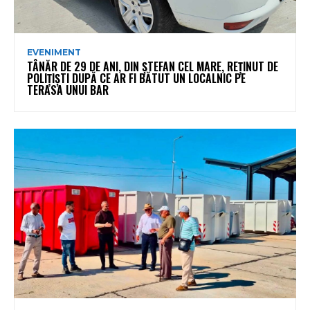
EVENIMENT
TÂNĂR DE 29 DE ANI, DIN ȘTEFAN CEL MARE, REȚINUT DE
POLIȚIȘTI DUPĂ CE AR FI BĂTUT UN LOCALNIC PE
TERASA UNUI BAR