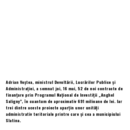
Adrian Veștea, ministrul Devoltării, Lucrărilor Publice și
Administrației, a semnat joi, 16 mai, 52 de noi contracte de
finanțare prin Programul Național de Investiții „Anghel
Saligny”, în cuantum de aproximativ 691 milioane de lei. Iar
trei dintre aceste proiecte aparțin unor unități
administrativ teritoriale printre care și cea a municipiului
Slatina.