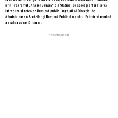
prin Programul „Anghel Saligny” din Slatina, pe aceeași arteră se va
introduce și rețea de iluminat public, angajați ai Direcției de
Administrare a Străzilor și Iluminat Public din cadrul Primăriei urmând
a realiza această lucrare.
- Advertisement -