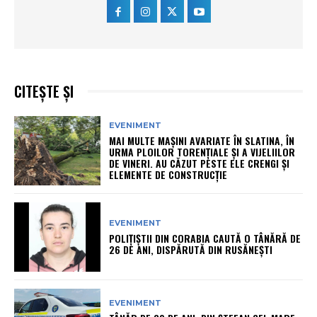
CITEȘTE ȘI
EVENIMENT
MAI MULTE MAȘINI AVARIATE ÎN SLATINA, ÎN
URMA PLOILOR TORENȚIALE ȘI A VIJELIILOR
DE VINERI. AU CĂZUT PESTE ELE CRENGI ȘI
ELEMENTE DE CONSTRUCȚIE
EVENIMENT
POLIȚIȘTII DIN CORABIA CAUTĂ O TÂNĂRĂ DE
26 DE ANI, DISPĂRUTĂ DIN RUSĂNEȘTI
EVENIMENT