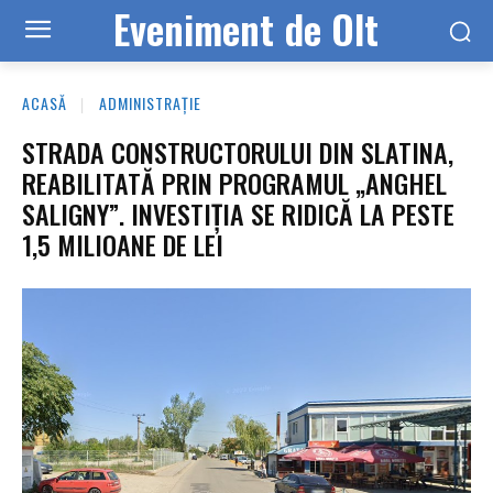
Eveniment de Olt
ACASĂ
ADMINISTRAȚIE
STRADA CONSTRUCTORULUI DIN SLATINA,
REABILITATĂ PRIN PROGRAMUL „ANGHEL
SALIGNY”. INVESTIȚIA SE RIDICĂ LA PESTE
1,5 MILIOANE DE LEI