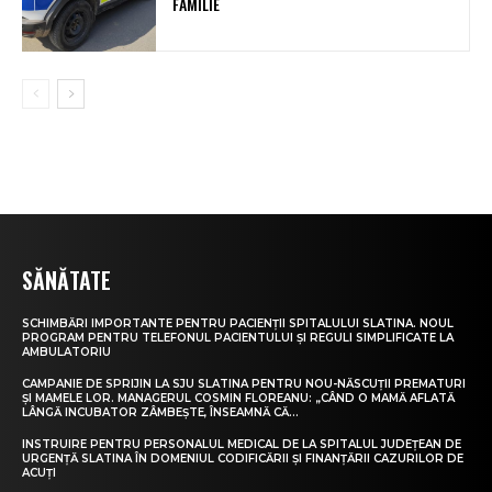
FAMILIE
SĂNĂTATE
SCHIMBĂRI IMPORTANTE PENTRU PACIENȚII SPITALULUI SLATINA. NOUL
PROGRAM PENTRU TELEFONUL PACIENTULUI ȘI REGULI SIMPLIFICATE LA
AMBULATORIU
CAMPANIE DE SPRIJIN LA SJU SLATINA PENTRU NOU-NĂSCUȚII PREMATURI
ȘI MAMELE LOR. MANAGERUL COSMIN FLOREANU: „CÂND O MAMĂ AFLATĂ
LÂNGĂ INCUBATOR ZÂMBEȘTE, ÎNSEAMNĂ CĂ...
INSTRUIRE PENTRU PERSONALUL MEDICAL DE LA SPITALUL JUDEȚEAN DE
URGENȚĂ SLATINA ÎN DOMENIUL CODIFICĂRII ȘI FINANȚĂRII CAZURILOR DE
ACUȚI