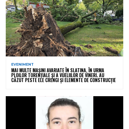
EVENIMENT
MAI MULTE MAȘINI AVARIATE ÎN SLATINA, ÎN URMA
PLOILOR TORENȚIALE ȘI A VIJELIILOR DE VINERI. AU
CĂZUT PESTE ELE CRENGI ȘI ELEMENTE DE CONSTRUCȚIE