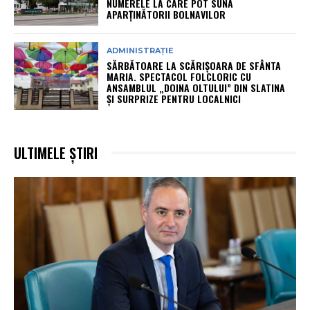
NUMERELE LA CARE POT SUNA
APARȚINĂTORII BOLNAVILOR
ADMINISTRAȚIE
SĂRBĂTOARE LA SCĂRIȘOARA DE SFÂNTA
MARIA. SPECTACOL FOLCLORIC CU
ANSAMBLUL „DOINA OLTULUI” DIN SLATINA
ȘI SURPRIZE PENTRU LOCALNICI
ULTIMELE ȘTIRI