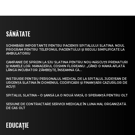
SĂNĂTATE
SCHIMBĂRI IMPORTANTE PENTRU PACIENȚII SPITALULUI SLATINA. NOUL
PROGRAM PENTRU TELEFONUL PACIENTULUI ȘI REGULI SIMPLIFICATE LA
AMBULATORIU
CAMPANIE DE SPRIJIN LA SJU SLATINA PENTRU NOU-NĂSCUȚII PREMATURI
ȘI MAMELE LOR. MANAGERUL COSMIN FLOREANU: „CÂND O MAMĂ AFLATĂ
LÂNGĂ INCUBATOR ZÂMBEȘTE, ÎNSEAMNĂ CĂ...
INSTRUIRE PENTRU PERSONALUL MEDICAL DE LA SPITALUL JUDEȚEAN DE
URGENȚĂ SLATINA ÎN DOMENIUL CODIFICĂRII ȘI FINANȚĂRII CAZURILOR DE
ACUȚI
SPITALUL SLATINA – O ȘANSĂ LA O NOUĂ VIAȚĂ, O SPERANȚĂ PENTRU OLT
SESIUNE DE CONTRACTARE SERVICII MEDICALE ÎN LUNA MAI, ORGANIZATĂ
DE CAS OLT
EDUCAȚIE