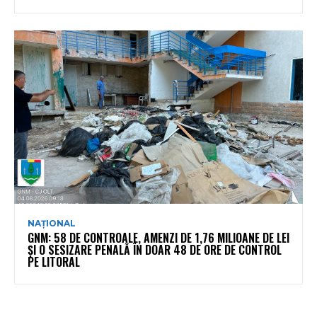
NAȚIONAL
GNM: 58 DE CONTROALE, AMENZI DE 1,76 MILIOANE DE LEI
ȘI O SESIZARE PENALĂ ÎN DOAR 48 DE ORE DE CONTROL
PE LITORAL