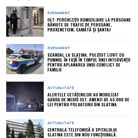
EVENIMENT
OLT: PERCHEZIŢII DOMICILIARE LA PERSOANE
BĂNUITE DE TRAFIC DE PERSOANE,
PROXENETISM, CAMĂTĂ ŞI ŞANTAJ
EVENIMENT
SCANDAL LA SLATINA. POLIȚIST LOVIT CU
PUMNUL ÎN FAȚĂ ÎN TIMPUL UNEI INTERVENȚII
PENTRU APLANAREA UNUI CONFLICT DE
FAMILIE
ACTUALITATE
ALERTELE CETĂȚENILOR AU MOBILIZAT
GARDA DE MEDIU OLT. AMENZI DE 45.000 DE
LEI PENTRU POLUATORII DIN SLATINA
ACTUALITATE
CENTRALA TELEFONICĂ A SPITALULUI
SLATINA ESTE DIN NOU FUNCȚIONALĂ.