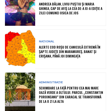
ANDREEA BĂLAN, LIVIU PUȘTIU ȘI MARIA
GHINEA, CAP DE AFIȘ LA CEA DE-A XI-A EDIȚIE A
ZILEI COMUNEI OSICA DE JOS
NAȚIONAL
ALERTE COD ROȘU DE CANICULĂ EXTREMĂ ÎN
ȘAPTE JUDEȚE DIN MARAMUREȘ, BANAT ȘI
CRIȘANA, PÂNĂ JOI DIMINEAȚA
ADMINISTRAȚIE
SCHIMBARE LA FAȚĂ PENTRU CEA MAI MARE
OAZĂ VERDE A OLTULUI. PARCUL „CONSTANTIN
POROINEANU” DIN CARACAL SE TRANSFORMĂ
DE LA O ZI LA ALTA