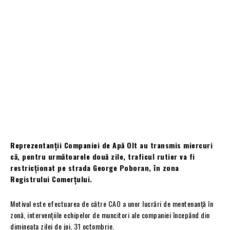
Reprezentanții Companiei de Apă Olt au transmis miercuri
că, pentru următoarele două zile, traficul rutier va fi
restricționat pe strada George Poboran, în zona
Registrului Comerțului.
Motivul este efectuarea de către CAO a unor lucrări de mentenanță în
zonă, intervențiile echipelor de muncitori ale companiei începând din
dimineața zilei de joi, 31 octombrie.