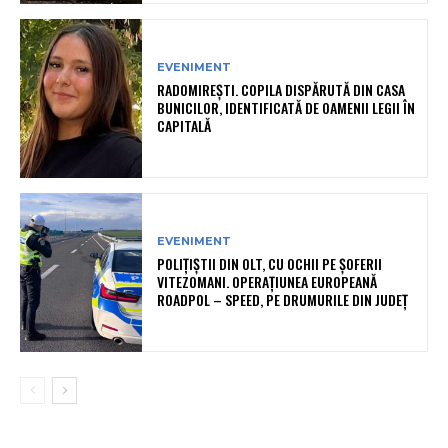
EVENIMENT
RADOMIREȘTI. COPILA DISPĂRUTĂ DIN CASA
BUNICILOR, IDENTIFICATĂ DE OAMENII LEGII ÎN
CAPITALĂ
EVENIMENT
POLIȚIȘTII DIN OLT, CU OCHII PE ȘOFERII
VITEZOMANI. OPERAȚIUNEA EUROPEANĂ
ROADPOL – SPEED, PE DRUMURILE DIN JUDEȚ