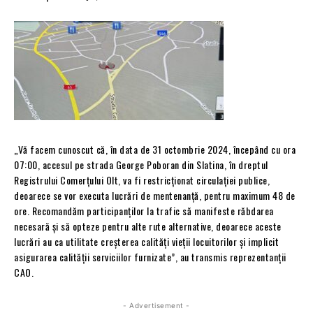
„Vă facem cunoscut că, în data de 31 octombrie 2024, începând cu ora
07:00, accesul pe strada George Poboran din Slatina, în dreptul
Registrului Comerțului Olt, va fi restricționat circulației publice,
deoarece se vor executa lucrări de mentenanță, pentru maximum 48 de
ore. Recomandăm participanților la trafic să manifeste răbdarea
necesară și să opteze pentru alte rute alternative, deoarece aceste
lucrări au ca utilitate creșterea calități vieții locuitorilor și implicit
asigurarea calității serviciilor furnizate”, au transmis reprezentanții
CAO.
- Advertisement -