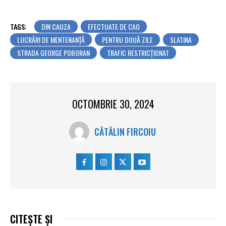
TAGS:
DIN CAUZA
EFECTUATE DE CAO
LUCRĂRI DE MENTENANȚĂ
PENTRU DOUĂ ZILE
SLATINA
STRADA GEORGE POBORAN
TRAFIC RESTRICȚIONAT
OCTOMBRIE 30, 2024
CĂTĂLIN FIRCOIU
CITEȘTE ȘI