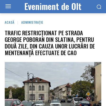
Eveniment de Olt
ACASĂ
ADMINISTRAȚIE
TRAFIC RESTRICȚIONAT PE STRADA
GEORGE POBORAN DIN SLATINA, PENTRU
DOUĂ ZILE, DIN CAUZA UNOR LUCRĂRI DE
MENTENANȚĂ EFECTUATE DE CAO