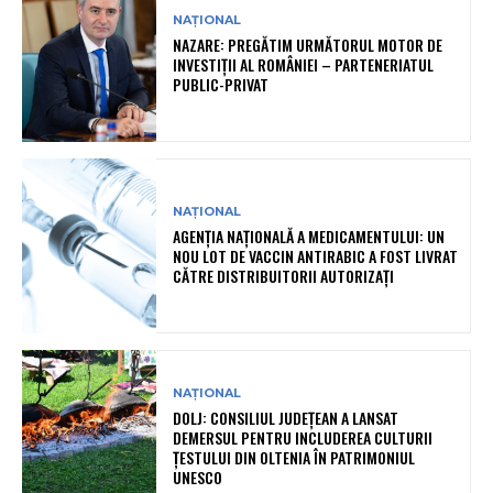
NAȚIONAL
NAZARE: PREGĂTIM URMĂTORUL MOTOR DE
INVESTIȚII AL ROMÂNIEI – PARTENERIATUL
PUBLIC-PRIVAT
NAȚIONAL
AGENȚIA NAȚIONALĂ A MEDICAMENTULUI: UN
NOU LOT DE VACCIN ANTIRABIC A FOST LIVRAT
CĂTRE DISTRIBUITORII AUTORIZAȚI
NAȚIONAL
DOLJ: CONSILIUL JUDEȚEAN A LANSAT
DEMERSUL PENTRU INCLUDEREA CULTURII
ȚESTULUI DIN OLTENIA ÎN PATRIMONIUL
UNESCO