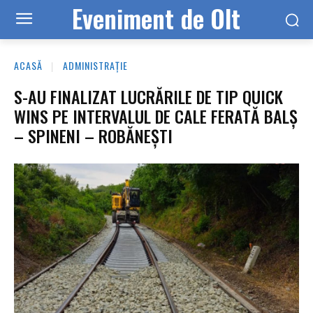
Eveniment de Olt
ACASĂ
ADMINISTRAȚIE
S-AU FINALIZAT LUCRĂRILE DE TIP QUICK
WINS PE INTERVALUL DE CALE FERATĂ BALŞ
– SPINENI – ROBĂNEŞTI