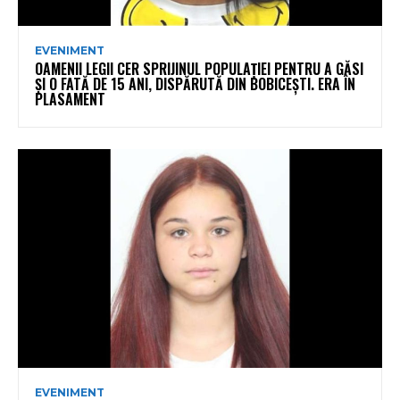
EVENIMENT
OAMENII LEGII CER SPRIJINUL POPULAȚIEI PENTRU A GĂSI
ȘI O FATĂ DE 15 ANI, DISPĂRUTĂ DIN BOBICEȘTI. ERA ÎN
PLASAMENT
EVENIMENT