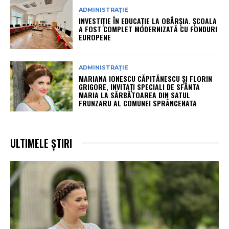
ADMINISTRAȚIE
INVESTIȚIE ÎN EDUCAȚIE LA OBÂRȘIA. ȘCOALA
A FOST COMPLET MODERNIZATĂ CU FONDURI
EUROPENE
ADMINISTRAȚIE
MARIANA IONESCU CĂPITĂNESCU ȘI FLORIN
GRIGORE, INVITAȚI SPECIALI DE SFÂNTA
MARIA LA SĂRBĂTOAREA DIN SATUL
FRUNZARU AL COMUNEI SPRÂNCENATA
ULTIMELE ȘTIRI