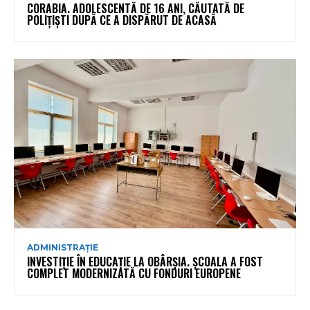
CORABIA. ADOLESCENTĂ DE 16 ANI, CĂUTATĂ DE
POLIȚIȘTI DUPĂ CE A DISPĂRUT DE ACASĂ
ADMINISTRAȚIE
INVESTIȚIE ÎN EDUCAȚIE LA OBÂRȘIA. ȘCOALA A FOST
COMPLET MODERNIZATĂ CU FONDURI EUROPENE