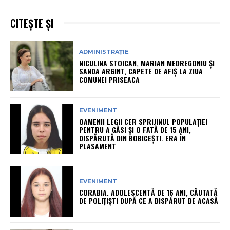
CITEȘTE ȘI
ADMINISTRAȚIE
NICULINA STOICAN, MARIAN MEDREGONIU ȘI
SANDA ARGINT, CAPETE DE AFIȘ LA ZIUA
COMUNEI PRISEACA
EVENIMENT
OAMENII LEGII CER SPRIJINUL POPULAȚIEI
PENTRU A GĂSI ȘI O FATĂ DE 15 ANI,
DISPĂRUTĂ DIN BOBICEȘTI. ERA ÎN
PLASAMENT
EVENIMENT
CORABIA. ADOLESCENTĂ DE 16 ANI, CĂUTATĂ
DE POLIȚIȘTI DUPĂ CE A DISPĂRUT DE ACASĂ