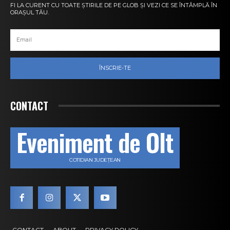
FI LA CURENT CU TOATE ȘTIRILE DE PE GLOB ȘI VEZI CE SE ÎNTÂMPLĂ ÎN
ORAȘUL TĂU.
ÎNSCRIE-TE
CONTACT
Eveniment de Olt
COTIDIAN JUDEȚEAN
CONTACT
ABOUT
PRIVACY POLICY