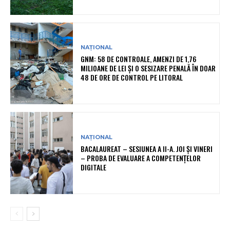
NAȚIONAL
GNM: 58 DE CONTROALE, AMENZI DE 1,76
MILIOANE DE LEI ȘI O SESIZARE PENALĂ ÎN DOAR
48 DE ORE DE CONTROL PE LITORAL
NAȚIONAL
BACALAUREAT – SESIUNEA A II-A. JOI ȘI VINERI
– PROBA DE EVALUARE A COMPETENȚELOR
DIGITALE