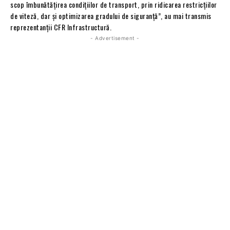
scop îmbunătățirea condițiilor de transport, prin ridicarea restricțiilor
de viteză, dar și optimizarea gradului de siguranță”, au mai transmis
reprezentanţii CFR Infrastructură.
- Advertisement -