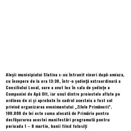
Aleșii municipiului Slatina s-au întrunit vineri după-amiaza,
cu începere de la ora 13:30, într-o ședință extraordinară a
Consiliului Local, care a avut loc în sala de ședințe a
Companiei de Apă Olt, iar unul dintre proiectele aflate pe
ordinea de zi și aprobate în cadrul acesteia a fost cel
privind organizarea evenimentului „Zilele Primăverii”.
100.000 de lei este suma alocată de Primărie pentru
desfășurarea acestei manifestări programată pentru
perioada 1 – 8 martie, banii fiind folosiți