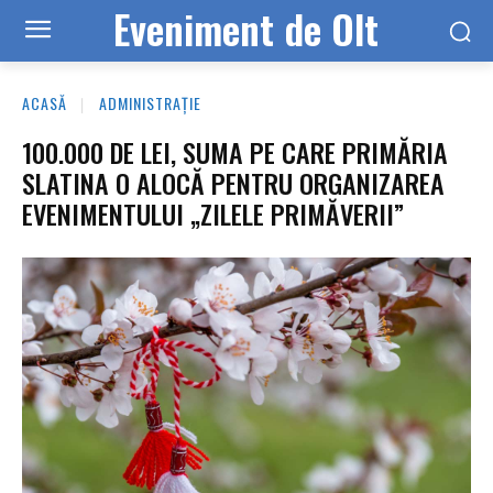
Eveniment de Olt
ACASĂ
ADMINISTRAȚIE
100.000 DE LEI, SUMA PE CARE PRIMĂRIA
SLATINA O ALOCĂ PENTRU ORGANIZAREA
EVENIMENTULUI „ZILELE PRIMĂVERII”