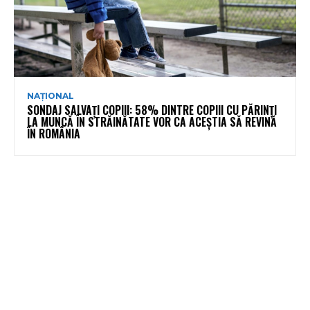
NAȚIONAL
SONDAJ SALVAȚI COPIII: 58% DINTRE COPIII CU PĂRINȚI
LA MUNCĂ ÎN STRĂINĂTATE VOR CA ACEȘTIA SĂ REVINĂ
ÎN ROMÂNIA