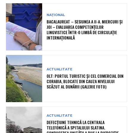
NAȚIONAL
BACALAUREAT – SESIUNEA A II-A. MIERCURI ȘI
JOI – EVALUAREA COMPETENȚELOR
LINGVISTICE ÎNTR-O LIMBĂ DE CIRCULAȚIE
INTERNAȚIONALĂ
ACTUALITATE
OLT: PORTUL TURISTIC ȘI CEL COMERCIAL DIN
CORABIA, BLOCATE DIN CAUZA NIVELULUI
SCĂZUT AL DUNĂRII (GALERIE FOTO)
ACTUALITATE
DEFECȚIUNE TEHNICĂ LA CENTRALA
TELEFONICĂ A SPITALULUI SLATINA.
CONDUCEREA UNITĂȚII A PUS LA DISPOZIȚIE