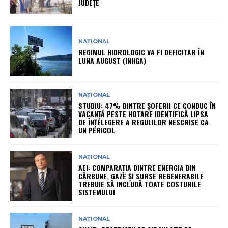
JUDEȚE
NAȚIONAL
REGIMUL HIDROLOGIC VA FI DEFICITAR ÎN
LUNA AUGUST (INHGA)
NAȚIONAL
STUDIU: 47% DINTRE ȘOFERII CE CONDUC ÎN
VACANȚĂ PESTE HOTARE IDENTIFICĂ LIPSA
DE ÎNȚELEGERE A REGULILOR NESCRISE CA
UN PERICOL
NAȚIONAL
AEI: COMPARAȚIA DINTRE ENERGIA DIN
CĂRBUNE, GAZE ȘI SURSE REGENERABILE
TREBUIE SĂ INCLUDĂ TOATE COSTURILE
SISTEMULUI
NAȚIONAL