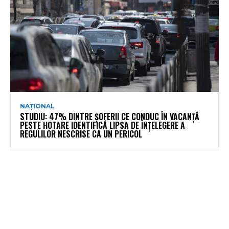
NAȚIONAL
STUDIU: 47% DINTRE ȘOFERII CE CONDUC ÎN VACANȚĂ
PESTE HOTARE IDENTIFICĂ LIPSA DE ÎNȚELEGERE A
REGULILOR NESCRISE CA UN PERICOL