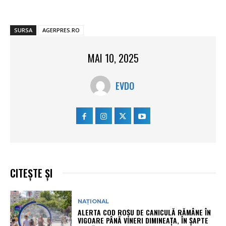
SURSA
AGERPRES.RO
MAI 10, 2025
EVDO
CITEȘTE ȘI
NAȚIONAL
ALERTA COD ROȘU DE CANICULĂ RĂMÂNE ÎN
VIGOARE PÂNĂ VINERI DIMINEAȚA, ÎN ȘAPTE