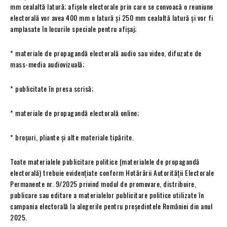
mm cealaltă latură; afișele electorale prin care se convoacă o reuniune
electorală vor avea 400 mm o latură și 250 mm cealaltă latură și vor fi
amplasate în locurile speciale pentru afișaj;
* materiale de propagandă electorală audio sau video, difuzate de
mass-media audiovizuală;
* publicitate în presa scrisă;
* materiale de propagandă electorală online;
* broșuri, pliante și alte materiale tipărite.
Toate materialele publicitare politice (materialele de propagandă
electorală) trebuie evidențiate conform Hotărârii Autorității Electorale
Permanente nr. 9/2025 privind modul de promovare, distribuire,
publicare sau editare a materialelor publicitare politice utilizate în
campania electorală la alegerile pentru președintele României din anul
2025.