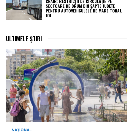
CNAIR: RESTRICȚII DE CIRCULAȚIE PE
SECTOARE DE DRUM DIN ȘAPTE JUDEȚE
PENTRU AUTOVEHICULELE DE MARE TONAJ,
JOI
ULTIMELE ȘTIRI
NAȚIONAL