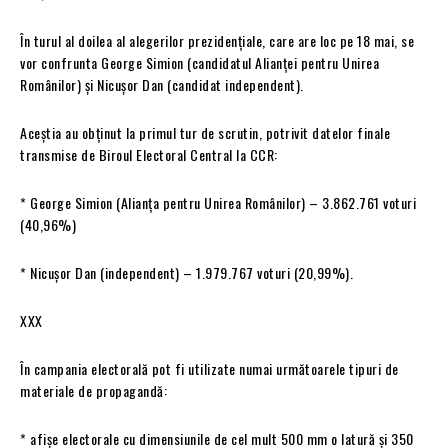
În turul al doilea al alegerilor prezidențiale, care are loc pe 18 mai, se
vor confrunta George Simion (candidatul Alianței pentru Unirea
Românilor) și Nicușor Dan (candidat independent).
Aceștia au obținut la primul tur de scrutin, potrivit datelor finale
transmise de Biroul Electoral Central la CCR:
* George Simion (Alianța pentru Unirea Românilor) – 3.862.761 voturi
(40,96%)
* Nicușor Dan (independent) – 1.979.767 voturi (20,99%).
XXX
În campania electorală pot fi utilizate numai următoarele tipuri de
materiale de propagandă:
* afișe electorale cu dimensiunile de cel mult 500 mm o latură și 350