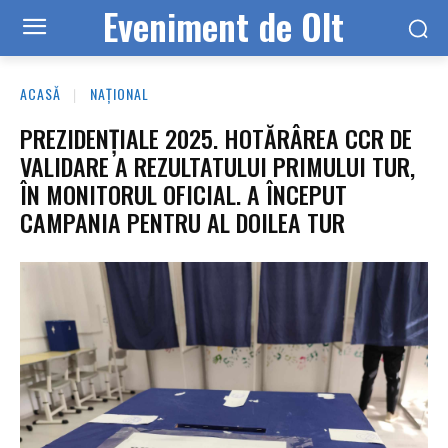
Eveniment de Olt
ACASĂ
NAȚIONAL
PREZIDENȚIALE 2025. HOTĂRÂREA CCR DE
VALIDARE A REZULTATULUI PRIMULUI TUR,
ÎN MONITORUL OFICIAL. A ÎNCEPUT
CAMPANIA PENTRU AL DOILEA TUR