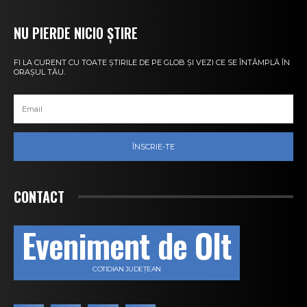
NU PIERDE NICIO ȘTIRE
FI LA CURENT CU TOATE ȘTIRILE DE PE GLOB ȘI VEZI CE SE ÎNTÂMPLĂ ÎN
ORAȘUL TĂU.
ÎNSCRIE-TE
CONTACT
Eveniment de Olt
COTIDIAN JUDEȚEAN