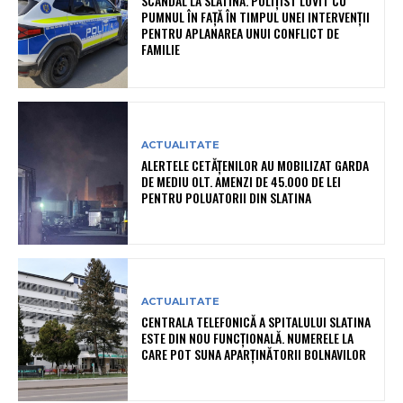
SCANDAL LA SLATINA. POLIȚIST LOVIT CU
PUMNUL ÎN FAȚĂ ÎN TIMPUL UNEI INTERVENȚII
PENTRU APLANAREA UNUI CONFLICT DE
FAMILIE
ACTUALITATE
ALERTELE CETĂȚENILOR AU MOBILIZAT GARDA
DE MEDIU OLT. AMENZI DE 45.000 DE LEI
PENTRU POLUATORII DIN SLATINA
ACTUALITATE
CENTRALA TELEFONICĂ A SPITALULUI SLATINA
ESTE DIN NOU FUNCȚIONALĂ. NUMERELE LA
CARE POT SUNA APARȚINĂTORII BOLNAVILOR