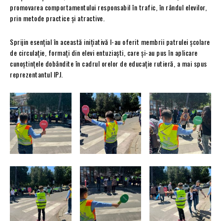
promovarea comportamentului responsabil în trafic, în rândul elevilor,
prin metode practice și atractive.
Sprijin esențial în această inițiativă l-au oferit membrii patrulei școlare
de circulație, formați din elevi entuziaști, care și-au pus în aplicare
cunoștințele dobândite în cadrul orelor de educație rutieră, a mai spus
reprezentantul IPJ.