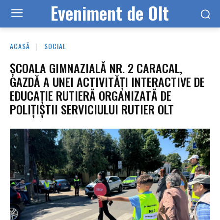
Eveniment de Olt
ACASĂ
SOCIAL
ȘCOALA GIMNAZIALĂ NR. 2 CARACAL,
GAZDĂ A UNEI ACTIVITĂȚI INTERACTIVE DE
EDUCAȚIE RUTIERĂ ORGANIZATĂ DE
POLIȚIȘTII SERVICIULUI RUTIER OLT