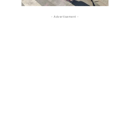
- Advertisement -