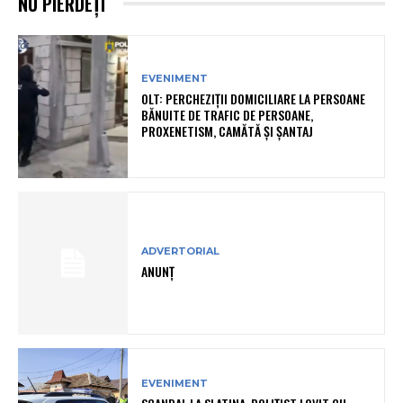
NU PIERDEȚI
EVENIMENT
OLT: PERCHEZIŢII DOMICILIARE LA PERSOANE
BĂNUITE DE TRAFIC DE PERSOANE,
PROXENETISM, CAMĂTĂ ŞI ŞANTAJ
ADVERTORIAL
ANUNȚ
EVENIMENT