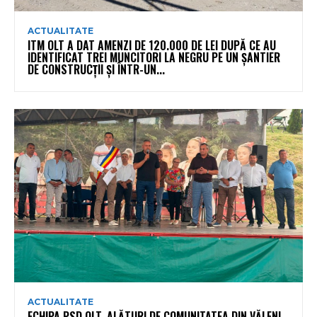
ACTUALITATE
ITM OLT A DAT AMENZI DE 120.000 DE LEI DUPĂ CE AU
IDENTIFICAT TREI MUNCITORI LA NEGRU PE UN ȘANTIER
DE CONSTRUCȚII ȘI ÎNTR-UN...
ACTUALITATE
ECHIPA PSD OLT, ALĂTURI DE COMUNITATEA DIN VĂLENI