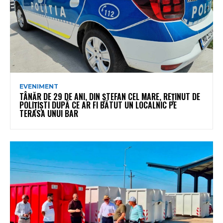
EVENIMENT
TÂNĂR DE 29 DE ANI, DIN ȘTEFAN CEL MARE, REȚINUT DE
POLIȚIȘTI DUPĂ CE AR FI BĂTUT UN LOCALNIC PE
TERASA UNUI BAR