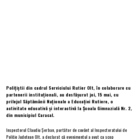
Polițiștii din cadrul Serviciului Rutier Olt, în colaborare cu
partenerii instituționali, au desfășurat joi, 15 mai, cu
prilejul Săptămânii Naționale a Educației Rutiere, o
activitate educativă și interactivă la Școala Gimnazială Nr. 2,
din municipiul Caracal.
Inspectorul Claudiu Șerban, purtător de cuvânt al Inspectoratului de
Poliție Județean Olt, a declarat că evenimentul a avut ca scop