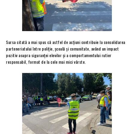
Sursa citată a mai spus că astfel de acțiuni contribuie la consolidarea
parteneriatului între poliție, școală și comunitate, având un impact
pozitiv asupra siguranței elevilor și a comportamentului rutier
responsabil, format de la cele mai mici vârste.