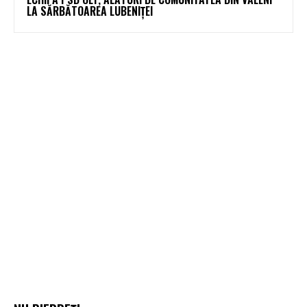
LA SĂRBĂTOAREA LUBENIȚEI