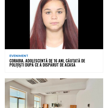
EVENIMENT
CORABIA. ADOLESCENTĂ DE 16 ANI, CĂUTATĂ DE
POLIȚIȘTI DUPĂ CE A DISPĂRUT DE ACASĂ