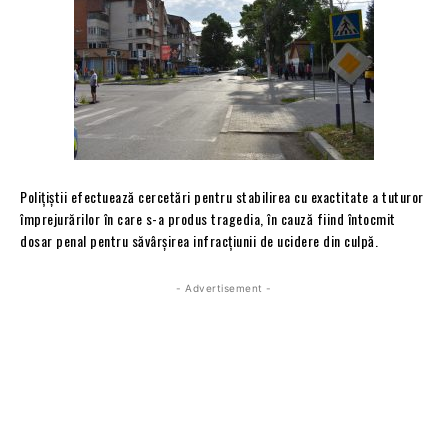
Polițiștii efectuează cercetări pentru stabilirea cu exactitate a tuturor
împrejurărilor în care s-a produs tragedia, în cauză fiind întocmit
dosar penal pentru săvârșirea infracțiunii de ucidere din culpă.
- Advertisement -