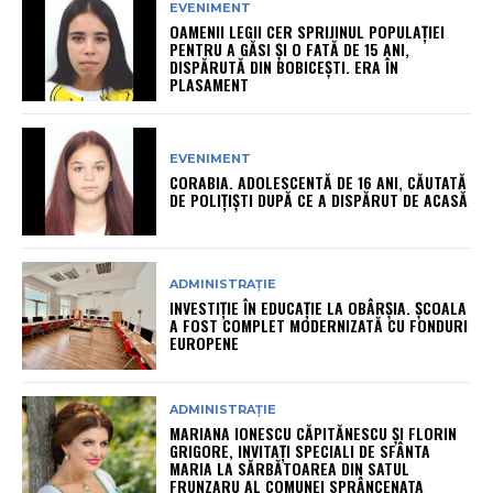
EVENIMENT
OAMENII LEGII CER SPRIJINUL POPULAȚIEI
PENTRU A GĂSI ȘI O FATĂ DE 15 ANI,
DISPĂRUTĂ DIN BOBICEȘTI. ERA ÎN
PLASAMENT
EVENIMENT
CORABIA. ADOLESCENTĂ DE 16 ANI, CĂUTATĂ
DE POLIȚIȘTI DUPĂ CE A DISPĂRUT DE ACASĂ
ADMINISTRAȚIE
INVESTIȚIE ÎN EDUCAȚIE LA OBÂRȘIA. ȘCOALA
A FOST COMPLET MODERNIZATĂ CU FONDURI
EUROPENE
ADMINISTRAȚIE
MARIANA IONESCU CĂPITĂNESCU ȘI FLORIN
GRIGORE, INVITAȚI SPECIALI DE SFÂNTA
MARIA LA SĂRBĂTOAREA DIN SATUL
FRUNZARU AL COMUNEI SPRÂNCENATA