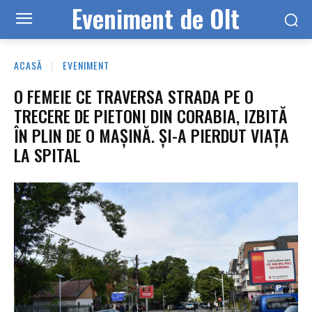
Eveniment de Olt
ACASĂ
EVENIMENT
O FEMEIE CE TRAVERSA STRADA PE O
TRECERE DE PIETONI DIN CORABIA, IZBITĂ
ÎN PLIN DE O MAȘINĂ. ȘI-A PIERDUT VIAȚA
LA SPITAL