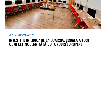
ADMINISTRAȚIE
INVESTIȚIE ÎN EDUCAȚIE LA OBÂRȘIA. ȘCOALA A FOST
COMPLET MODERNIZATĂ CU FONDURI EUROPENE