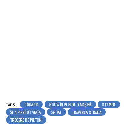
TAGS:
CORABIA
IZBITĂ ÎN PLIN DE O MAȘINĂ
O FEMEIE
ȘI-A PIERDUT VIAȚA
SPITAL
TRAVERSA STRADA
TRECERE DE PIETONI