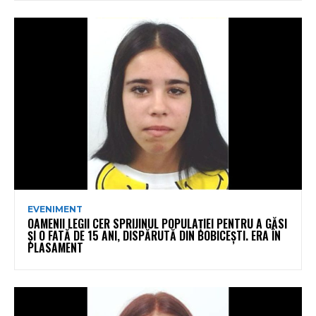
EVENIMENT
OAMENII LEGII CER SPRIJINUL POPULAȚIEI PENTRU A GĂSI
ȘI O FATĂ DE 15 ANI, DISPĂRUTĂ DIN BOBICEȘTI. ERA ÎN
PLASAMENT