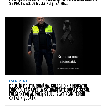
SE PROTEJEZE DE BULLYING ȘI SĂ FIE...
EVENIMENT
DOLIU ÎN POLIȚIA ROMÂNĂ. COLEGII DIN SINDICATUL
EUROPOL FAC APEL LA SOLIDARITATE DUPĂ DECESUL
FULGERĂTOR AL POLIȚISTULUI SLĂTINEAN FLORIN
CĂTĂLIN ȘUCATĂ