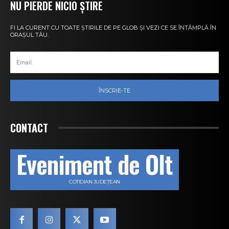
NU PIERDE NICIO ȘTIRE
FI LA CURENT CU TOATE ȘTIRILE DE PE GLOB ȘI VEZI CE SE ÎNTÂMPLĂ ÎN
ORAȘUL TĂU.
ÎNSCRIE-TE
CONTACT
Eveniment de Olt
COTIDIAN JUDEȚEAN