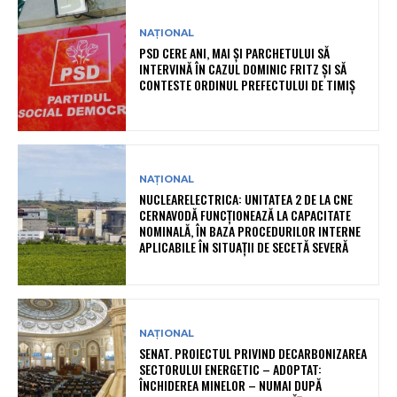
NAȚIONAL
PSD CERE ANI, MAI ȘI PARCHETULUI SĂ
INTERVINĂ ÎN CAZUL DOMINIC FRITZ ȘI SĂ
CONTESTE ORDINUL PREFECTULUI DE TIMIȘ
NAȚIONAL
NUCLEARELECTRICA: UNITATEA 2 DE LA CNE
CERNAVODĂ FUNCȚIONEAZĂ LA CAPACITATE
NOMINALĂ, ÎN BAZA PROCEDURILOR INTERNE
APLICABILE ÎN SITUAȚII DE SECETĂ SEVERĂ
NAȚIONAL
SENAT. PROIECTUL PRIVIND DECARBONIZAREA
SECTORULUI ENERGETIC – ADOPTAT:
ÎNCHIDEREA MINELOR – NUMAI DUPĂ