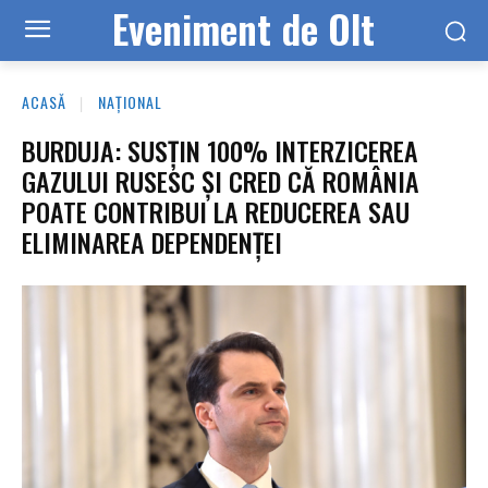
Eveniment de Olt
ACASĂ
NAȚIONAL
BURDUJA: SUSȚIN 100% INTERZICEREA
GAZULUI RUSESC ȘI CRED CĂ ROMÂNIA
POATE CONTRIBUI LA REDUCEREA SAU
ELIMINAREA DEPENDENȚEI