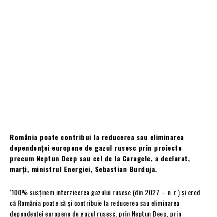
România poate contribui la reducerea sau eliminarea
dependenței europene de gazul rusesc prin proiecte
precum Neptun Deep sau cel de la Caragele, a declarat,
marți, ministrul Energiei, Sebastian Burduja.
‘100% susținem interzicerea gazului rusesc (din 2027 – n. r.) și cred
că România poate să și contribuie la reducerea sau eliminarea
dependenței europene de gazul rusesc, prin Neptun Deep, prin