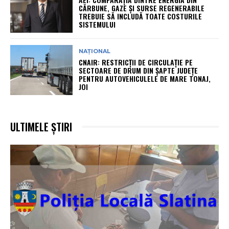
CĂRBUNE, GAZE ȘI SURSE REGENERABILE
TREBUIE SĂ INCLUDĂ TOATE COSTURILE
SISTEMULUI
NAȚIONAL
CNAIR: RESTRICȚII DE CIRCULAȚIE PE
SECTOARE DE DRUM DIN ȘAPTE JUDEȚE
PENTRU AUTOVEHICULELE DE MARE TONAJ,
JOI
ULTIMELE ȘTIRI