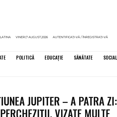
LATINA
VINERI,7 AUGUST,2026
AUTENTIFICAȚI-VĂ / ÎNREGISTRAȚI-VĂ
ATE
POLITICĂ
EDUCAȚIE
SĂNĂTATE
SOCIA
IUNEA JUPITER – A PATRA ZI
 PERCHEZIȚII. VIZATE MULTE