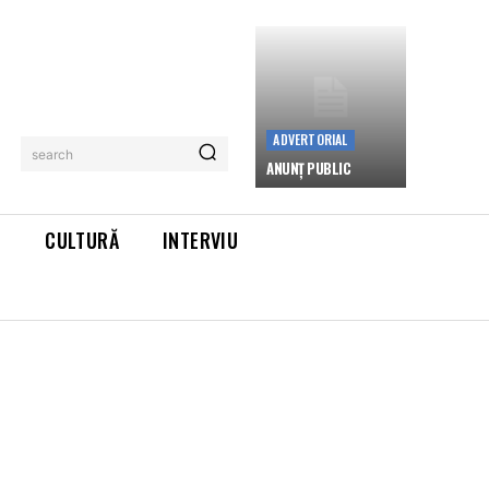
ADVERTORIAL
search
ANUNȚ PUBLIC
L
CULTURĂ
INTERVIU
: