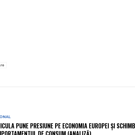
.ro
IONAL
ICULA PUNE PRESIUNE PE ECONOMIA EUROPEI ȘI SCHIM
PORTAMENTUL DE CONSUM (ANALIZĂ)