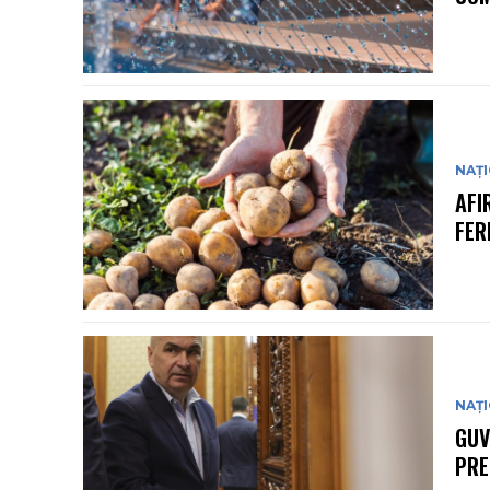
NAȚ
AFI
FER
NAȚ
GUV
PRE