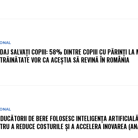
IONAL
DAJ SALVAȚI COPIII: 58% DINTRE COPIII CU PĂRINȚI LA
STRĂINĂTATE VOR CA ACEȘTIA SĂ REVINĂ ÎN ROMÂNIA
IONAL
DUCĂTORII DE BERE FOLOSESC INTELIGENȚA ARTIFICIAL
TRU A REDUCE COSTURILE ȘI A ACCELERA INOVAREA (AN