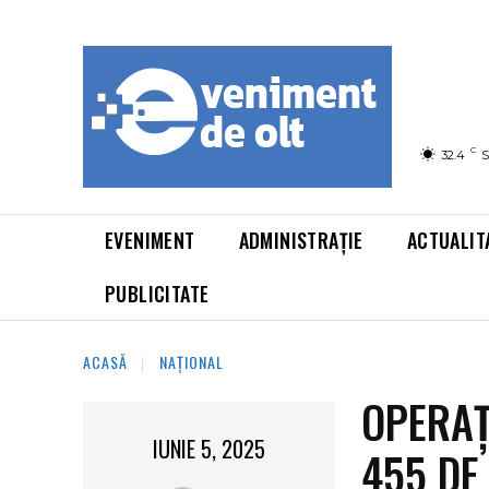
C
32.4
S
EVENIMENT
ADMINISTRAȚIE
ACTUALIT
PUBLICITATE
ACASĂ
NAȚIONAL
OPERAȚ
IUNIE 5, 2025
455 DE