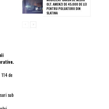
OLT. AMENZI DE 45.000 DE LEI
PENTRU POLUATORII DIN
SLATINA
nii
erative.
e 114 de
isuri sub
ului