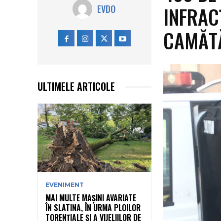
INFRAC
EVDO
CAMĂTĂ
ULTIMELE ARTICOLE
EVENIMENT
MAI MULTE MAȘINI AVARIATE
ÎN SLATINA, ÎN URMA PLOILOR
TORENȚIALE ȘI A VIJELIILOR DE