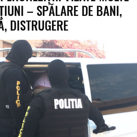
ȚIUNI – SPĂLARE DE BANI,
, DISTRUGERE