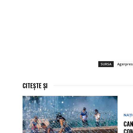
SURSA
Agerpres
CITEȘTE ȘI
NAȚ
CAN
COM