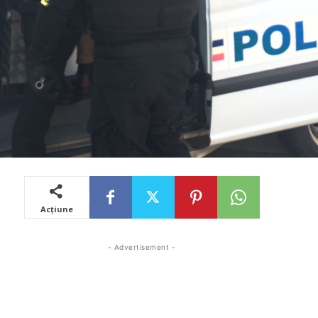
Acțiune
- Advertisement -