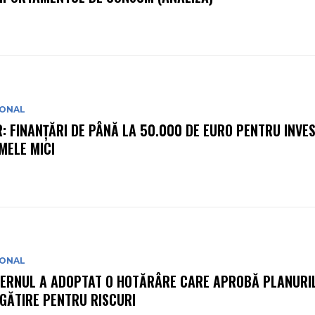
IONAL
R: FINANȚĂRI DE PÂNĂ LA 50.000 DE EURO PENTRU INVEST
MELE MICI
IONAL
ERNUL A ADOPTAT O HOTĂRÂRE CARE APROBĂ PLANURIL
GĂTIRE PENTRU RISCURI