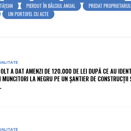
ETĂȚEAN
PIERDUT ÎN BÂLCIUL ANUAL
PREDAT PROPRIETARUL
UN PORTOFEL CU ACTE
UALITATE
 OLT A DAT AMENZI DE 120.000 DE LEI DUPĂ CE AU IDENT
I MUNCITORI LA NEGRU PE UN ȘANTIER DE CONSTRUCȚII Ș
.
UALITATE