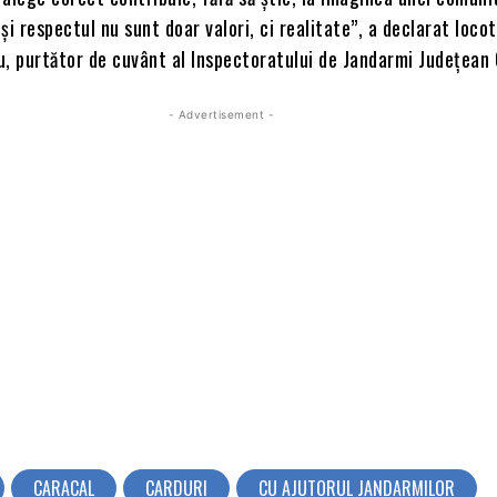
și respectul nu sunt doar valori, ci realitate”, a declarat loco
, purtător de cuvânt al Inspectoratului de Jandarmi Județean 
- Advertisement -
CARACAL
CARDURI
CU AJUTORUL JANDARMILOR