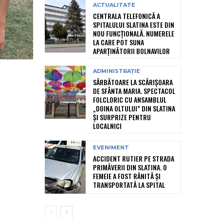
ACTUALITATE
CENTRALA TELEFONICĂ A
SPITALULUI SLATINA ESTE DIN
NOU FUNCȚIONALĂ. NUMERELE
LA CARE POT SUNA
APARȚINĂTORII BOLNAVILOR
ADMINISTRAȚIE
SĂRBĂTOARE LA SCĂRIȘOARA
DE SFÂNTA MARIA. SPECTACOL
FOLCLORIC CU ANSAMBLUL
„DOINA OLTULUI” DIN SLATINA
ȘI SURPRIZE PENTRU
LOCALNICI
EVENIMENT
ACCIDENT RUTIER PE STRADA
PRIMĂVERII DIN SLATINA. O
FEMEIE A FOST RĂNITĂ ȘI
TRANSPORTATĂ LA SPITAL