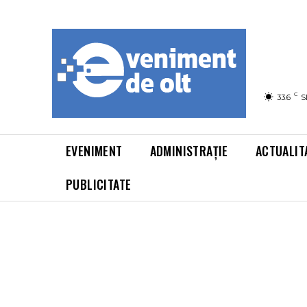
C
33.6
S
EVENIMENT
ADMINISTRAȚIE
ACTUALIT
PUBLICITATE