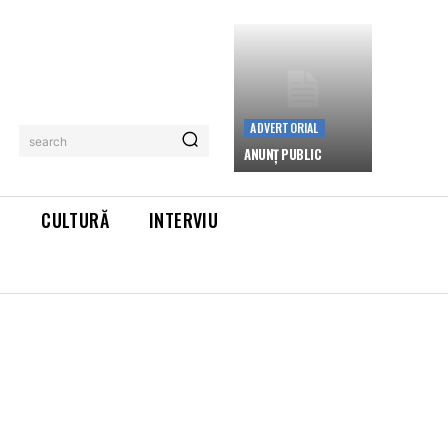
ADVERTORIAL
search
ANUNȚ PUBLIC
L
CULTURĂ
INTERVIU