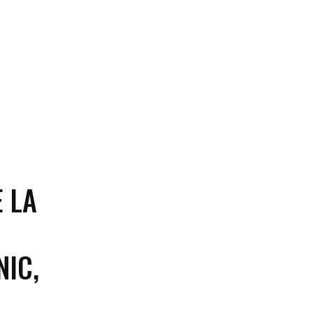
E LA
NIC,