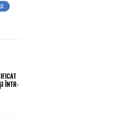
UI
IFICAT
I ÎNTR-