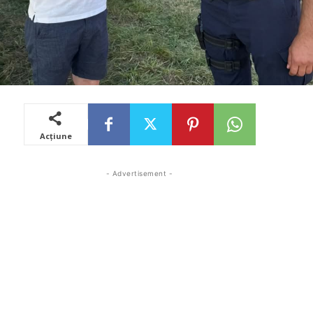
Acțiune
- Advertisement -