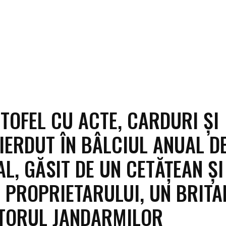
TOFEL CU ACTE, CARDURI ȘI
PIERDUT ÎN BÂLCIUL ANUAL D
L, GĂSIT DE UN CETĂȚEAN ȘI
 PROPRIETARULUI, UN BRITA
TORUL JANDARMILOR