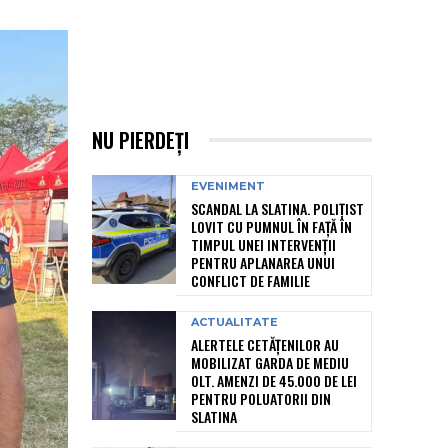
NU PIERDEȚI
EVENIMENT
SCANDAL LA SLATINA. POLIȚIST
LOVIT CU PUMNUL ÎN FAȚĂ ÎN
TIMPUL UNEI INTERVENȚII
PENTRU APLANAREA UNUI
CONFLICT DE FAMILIE
ACTUALITATE
ALERTELE CETĂȚENILOR AU
MOBILIZAT GARDA DE MEDIU
OLT. AMENZI DE 45.000 DE LEI
PENTRU POLUATORII DIN
SLATINA