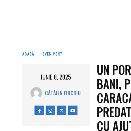
ACASĂ
EVENIMENT
UN POR
IUNIE 8, 2025
BANI, 
CARACA
CĂTĂLIN FIRCOIU
PREDAT
CU AJU