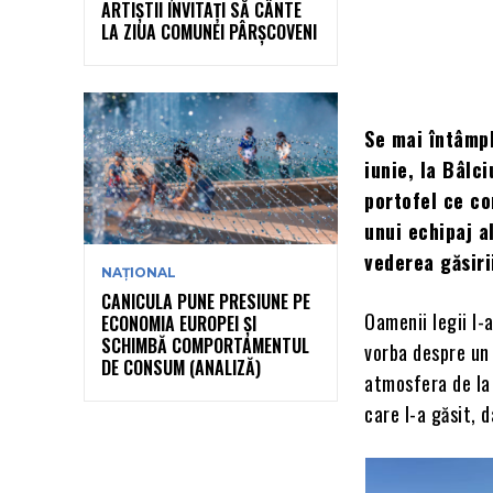
ARTIȘTII INVITAȚI SĂ CÂNTE
LA ZIUA COMUNEI PÂRȘCOVENI
Se mai întâmpl
iunie, la Bâlc
portofel ce co
unui echipaj a
vederea găsiri
NAȚIONAL
CANICULA PUNE PRESIUNE PE
Oamenii legii l-
ECONOMIA EUROPEI ȘI
SCHIMBĂ COMPORTAMENTUL
vorba despre un 
DE CONSUM (ANALIZĂ)
atmosfera de la 
care l-a găsit, 