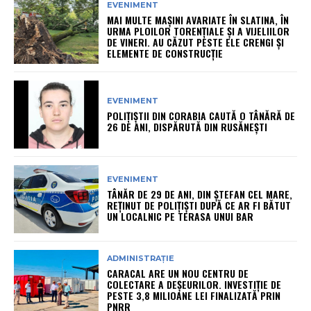
EVENIMENT
MAI MULTE MAȘINI AVARIATE ÎN SLATINA, ÎN
URMA PLOILOR TORENȚIALE ȘI A VIJELIILOR
DE VINERI. AU CĂZUT PESTE ELE CRENGI ȘI
ELEMENTE DE CONSTRUCȚIE
EVENIMENT
POLIȚIȘTII DIN CORABIA CAUTĂ O TÂNĂRĂ DE
26 DE ANI, DISPĂRUTĂ DIN RUSĂNEȘTI
EVENIMENT
TÂNĂR DE 29 DE ANI, DIN ȘTEFAN CEL MARE,
REȚINUT DE POLIȚIȘTI DUPĂ CE AR FI BĂTUT
UN LOCALNIC PE TERASA UNUI BAR
ADMINISTRAȚIE
CARACAL ARE UN NOU CENTRU DE
COLECTARE A DEȘEURILOR. INVESTIȚIE DE
PESTE 3,8 MILIOANE LEI FINALIZATĂ PRIN
PNRR