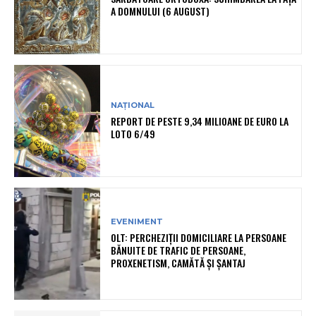
A DOMNULUI (6 AUGUST)
NAȚIONAL
REPORT DE PESTE 9,34 MILIOANE DE EURO LA
LOTO 6/49
EVENIMENT
OLT: PERCHEZIŢII DOMICILIARE LA PERSOANE
BĂNUITE DE TRAFIC DE PERSOANE,
PROXENETISM, CAMĂTĂ ŞI ŞANTAJ