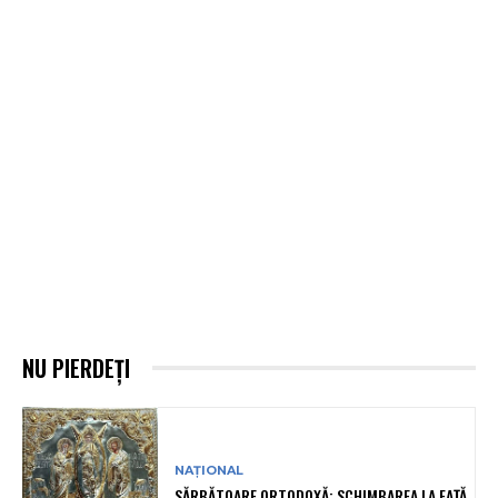
NU PIERDEȚI
NAȚIONAL
SĂRBĂTOARE ORTODOXĂ: SCHIMBAREA LA FAȚĂ