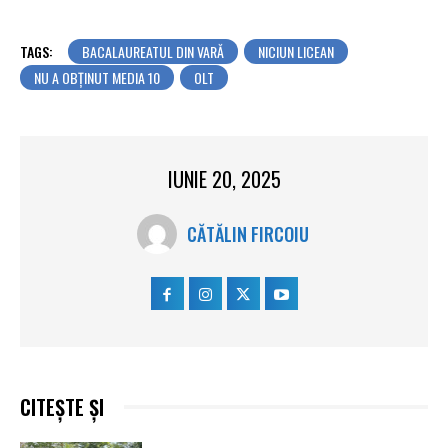
TAGS:
BACALAUREATUL DIN VARĂ
NICIUN LICEAN
NU A OBȚINUT MEDIA 10
OLT
IUNIE 20, 2025
CĂTĂLIN FIRCOIU
CITEȘTE ȘI