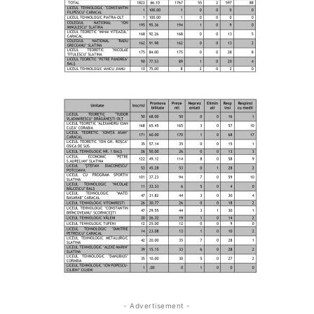
- Advertisement -