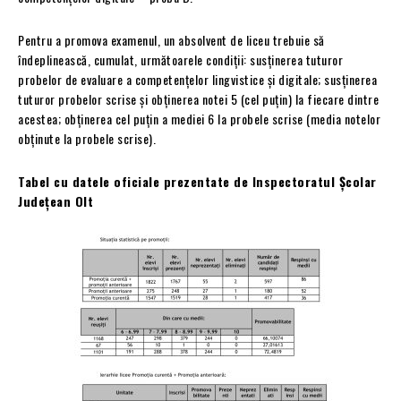
Pentru a promova examenul, un absolvent de liceu trebuie să
îndeplinească, cumulat, următoarele condiții: susținerea tuturor
probelor de evaluare a competențelor lingvistice și digitale; susținerea
tuturor probelor scrise și obținerea notei 5 (cel puțin) la fiecare dintre
acestea; obținerea cel puțin a mediei 6 la probele scrise (media notelor
obținute la probele scrise).
Tabel cu datele oficiale prezentate de Inspectoratul Școlar
Județean Olt