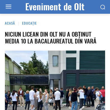
Eveniment de Olt
ACASĂ
EDUCAȚIE
NICIUN LICEAN DIN OLT NU A OBȚINUT
MEDIA 10 LA BACALAUREATUL DIN VARĂ