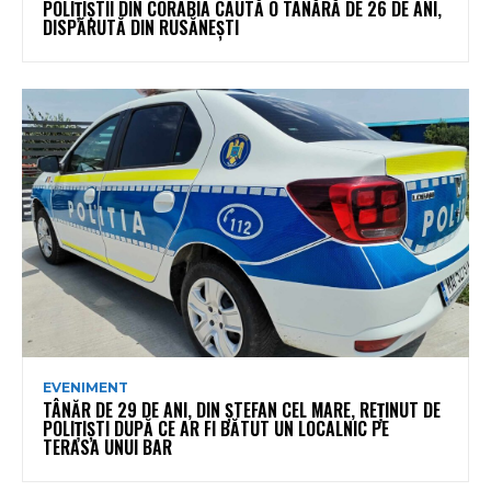
POLIȚIȘTII DIN CORABIA CAUTĂ O TÂNĂRĂ DE 26 DE ANI,
DISPĂRUTĂ DIN RUSĂNEȘTI
EVENIMENT
TÂNĂR DE 29 DE ANI, DIN ȘTEFAN CEL MARE, REȚINUT DE
POLIȚIȘTI DUPĂ CE AR FI BĂTUT UN LOCALNIC PE
TERASA UNUI BAR