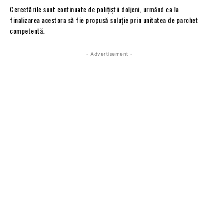
Cercetările sunt continuate de poliţiştii doljeni, urmând ca la
finalizarea acestora să fie propusă soluție prin unitatea de parchet
competentă.
- Advertisement -