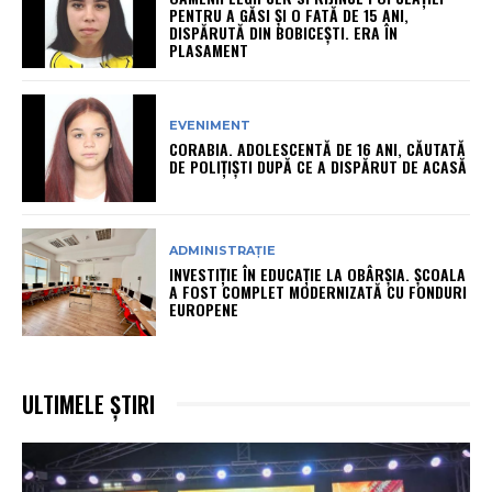
PENTRU A GĂSI ȘI O FATĂ DE 15 ANI,
DISPĂRUTĂ DIN BOBICEȘTI. ERA ÎN
PLASAMENT
EVENIMENT
CORABIA. ADOLESCENTĂ DE 16 ANI, CĂUTATĂ
DE POLIȚIȘTI DUPĂ CE A DISPĂRUT DE ACASĂ
ADMINISTRAȚIE
INVESTIȚIE ÎN EDUCAȚIE LA OBÂRȘIA. ȘCOALA
A FOST COMPLET MODERNIZATĂ CU FONDURI
EUROPENE
ULTIMELE ȘTIRI