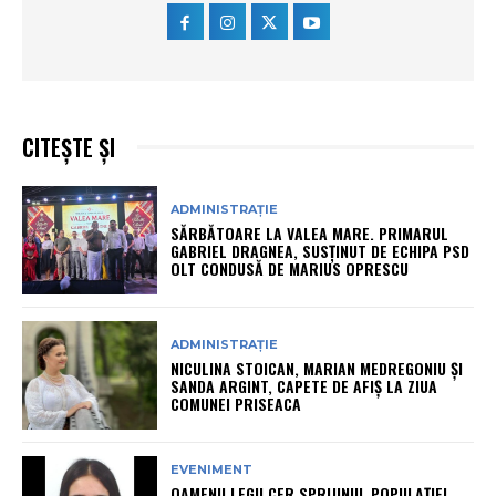
CITEȘTE ȘI
ADMINISTRAȚIE
SĂRBĂTOARE LA VALEA MARE. PRIMARUL
GABRIEL DRAGNEA, SUSȚINUT DE ECHIPA PSD
OLT CONDUSĂ DE MARIUS OPRESCU
ADMINISTRAȚIE
NICULINA STOICAN, MARIAN MEDREGONIU ȘI
SANDA ARGINT, CAPETE DE AFIȘ LA ZIUA
COMUNEI PRISEACA
EVENIMENT
OAMENII LEGII CER SPRIJINUL POPULAȚIEI