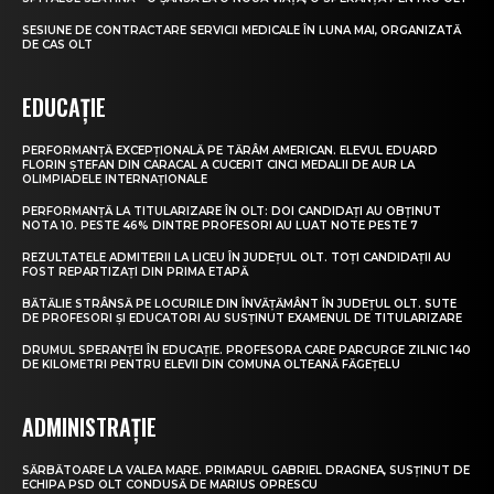
SESIUNE DE CONTRACTARE SERVICII MEDICALE ÎN LUNA MAI, ORGANIZATĂ
DE CAS OLT
EDUCAȚIE
PERFORMANȚĂ EXCEPȚIONALĂ PE TĂRÂM AMERICAN. ELEVUL EDUARD
FLORIN ȘTEFAN DIN CARACAL A CUCERIT CINCI MEDALII DE AUR LA
OLIMPIADELE INTERNAȚIONALE
PERFORMANȚĂ LA TITULARIZARE ÎN OLT: DOI CANDIDAȚI AU OBȚINUT
NOTA 10. PESTE 46% DINTRE PROFESORI AU LUAT NOTE PESTE 7
REZULTATELE ADMITERII LA LICEU ÎN JUDEȚUL OLT. TOȚI CANDIDAȚII AU
FOST REPARTIZAȚI DIN PRIMA ETAPĂ
BĂTĂLIE STRÂNSĂ PE LOCURILE DIN ÎNVĂȚĂMÂNT ÎN JUDEȚUL OLT. SUTE
DE PROFESORI ȘI EDUCATORI AU SUSȚINUT EXAMENUL DE TITULARIZARE
DRUMUL SPERANȚEI ÎN EDUCAȚIE. PROFESORA CARE PARCURGE ZILNIC 140
DE KILOMETRI PENTRU ELEVII DIN COMUNA OLTEANĂ FĂGEȚELU
ADMINISTRAȚIE
SĂRBĂTOARE LA VALEA MARE. PRIMARUL GABRIEL DRAGNEA, SUSȚINUT DE
ECHIPA PSD OLT CONDUSĂ DE MARIUS OPRESCU