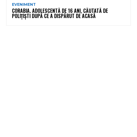
EVENIMENT
CORABIA. ADOLESCENTĂ DE 16 ANI, CĂUTATĂ DE
POLIȚIȘTI DUPĂ CE A DISPĂRUT DE ACASĂ