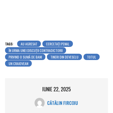
TAGS:
AU AGRESAT
CERCETAȚI PENAL
ÎN URMA UNEI DISCUȚII CONTRADICTORII
PRIVIND O SUMĂ DE BANI
TINERI DIN DEVESELU
TOTUL
UN CRAIOVEAN
IUNIE 22, 2025
CĂTĂLIN FIRCOIU