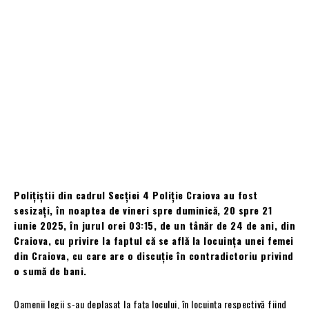
Polițiștii din cadrul Secţiei 4 Poliție Craiova au fost
sesizați, în noaptea de vineri spre duminică, 20 spre 21
iunie 2025, în jurul orei 03:15, de un tânăr de 24 de ani, din
Craiova, cu privire la faptul că se află la locuința unei femei
din Craiova, cu care are o discuție în contradictoriu privind
o sumă de bani.
Oamenii legii s-au deplasat la fața locului, în locuința respectivă fiind