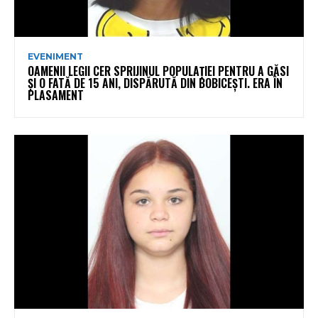
EVENIMENT
OAMENII LEGII CER SPRIJINUL POPULAȚIEI PENTRU A GĂSI
ȘI O FATĂ DE 15 ANI, DISPĂRUTĂ DIN BOBICEȘTI. ERA ÎN
PLASAMENT