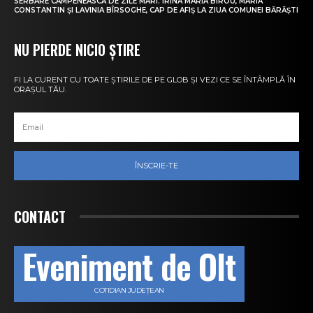
SERBARE CÂMPENEASCĂ DE ZILE MARI. IRINA MARIA BIROU, MARIA
CONSTANTIN ȘI LAVINIA BÎRSOGHE, CAP DE AFIȘ LA ZIUA COMUNEI BĂRĂȘTI
NU PIERDE NICIO ȘTIRE
FI LA CURENT CU TOATE ȘTIRILE DE PE GLOB ȘI VEZI CE SE ÎNTÂMPLĂ ÎN
ORAȘUL TĂU.
ÎNSCRIE-TE
CONTACT
Eveniment de Olt
COTIDIAN JUDEȚEAN