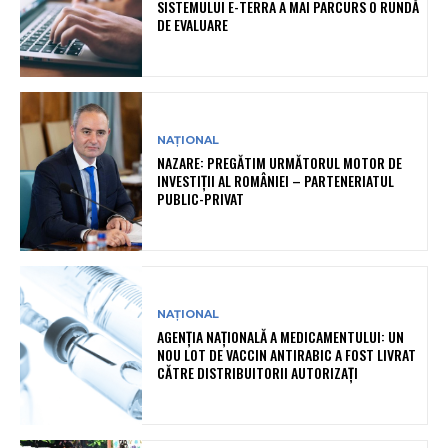
SISTEMULUI E-TERRA A MAI PARCURS O RUNDĂ
DE EVALUARE
NAȚIONAL
NAZARE: PREGĂTIM URMĂTORUL MOTOR DE
INVESTIȚII AL ROMÂNIEI – PARTENERIATUL
PUBLIC-PRIVAT
NAȚIONAL
AGENȚIA NAȚIONALĂ A MEDICAMENTULUI: UN
NOU LOT DE VACCIN ANTIRABIC A FOST LIVRAT
CĂTRE DISTRIBUITORII AUTORIZAȚI