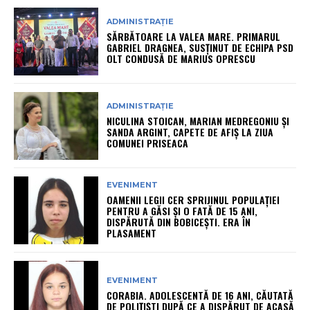
ADMINISTRAȚIE
SĂRBĂTOARE LA VALEA MARE. PRIMARUL
GABRIEL DRAGNEA, SUSȚINUT DE ECHIPA PSD
OLT CONDUSĂ DE MARIUS OPRESCU
ADMINISTRAȚIE
NICULINA STOICAN, MARIAN MEDREGONIU ȘI
SANDA ARGINT, CAPETE DE AFIȘ LA ZIUA
COMUNEI PRISEACA
EVENIMENT
OAMENII LEGII CER SPRIJINUL POPULAȚIEI
PENTRU A GĂSI ȘI O FATĂ DE 15 ANI,
DISPĂRUTĂ DIN BOBICEȘTI. ERA ÎN
PLASAMENT
EVENIMENT
CORABIA. ADOLESCENTĂ DE 16 ANI, CĂUTATĂ
DE POLIȚIȘTI DUPĂ CE A DISPĂRUT DE ACASĂ