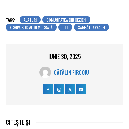
TAGS:
ALĂTURI
COMUNITATEA DIN CEZIENI
ECHIPA SOCIAL DEMOCRATĂ
OLT
SĂRBĂTOAREA IEI
IUNIE 30, 2025
CĂTĂLIN FIRCOIU
CITEȘTE ȘI