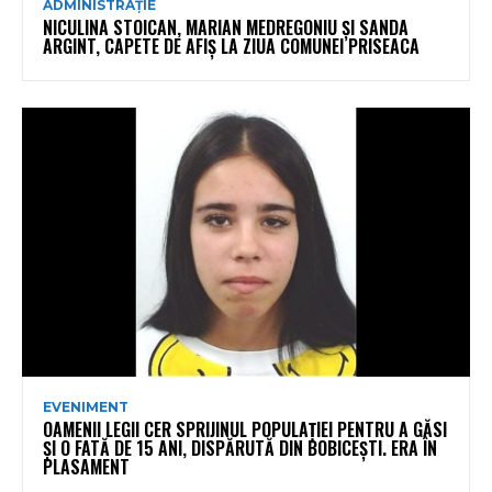
ADMINISTRAȚIE
NICULINA STOICAN, MARIAN MEDREGONIU ȘI SANDA
ARGINT, CAPETE DE AFIȘ LA ZIUA COMUNEI PRISEACA
EVENIMENT
OAMENII LEGII CER SPRIJINUL POPULAȚIEI PENTRU A GĂSI
ȘI O FATĂ DE 15 ANI, DISPĂRUTĂ DIN BOBICEȘTI. ERA ÎN
PLASAMENT