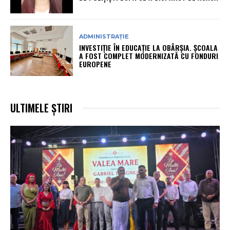
ADMINISTRAȚIE
INVESTIȚIE ÎN EDUCAȚIE LA OBÂRȘIA. ȘCOALA
A FOST COMPLET MODERNIZATĂ CU FONDURI
EUROPENE
ULTIMELE ȘTIRI