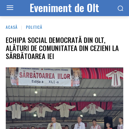
Eveniment de Olt
ACASĂ
POLITICĂ
ECHIPA SOCIAL DEMOCRATĂ DIN OLT,
ALĂTURI DE COMUNITATEA DIN CEZIENI LA
SĂRBĂTOAREA IEI