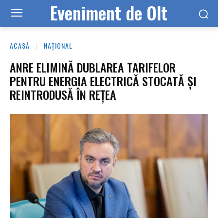
Eveniment de Olt
ACASĂ
NAȚIONAL
ANRE ELIMINĂ DUBLAREA TARIFELOR
PENTRU ENERGIA ELECTRICĂ STOCATĂ ȘI
REINTRODUSĂ ÎN REȚEA