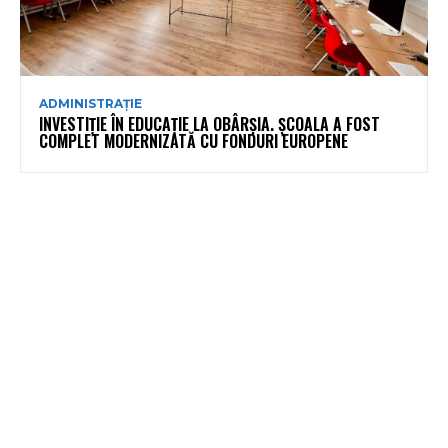
ADMINISTRAȚIE
INVESTIȚIE ÎN EDUCAȚIE LA OBÂRȘIA. ȘCOALA A FOST
COMPLET MODERNIZATĂ CU FONDURI EUROPENE