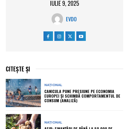
IULIE 9, 2025
EVDO
CITEȘTE ȘI
NAȚIONAL
CANICULA PUNE PRESIUNE PE ECONOMIA
EUROPEI ȘI SCHIMBĂ COMPORTAMENTUL DE
CONSUM (ANALIZĂ)
NAȚIONAL
AFIR: FINANȚĂRI DE PÂNĂ LA 50.000 DE