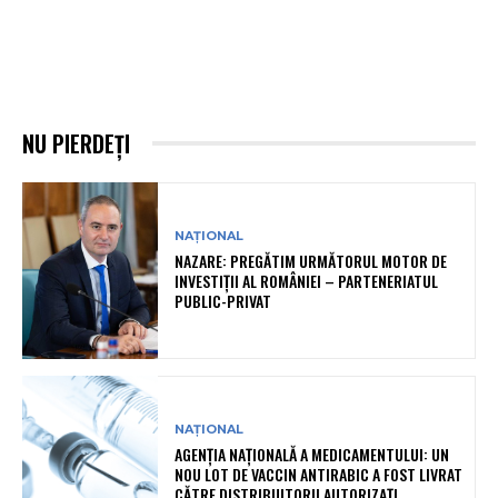
NU PIERDEȚI
NAȚIONAL
NAZARE: PREGĂTIM URMĂTORUL MOTOR DE
INVESTIȚII AL ROMÂNIEI – PARTENERIATUL
PUBLIC-PRIVAT
NAȚIONAL
AGENȚIA NAȚIONALĂ A MEDICAMENTULUI: UN
NOU LOT DE VACCIN ANTIRABIC A FOST LIVRAT
CĂTRE DISTRIBUITORII AUTORIZAȚI