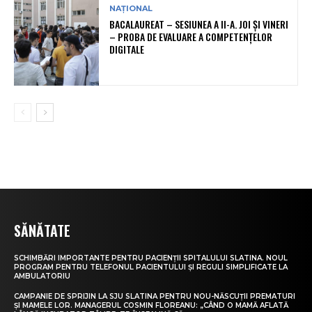
NAȚIONAL
BACALAUREAT – SESIUNEA A II-A. JOI ȘI VINERI
– PROBA DE EVALUARE A COMPETENȚELOR
DIGITALE
SĂNĂTATE
SCHIMBĂRI IMPORTANTE PENTRU PACIENȚII SPITALULUI SLATINA. NOUL
PROGRAM PENTRU TELEFONUL PACIENTULUI ȘI REGULI SIMPLIFICATE LA
AMBULATORIU
CAMPANIE DE SPRIJIN LA SJU SLATINA PENTRU NOU-NĂSCUȚII PREMATURI
ȘI MAMELE LOR. MANAGERUL COSMIN FLOREANU: „CÂND O MAMĂ AFLATĂ