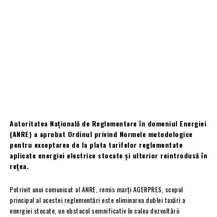
Autoritatea Națională de Reglementare în domeniul Energiei
(ANRE) a aprobat Ordinul privind Normele metodologice
pentru exceptarea de la plata tarifelor reglementate
aplicate energiei electrice stocate și ulterior reintrodusă în
rețea.
Potrivit unui comunicat al ANRE, remis marți AGERPRES, scopul
principal al acestei reglementări este eliminarea dublei taxări a
energiei stocate, un obstacol semnificativ în calea dezvoltării