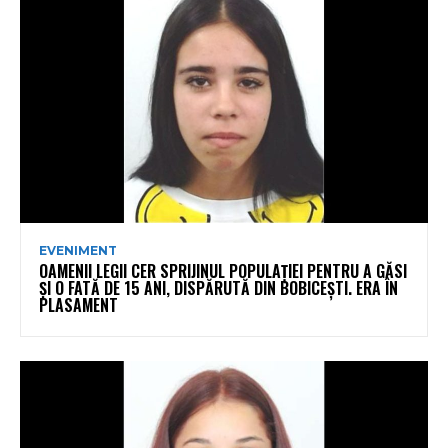
EVENIMENT
OAMENII LEGII CER SPRIJINUL POPULAȚIEI PENTRU A GĂSI
ȘI O FATĂ DE 15 ANI, DISPĂRUTĂ DIN BOBICEȘTI. ERA ÎN
PLASAMENT