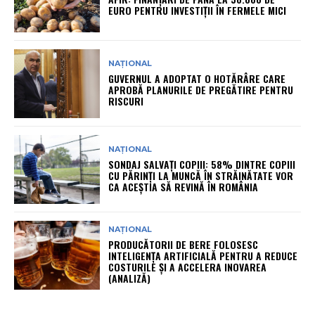
EURO PENTRU INVESTIȚII ÎN FERMELE MICI
NAȚIONAL
GUVERNUL A ADOPTAT O HOTĂRÂRE CARE
APROBĂ PLANURILE DE PREGĂTIRE PENTRU
RISCURI
NAȚIONAL
SONDAJ SALVAȚI COPIII: 58% DINTRE COPIII
CU PĂRINȚI LA MUNCĂ ÎN STRĂINĂTATE VOR
CA ACEȘTIA SĂ REVINĂ ÎN ROMÂNIA
NAȚIONAL
PRODUCĂTORII DE BERE FOLOSESC
INTELIGENȚA ARTIFICIALĂ PENTRU A REDUCE
COSTURILE ȘI A ACCELERA INOVAREA
(ANALIZĂ)