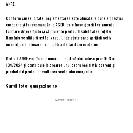
ANRE.
Conform sursei citate, reglementarea este aliniată la bunele practici
europene și la recomandările ACER, care încurajează tratamente
tarifare diferențiate și stimulente pentru flexibilitatea rețelei.
România se alătură astfel grupului de state care sprijină activ
investițiile în stocare prin politici de tarifare moderne.
Ordinul ANRE vine în continuarea modificărilor aduse prin OUG nr.
134/2024 și contribuie la crearea unui cadru legislativ coerent și
predictibil pentru dezvoltarea sectorului energetic.
Sursă foto: qmagazine.ro
- Advertisement -