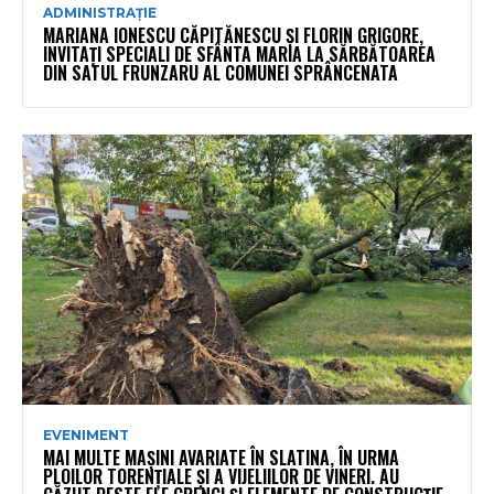
ADMINISTRAȚIE
MARIANA IONESCU CĂPITĂNESCU ȘI FLORIN GRIGORE,
INVITAȚI SPECIALI DE SFÂNTA MARIA LA SĂRBĂTOAREA
DIN SATUL FRUNZARU AL COMUNEI SPRÂNCENATA
EVENIMENT
MAI MULTE MAȘINI AVARIATE ÎN SLATINA, ÎN URMA
PLOILOR TORENȚIALE ȘI A VIJELIILOR DE VINERI. AU