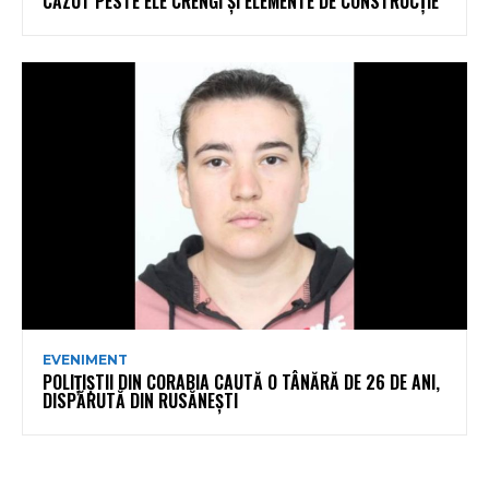
CĂZUT PESTE ELE CRENGI ȘI ELEMENTE DE CONSTRUCȚIE
EVENIMENT
POLIȚIȘTII DIN CORABIA CAUTĂ O TÂNĂRĂ DE 26 DE ANI,
DISPĂRUTĂ DIN RUSĂNEȘTI