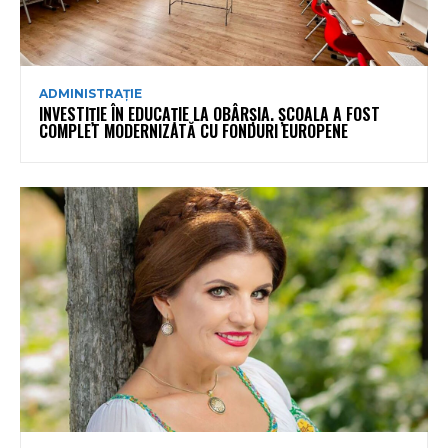
ADMINISTRAȚIE
INVESTIȚIE ÎN EDUCAȚIE LA OBÂRȘIA. ȘCOALA A FOST
COMPLET MODERNIZATĂ CU FONDURI EUROPENE