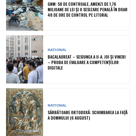
GNM: 58 DE CONTROALE, AMENZI DE 1,76
MILIOANE DE LEI ȘI O SESIZARE PENALĂ ÎN DOAR
48 DE ORE DE CONTROL PE LITORAL
NAȚIONAL
BACALAUREAT – SESIUNEA A II-A. JOI ȘI VINERI
– PROBA DE EVALUARE A COMPETENȚELOR
DIGITALE
NAȚIONAL
SĂRBĂTOARE ORTODOXĂ: SCHIMBAREA LA FAȚĂ
A DOMNULUI (6 AUGUST)