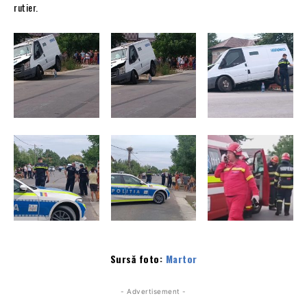
rutier.
Sursă foto:
Martor
- Advertisement -