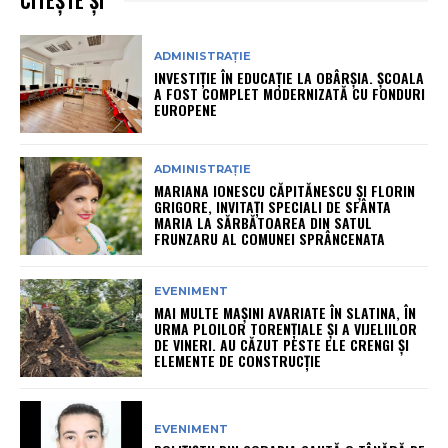
CITEȘTE ȘI
ADMINISTRAȚIE
INVESTIȚIE ÎN EDUCAȚIE LA OBÂRȘIA. ȘCOALA
A FOST COMPLET MODERNIZATĂ CU FONDURI
EUROPENE
ADMINISTRAȚIE
MARIANA IONESCU CĂPITĂNESCU ȘI FLORIN
GRIGORE, INVITAȚI SPECIALI DE SFÂNTA
MARIA LA SĂRBĂTOAREA DIN SATUL
FRUNZARU AL COMUNEI SPRÂNCENATA
EVENIMENT
MAI MULTE MAȘINI AVARIATE ÎN SLATINA, ÎN
URMA PLOILOR TORENȚIALE ȘI A VIJELIILOR
DE VINERI. AU CĂZUT PESTE ELE CRENGI ȘI
ELEMENTE DE CONSTRUCȚIE
EVENIMENT