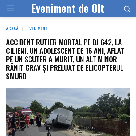
Eveniment de Olt
ACASĂ
EVENIMENT
ACCIDENT RUTIER MORTAL PE DJ 642, LA
CILIENI. UN ADOLESCENT DE 16 ANI, AFLAT
PE UN SCUTER A MURIT, UN ALT MINOR
RĂNIT GRAV ȘI PRELUAT DE ELICOPTERUL
SMURD