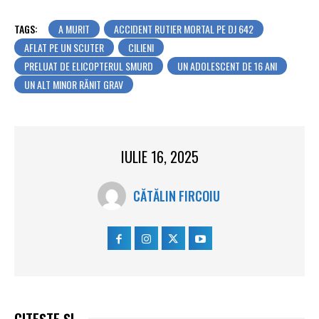
TAGS:
A MURIT
ACCIDENT RUTIER MORTAL PE DJ 642
AFLAT PE UN SCUTER
CILIENI
PRELUAT DE ELICOPTERUL SMURD
UN ADOLESCENT DE 16 ANI
UN ALT MINOR RĂNIT GRAV
IULIE 16, 2025
CĂTĂLIN FIRCOIU