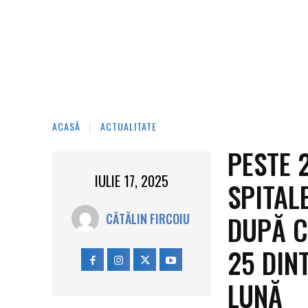
ACASĂ
ACTUALITATE
PESTE 
IULIE 17, 2025
SPITAL
DUPĂ C
CĂTĂLIN FIRCOIU
25 DIN
LUNĂ