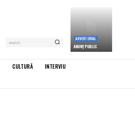
ADVERTORIAL
search
ANUNȚ PUBLIC
L
CULTURĂ
INTERVIU