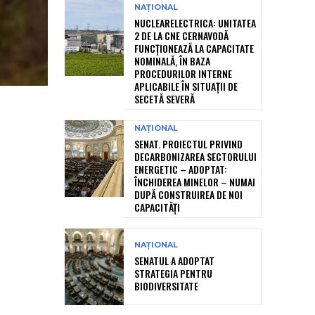
NAȚIONAL
NUCLEARELECTRICA: UNITATEA
2 DE LA CNE CERNAVODĂ
FUNCȚIONEAZĂ LA CAPACITATE
NOMINALĂ, ÎN BAZA
PROCEDURILOR INTERNE
APLICABILE ÎN SITUAȚII DE
SECETĂ SEVERĂ
NAȚIONAL
SENAT. PROIECTUL PRIVIND
DECARBONIZAREA SECTORULUI
ENERGETIC – ADOPTAT:
ÎNCHIDEREA MINELOR – NUMAI
DUPĂ CONSTRUIREA DE NOI
CAPACITĂȚI
NAȚIONAL
SENATUL A ADOPTAT
STRATEGIA PENTRU
BIODIVERSITATE