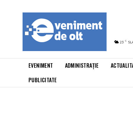
C
23
SL
EVENIMENT
ADMINISTRAȚIE
ACTUALIT
PUBLICITATE