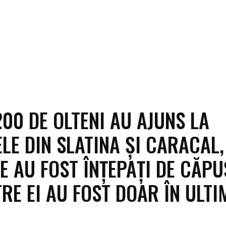
200 DE OLTENI AU AJUNS LA
ELE DIN SLATINA ȘI CARACAL,
E AU FOST ÎNȚEPAȚI DE CĂPU
TRE EI AU FOST DOAR ÎN ULTI