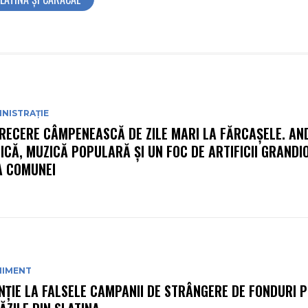
NISTRAȚIE
RECERE CÂMPENEASCĂ DE ZILE MARI LA FĂRCAȘELE. AN
ICĂ, MUZICĂ POPULARĂ ȘI UN FOC DE ARTIFICII GRANDI
A COMUNEI
NIMENT
NȚIE LA FALSELE CAMPANII DE STRÂNGERE DE FONDURI P