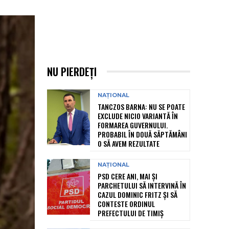
NU PIERDEȚI
NAȚIONAL
TANCZOS BARNA: NU SE POATE
EXCLUDE NICIO VARIANTĂ ÎN
FORMAREA GUVERNULUI.
PROBABIL ÎN DOUĂ SĂPTĂMÂNI
O SĂ AVEM REZULTATE
NAȚIONAL
PSD CERE ANI, MAI ȘI
PARCHETULUI SĂ INTERVINĂ ÎN
CAZUL DOMINIC FRITZ ȘI SĂ
CONTESTE ORDINUL
PREFECTULUI DE TIMIȘ