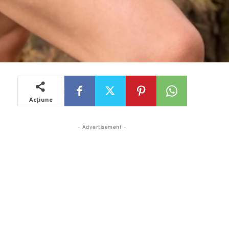
Acțiune
- Advertisement -