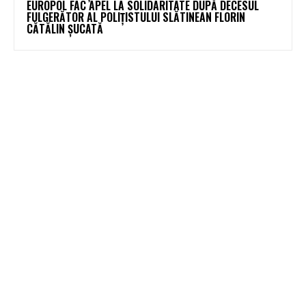
EUROPOL FAC APEL LA SOLIDARITATE DUPĂ DECESUL
FULGERĂTOR AL POLIȚISTULUI SLĂTINEAN FLORIN
CĂTĂLIN ȘUCATĂ