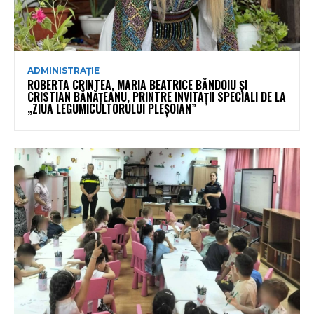
ADMINISTRAȚIE
ROBERTA CRINTEA, MARIA BEATRICE BĂNDOIU ȘI
CRISTIAN BĂNĂȚEANU, PRINTRE INVITAȚII SPECIALI DE LA
„ZIUA LEGUMICULTORULUI PLEȘOIAN”