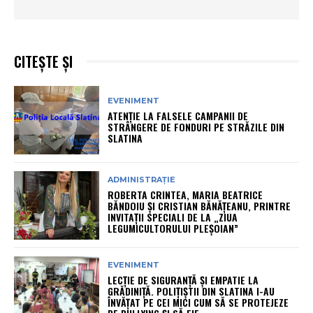
CITEȘTE ȘI
EVENIMENT
ATENȚIE LA FALSELE CAMPANII DE
STRÂNGERE DE FONDURI PE STRĂZILE DIN
SLATINA
ADMINISTRAȚIE
ROBERTA CRINTEA, MARIA BEATRICE
BĂNDOIU ȘI CRISTIAN BĂNĂȚEANU, PRINTRE
INVITAȚII SPECIALI DE LA „ZIUA
LEGUMICULTORULUI PLEȘOIAN”
EVENIMENT
LECȚIE DE SIGURANȚĂ ȘI EMPATIE LA
GRĂDINIȚĂ. POLIȚIȘTII DIN SLATINA I-AU
ÎNVĂȚAT PE CEI MICI CUM SĂ SE PROTEJEZE