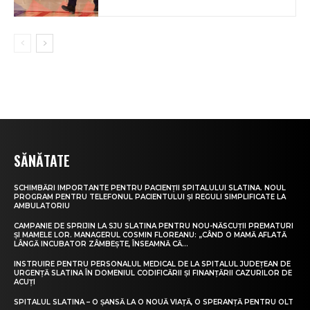
SĂNĂTATE
SCHIMBĂRI IMPORTANTE PENTRU PACIENȚII SPITALULUI SLATINA. NOUL
PROGRAM PENTRU TELEFONUL PACIENTULUI ȘI REGULI SIMPLIFICATE LA
AMBULATORIU
CAMPANIE DE SPRIJIN LA SJU SLATINA PENTRU NOU-NĂSCUȚII PREMATURI
ȘI MAMELE LOR. MANAGERUL COSMIN FLOREANU: „CÂND O MAMĂ AFLATĂ
LÂNGĂ INCUBATOR ZÂMBEȘTE, ÎNSEAMNĂ CĂ...
INSTRUIRE PENTRU PERSONALUL MEDICAL DE LA SPITALUL JUDEȚEAN DE
URGENȚĂ SLATINA ÎN DOMENIUL CODIFICĂRII ȘI FINANȚĂRII CAZURILOR DE
ACUȚI
SPITALUL SLATINA – O ȘANSĂ LA O NOUĂ VIAȚĂ, O SPERANȚĂ PENTRU OLT