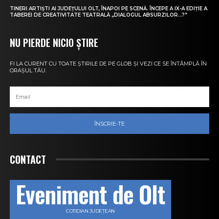
TINERI ARTIȘTI AI JUDEȚULUI OLT, ÎNAPOI PE SCENĂ. ÎNCEPE A IX-A EDIȚIE A
TABEREI DE CREATIVITATE TEATRALĂ „DIALOGUL ABSURZILOR…?”
NU PIERDE NICIO ȘTIRE
FI LA CURENT CU TOATE ȘTIRILE DE PE GLOB ȘI VEZI CE SE ÎNTÂMPLĂ ÎN
ORAȘUL TĂU.
ÎNSCRIE-TE
CONTACT
Eveniment de Olt
COTIDIAN JUDEȚEAN