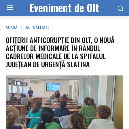
Eveniment de Olt
ACASĂ
ACTUALITATE
OFIȚERII ANTICORUPȚIE DIN OLT, O NOUĂ
ACȚIUNE DE INFORMARE ÎN RÂNDUL
CADRELOR MEDICALE DE LA SPITALUL
JUDEȚEAN DE URGENȚĂ SLATINA