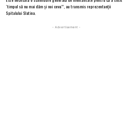
‘timpul să nu mai dăm și noi ceva'”, au transmis reprezentanții
Spitalului Slatina.
- Advertisement -