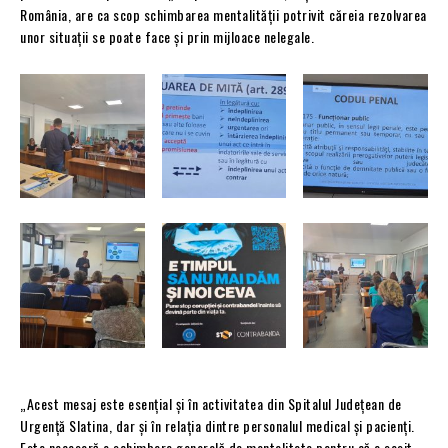
România, are ca scop schimbarea mentalității potrivit căreia rezolvarea
unor situații se poate face și prin mijloace nelegale.
„Acest mesaj este esențial și în activitatea din Spitalul Județean de
Urgență Slatina, dar și în relația dintre personalul medical și pacienți.
Este necesară o schimbare generală de mentalitate pentru că a sosit