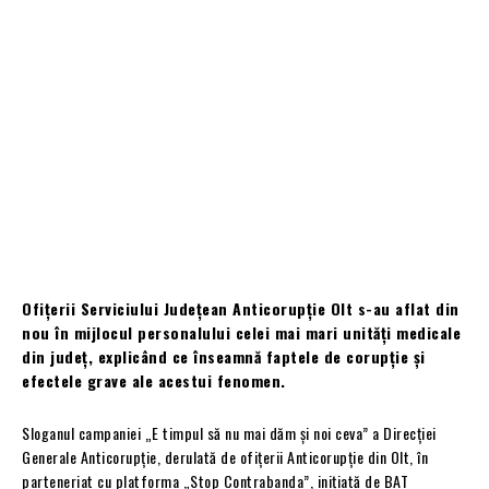
Ofițerii Serviciului Județean Anticorupție Olt s-au aflat din
nou în mijlocul personalului celei mai mari unități medicale
din județ, explicând ce înseamnă faptele de corupție și
efectele grave ale acestui fenomen.
Sloganul campaniei „E timpul să nu mai dăm și noi ceva” a Direcției
Generale Anticorupție, derulată de ofițerii Anticorupție din Olt, în
parteneriat cu platforma „Stop Contrabanda”, inițiată de BAT