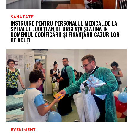
SĂNĂTATE
INSTRUIRE PENTRU PERSONALUL MEDICAL DE LA
SPITALUL JUDEȚEAN DE URGENȚĂ SLATINA ÎN
DOMENIUL CODIFICĂRII ȘI FINANȚĂRII CAZURILOR
DE ACUȚI
EVENIMENT