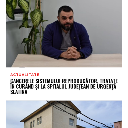
ACTUALITATE
CANCERELE SISTEMULUI REPRODUCĂTOR, TRATATE
ÎN CURÂND ȘI LA SPITALUL JUDEȚEAN DE URGENȚĂ
SLATINA