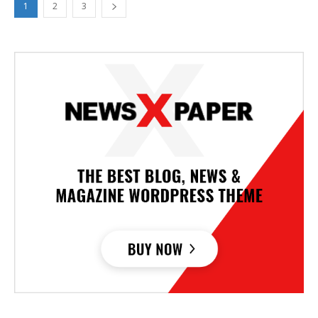
1
2
3