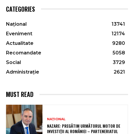
CATEGORIES
Național
13741
Eveniment
12174
Actualitate
9280
Recomandate
5058
Social
3729
Administrație
2621
MUST READ
NAȚIONAL
NAZARE: PREGĂTIM URMĂTORUL MOTOR DE
INVESTIȚII AL ROMÂNIEI – PARTENERIATUL