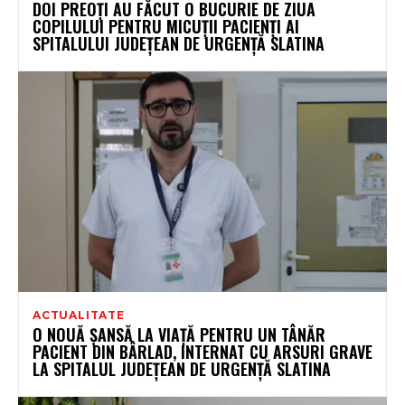
DOI PREOȚI AU FĂCUT O BUCURIE DE ZIUA
COPILULUI PENTRU MICUȚII PACIENȚI AI
SPITALULUI JUDEȚEAN DE URGENȚĂ SLATINA
ACTUALITATE
O NOUĂ ȘANSĂ LA VIAȚĂ PENTRU UN TÂNĂR
PACIENT DIN BÂRLAD, INTERNAT CU ARSURI GRAVE
LA SPITALUL JUDEȚEAN DE URGENȚĂ SLATINA