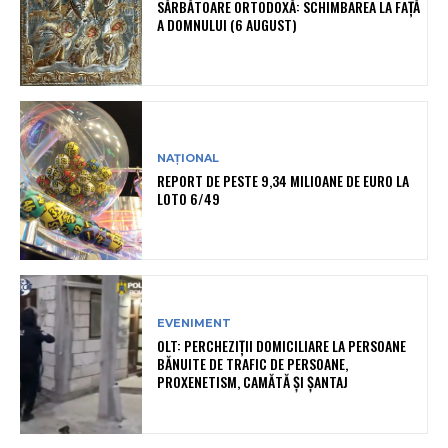
SĂRBĂTOARE ORTODOXĂ: SCHIMBAREA LA FAȚĂ
A DOMNULUI (6 AUGUST)
NAȚIONAL
REPORT DE PESTE 9,34 MILIOANE DE EURO LA
LOTO 6/49
EVENIMENT
OLT: PERCHEZIŢII DOMICILIARE LA PERSOANE
BĂNUITE DE TRAFIC DE PERSOANE,
PROXENETISM, CAMĂTĂ ŞI ŞANTAJ