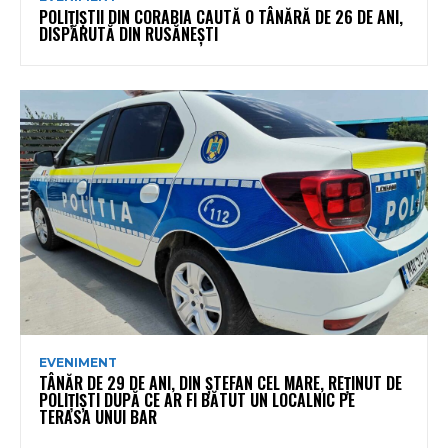
POLIȚIȘTII DIN CORABIA CAUTĂ O TÂNĂRĂ DE 26 DE ANI,
DISPĂRUTĂ DIN RUSĂNEȘTI
EVENIMENT
TÂNĂR DE 29 DE ANI, DIN ȘTEFAN CEL MARE, REȚINUT DE
POLIȚIȘTI DUPĂ CE AR FI BĂTUT UN LOCALNIC PE
TERASA UNUI BAR