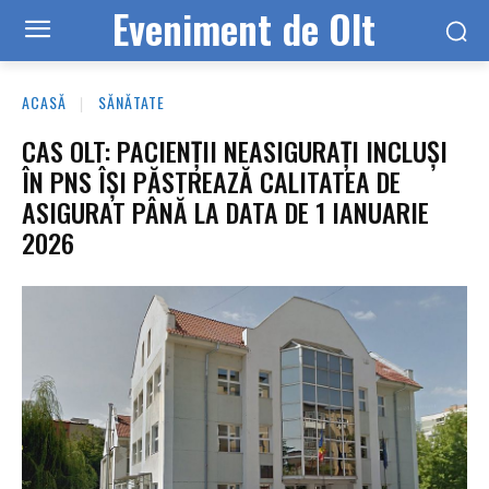
Eveniment de Olt
ACASĂ
SĂNĂTATE
CAS OLT: PACIENȚII NEASIGURAȚI INCLUȘI
ÎN PNS ÎȘI PĂSTREAZĂ CALITATEA DE
ASIGURAT PÂNĂ LA DATA DE 1 IANUARIE
2026