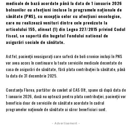
medicale de bază acordate până la data de 1 ianuarie 2026
bolnavilor cu afecțiuni incluse în programele naționale de
sănătate (PNS), cu excepția celor cu afecțiuni oncologice,
care nu realizează venituri dintre cele prevăzute la
articolului 155, alineat (1) din Legea 227/2015 privind Codul
fiscal, se suportă din bugetul Fondului national de
asigurări sociale de sănătate.
Astfel, pacienții neasigurați care suferă de boli cronice incluși în PNS
vor avea acces în continuare la toate serviciile medicale decontate de
casa de asigurări de sănătate, fără plata contribuției la sănătate, până
la data de 31 decembrie 2025.
Constanța Florea, purtător de cuvânt al CAS Olt, spune că după data de
1 ianuarie 2026, dacă nu optează pentru plata contribuției, pacienții vor
beneficia doar de serviciile de sănătate acordate în cadrul
programelor naționale de sănătate ai căror beneficiari sunt.
- Advertisement -