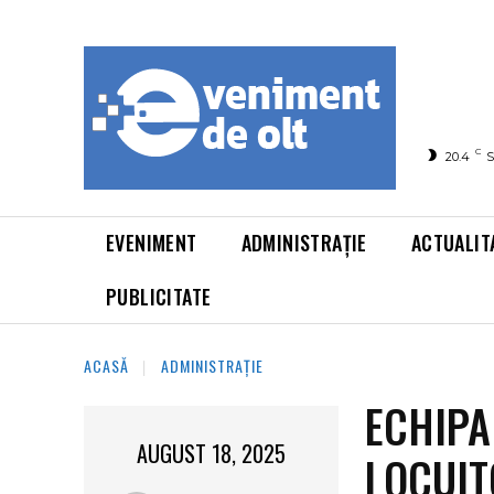
C
20.4
S
EVENIMENT
ADMINISTRAȚIE
ACTUALIT
PUBLICITATE
ACASĂ
ADMINISTRAȚIE
ECHIPA
AUGUST 18, 2025
LOCUIT