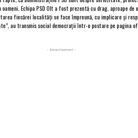
u oameni. Echipa PSD Olt a fost prezentă cu drag, aproape de 
tarea fiecărei localități se face împreună, cu implicare și res
e”, au transmis social democrații într-o postare pe pagina of
- Advertisement -