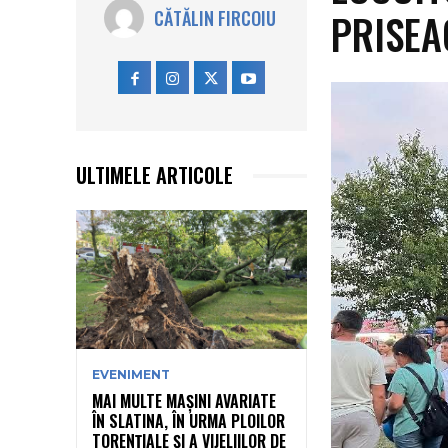
PRISEA
CĂTĂLIN FIRCOIU
ULTIMELE ARTICOLE
EVENIMENT
MAI MULTE MAȘINI AVARIATE
ÎN SLATINA, ÎN URMA PLOILOR
TORENȚIALE ȘI A VIJELIILOR DE