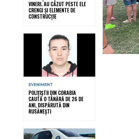
VINERI. AU CĂZUT PESTE ELE
CRENGI ȘI ELEMENTE DE
CONSTRUCȚIE
EVENIMENT
POLIȚIȘTII DIN CORABIA
CAUTĂ O TÂNĂRĂ DE 26 DE
ANI, DISPĂRUTĂ DIN
RUSĂNEȘTI