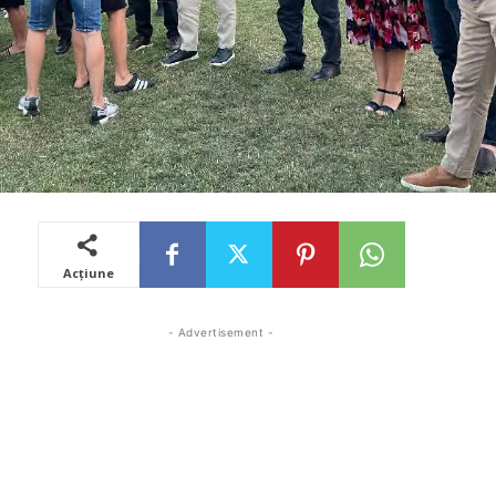
Acțiune
- Advertisement -