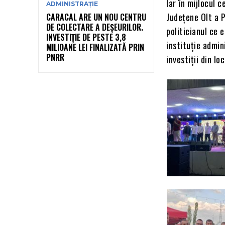
Iar în mijlocul 
ADMINISTRAȚIE
Județene Olt a 
CARACAL ARE UN NOU CENTRU
DE COLECTARE A DEȘEURILOR.
politicianul ce 
INVESTIȚIE DE PESTE 3,8
instituție admin
MILIOANE LEI FINALIZATĂ PRIN
PNRR
investiții din lo