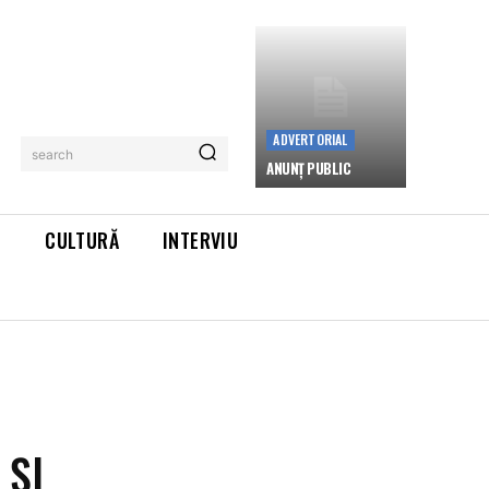
ADVERTORIAL
search
ANUNȚ PUBLIC
L
CULTURĂ
INTERVIU
 ȘI