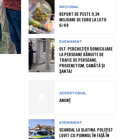
NAȚIONAL
REPORT DE PESTE 9,34
MILIOANE DE EURO LA LOTO
6/49
EVENIMENT
OLT: PERCHEZIŢII DOMICILIARE
LA PERSOANE BĂNUITE DE
TRAFIC DE PERSOANE,
PROXENETISM, CAMĂTĂ ŞI
ŞANTAJ
ADVERTORIAL
ANUNȚ
EVENIMENT
SCANDAL LA SLATINA. POLIȚIST
LOVIT CU PUMNUL ÎN FAȚĂ ÎN